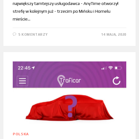
największy tamtejszy usługodawca - AnyTime otworzył
strefę w kolejnym już - trzecim po Mińsku i Homelu
mieście…
5 KOMENTARZY
14 MAJA, 2020
POLSKA