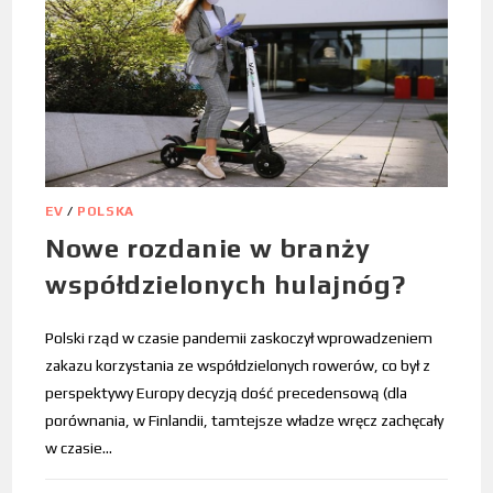
EV
/
POLSKA
Nowe rozdanie w branży
współdzielonych hulajnóg?
Polski rząd w czasie pandemii zaskoczył wprowadzeniem
zakazu korzystania ze współdzielonych rowerów, co był z
perspektywy Europy decyzją dość precedensową (dla
porównania, w Finlandii, tamtejsze władze wręcz zachęcały
w czasie…