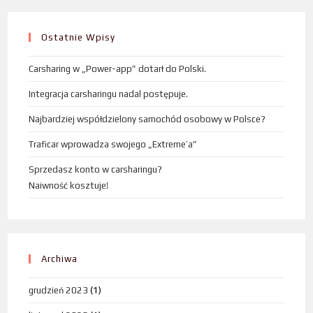
Ostatnie Wpisy
Carsharing w „Power-app” dotarł do Polski.
Integracja carsharingu nadal postępuje.
Najbardziej współdzielony samochód osobowy w Polsce?
Traficar wprowadza swojego „Extreme’a”
Sprzedasz konto w carsharingu?
Naiwność kosztuje!
Archiwa
grudzień 2023
(1)