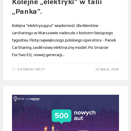
Kolejne „elektryki” w talii
„Panka”.
Kolejna "elektryzująca" wiadomość dla klientów
carsharingu w Warszawie nadeszła z końcem bieżącego
tygodnia. Flotę największego polskiego operatora - Panek
CarSharing zasilił nowy elektryczny model. Po Smarcie
ForTwo EQ, nowej generacji…
9 KOMENTARZY
22 MAJA, 2020