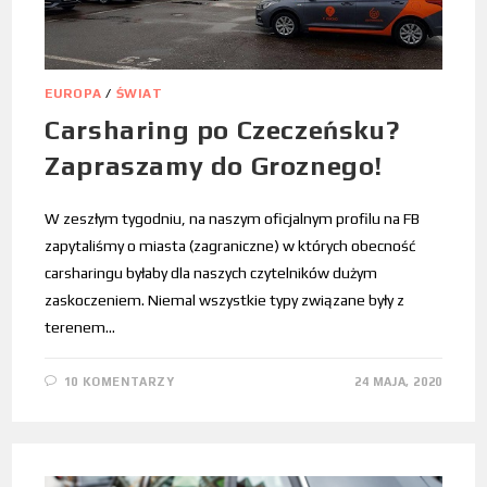
EUROPA
/
ŚWIAT
Carsharing po Czeczeńsku?
Zapraszamy do Groznego!
W zeszłym tygodniu, na naszym oficjalnym profilu na FB
zapytaliśmy o miasta (zagraniczne) w których obecność
carsharingu byłaby dla naszych czytelników dużym
zaskoczeniem. Niemal wszystkie typy związane były z
terenem…
10 KOMENTARZY
24 MAJA, 2020