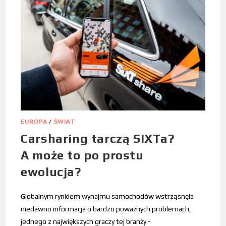
EUROPA
/
ŚWIAT
Carsharing tarczą SIXTa?
A może to po prostu
ewolucja?
Globalnym rynkiem wynajmu samochodów wstrząsnęła
niedawno informacja o bardzo poważnych problemach,
jednego z największych graczy tej branży -