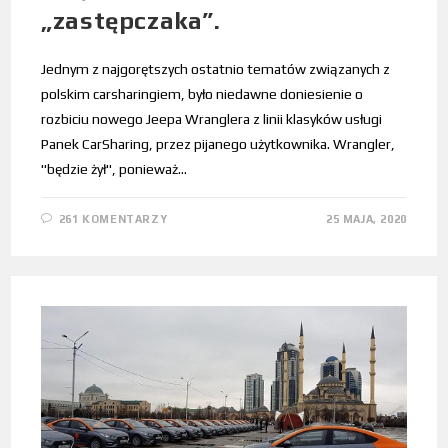
„zastępczaka”.
Jednym z najgorętszych ostatnio tematów związanych z
polskim carsharingiem, było niedawne doniesienie o
rozbiciu nowego Jeepa Wranglera z linii klasyków usługi
Panek CarSharing, przez pijanego użytkownika. Wrangler,
"będzie żył", ponieważ…
261 KOMENTARZY
25 MAJA, 2020