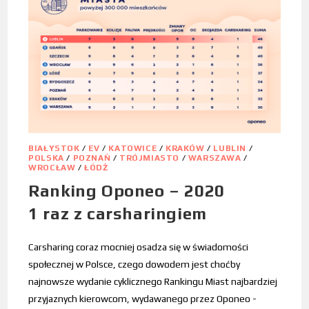
BIAŁYSTOK
/
EV
/
KATOWICE
/
KRAKÓW
/
LUBLIN
/
POLSKA
/
POZNAŃ
/
TRÓJMIASTO
/
WARSZAWA
/
WROCŁAW
/
ŁÓDŹ
Ranking Oponeo – 2020
1 raz z carsharingiem
Carsharing coraz mocniej osadza się w świadomości
społecznej w Polsce, czego dowodem jest choćby
najnowsze wydanie cyklicznego Rankingu Miast najbardziej
przyjaznych kierowcom, wydawanego przez Oponeo -