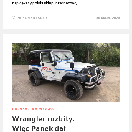
największy polski sklep internetowy…
66 KOMENTARZY
30 MAJA, 2020
POLSKA
/
WARSZAWA
Wrangler rozbity.
Więc Panek dał