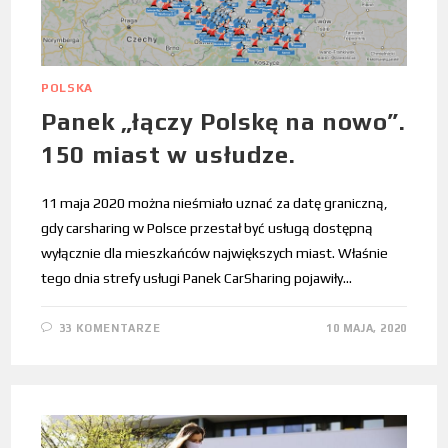
POLSKA
Panek „łączy Polskę na nowo”.
150 miast w usłudze.
11 maja 2020 można nieśmiało uznać za datę graniczną,
gdy carsharing w Polsce przestał być usługą dostępną
wyłącznie dla mieszkańców największych miast. Właśnie
tego dnia strefy usługi Panek CarSharing pojawiły…
33 KOMENTARZE
10 MAJA, 2020