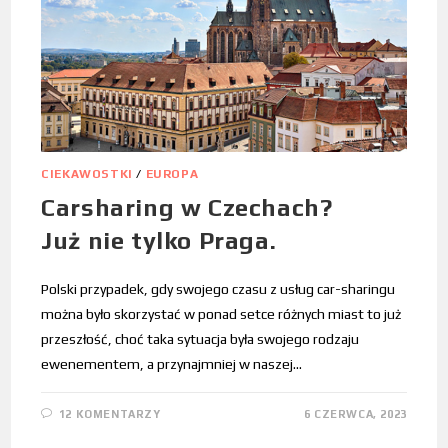
CIEKAWOSTKI
/
EUROPA
Carsharing w Czechach?
Już nie tylko Praga.
Polski przypadek, gdy swojego czasu z usług car-sharingu
można było skorzystać w ponad setce różnych miast to już
przeszłość, choć taka sytuacja była swojego rodzaju
ewenementem, a przynajmniej w naszej…
12 KOMENTARZY
6 CZERWCA, 2023