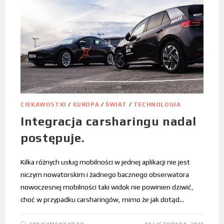
CIEKAWOSTKI
/
EUROPA
/
ŚWIAT
/
TECHNOLOGIA
Integracja carsharingu nadal
postępuje.
Kilka różnych usług mobilności w jednej aplikacji nie jest
niczym nowatorskim i żadnego bacznego obserwatora
nowoczesnej mobilności taki widok nie powinien dziwić,
choć w przypadku carsharingów, mimo że jak dotąd…