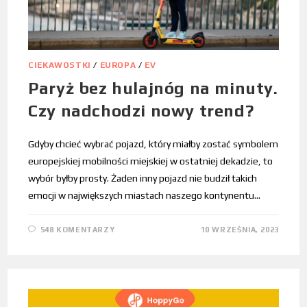
CIEKAWOSTKI
/
EUROPA
/
EV
Paryż bez hulajnóg na minuty.
Czy nadchodzi nowy trend?
Gdyby chcieć wybrać pojazd, który miałby zostać symbolem
europejskiej mobilności miejskiej w ostatniej dekadzie, to
wybór byłby prosty. Żaden inny pojazd nie budził takich
emocji w największych miastach naszego kontynentu…
548 KOMENTARZY
10 WRZEŚNIA, 2023