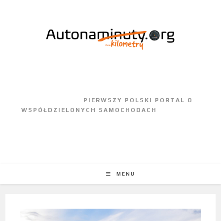
					PIERWSZY POLSKI PORTAL O 
WSPÓŁDZIELONYCH SAMOCHODACH				
MENU