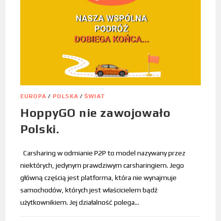
EUROPA
/
POLSKA
/
ŚWIAT
HoppyGO nie zawojowało
Polski.
Carsharing w odmianie P2P to model nazywany przez
niektórych, jedynym prawdziwym carsharingiem. Jego
główną częścią jest platforma, która nie wynajmuje
samochodów, których jest właścicielem bądź
użytkownikiem. Jej działalność polega…