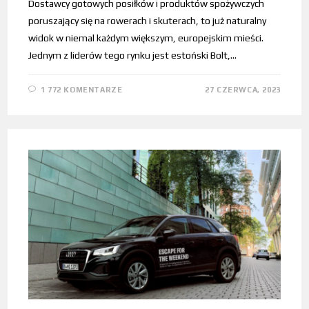
Dostawcy gotowych posiłków i produktów spożywczych
poruszający się na rowerach i skuterach, to już naturalny
widok w niemal każdym większym, europejskim mieści.
Jednym z liderów tego rynku jest estoński Bolt,…
1 772 KOMENTARZE
27 CZERWCA, 2023