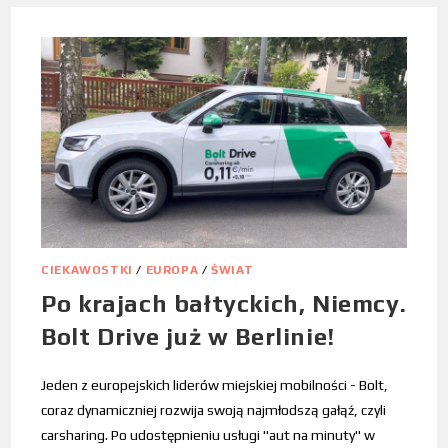
CIEKAWOSTKI
/
EUROPA
/
ŚWIAT
Po krajach bałtyckich, Niemcy.
Bolt Drive już w Berlinie!
Jeden z europejskich liderów miejskiej mobilności - Bolt,
coraz dynamiczniej rozwija swoją najmłodszą gałąź, czyli
carsharing. Po udostępnieniu usługi "aut na minuty" w