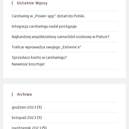
Ostatnie Wpisy
Carsharing w „Power-app” dotarł do Polski.
Integracja carsharingu nadal postępuje.
Najbardziej współdzielony samochód osobowy w Polsce?
Traficar wprowadza swojego „Extreme’a”
Sprzedasz konto w carsharingu?
Naiwność kosztuje!
Archiwa
grudzień 2023
(1)
listopad 2023
(1)
październik 2023
(5)