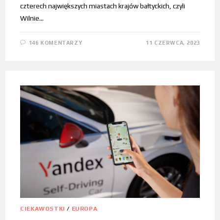
czterech największych miastach krajów bałtyckich, czyli
Wilnie…
146 KOMENTARZY
11 CZERWCA, 2023
CIEKAWOSTKI
/
EUROPA