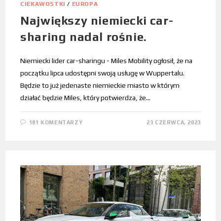
CIEKAWOSTKI
/
EUROPA
Największy niemiecki car-
sharing nadal rośnie.
Niemiecki lider car-sharingu - Miles Mobility ogłosił, że na
początku lipca udostępni swoją usługę w Wuppertalu.
Będzie to już jedenaste niemieckie miasto w którym
działać będzie Miles, który potwierdza, że…
181 KOMENTARZY
23 CZERWCA, 2023