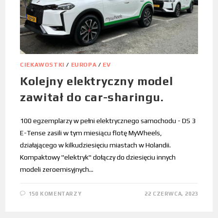
CIEKAWOSTKI
/
EUROPA
/
EV
Kolejny elektryczny model
zawitał do car-sharingu.
100 egzemplarzy w pełni elektrycznego samochodu - DS 3
E-Tense zasili w tym miesiącu flotę MyWheels,
działającego w kilkudziesięciu miastach w Holandii.
Kompaktowy "elektryk" dołączy do dziesięciu innych
modeli zeroemisyjnych…
150 KOMENTARZY
22 CZERWCA, 2023