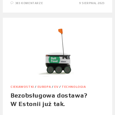
383 KOMENTARZE
9 SIERPNIA, 2023
CIEKAWOSTKI
/
EUROPA
/
EV
/
TECHNOLOGIA
Bezobsługowa dostawa?
W Estonii już tak.