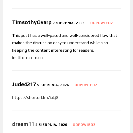
TimsothyOvarp
7 SIERPNIA, 2026
ODPOWIEDZ
This post has a well-paced and well-considered flow that
makes the discussion easy to understand while also
keeping the content interesting for readers.
institute.com.ua
Jude4217
5 SIERPNIA, 2026
ODPOWIEDZ
https://shorturl.fm/iaLjG
dream11
4 SIERPNIA, 2026
ODPOWIEDZ