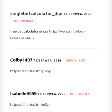
singlebetcalculator_jbpi
7 CZERWCA, 2026
ODPOWIEDZ
free bet calculator single
http://www.singlebet-
calculator.com
.
Colby1497
7 CZERWCA, 2026
ODPOWIEDZ
https://shorturl.fm/jFw5p
Isabelle3559
7 CZERWCA, 2026
ODPOWIEDZ
https://shorturl.fm/nCkju