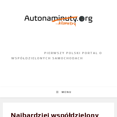
					PIERWSZY POLSKI PORTAL O 
WSPÓŁDZIELONYCH SAMOCHODACH				
MENU
Najbardziej współdzielony