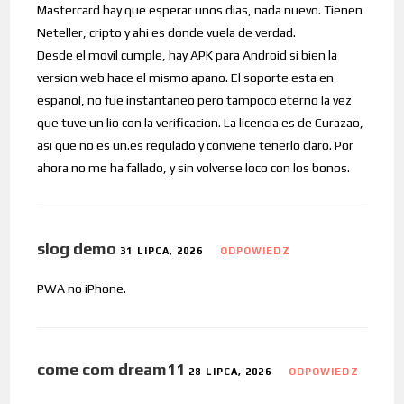
Mastercard hay que esperar unos dias, nada nuevo. Tienen
Neteller, cripto y ahi es donde vuela de verdad.
Desde el movil cumple, hay APK para Android si bien la
version web hace el mismo apano. El soporte esta en
espanol, no fue instantaneo pero tampoco eterno la vez
que tuve un lio con la verificacion. La licencia es de Curazao,
asi que no es un.es regulado y conviene tenerlo claro. Por
ahora no me ha fallado, y sin volverse loco con los bonos.
slog demo
31 LIPCA, 2026
ODPOWIEDZ
PWA no iPhone.
come com dream11
28 LIPCA, 2026
ODPOWIEDZ