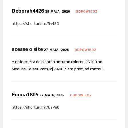
Deborah4426
29 MAJA, 2026
ODPOWIEDZ
https://shorturl.fm/5v4SQ
acesse o site
27 MAJA, 2026
ODPOWIEDZ
A enfermeira do plantão noturno colocou R$300 no
Medusa II e saiu com R$2.400. Sem print, só contou.
Emma1805
27 MAJA, 2026
ODPOWIEDZ
https://shorturl.fm/UaPeb