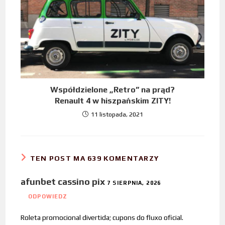
Współdzielone „Retro” na prąd?
Renault 4 w hiszpańskim ZITY!
11 listopada, 2021
TEN POST MA 639 KOMENTARZY
afunbet cassino pix
7 SIERPNIA, 2026
ODPOWIEDZ
Roleta promocional divertida; cupons do fluxo oficial.