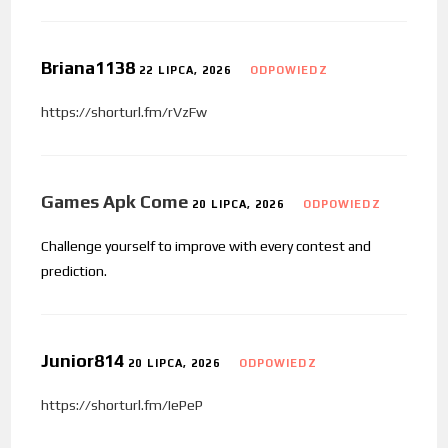
Briana1138
22 LIPCA, 2026
ODPOWIEDZ
https://shorturl.fm/rVzFw
Games Apk Come
20 LIPCA, 2026
ODPOWIEDZ
Challenge yourself to improve with every contest and
prediction.
Junior814
20 LIPCA, 2026
ODPOWIEDZ
https://shorturl.fm/IePeP