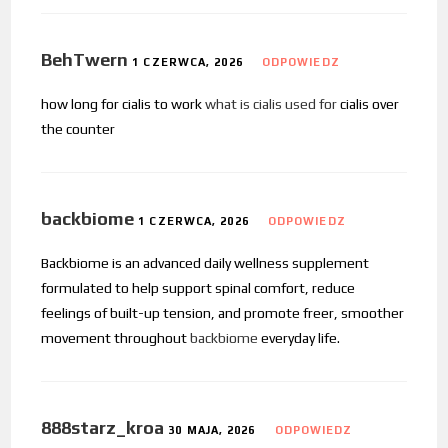
BehTwern
1 CZERWCA, 2026
ODPOWIEDZ
how long for cialis to work
what is cialis used for
cialis over
the counter
backbiome
1 CZERWCA, 2026
ODPOWIEDZ
Backbiome is an advanced daily wellness supplement
formulated to help support spinal comfort, reduce
feelings of built-up tension, and promote freer, smoother
movement throughout
backbiome
everyday life.
888starz_kroa
30 MAJA, 2026
ODPOWIEDZ