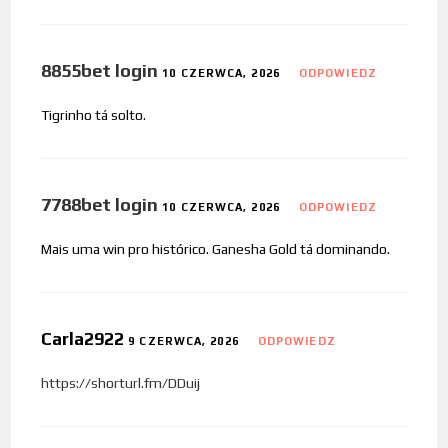
8855bet login
10 CZERWCA, 2026
ODPOWIEDZ
Tigrinho tá solto.
7788bet login
10 CZERWCA, 2026
ODPOWIEDZ
Mais uma win pro histórico. Ganesha Gold tá dominando.
Carla2922
9 CZERWCA, 2026
ODPOWIEDZ
https://shorturl.fm/DDuij