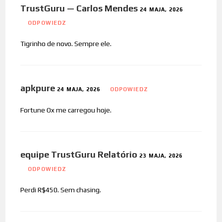
TrustGuru — Carlos Mendes
24 MAJA, 2026
ODPOWIEDZ
Tigrinho de novo. Sempre ele.
apkpure
24 MAJA, 2026
ODPOWIEDZ
Fortune Ox me carregou hoje.
equipe TrustGuru Relatório
23 MAJA, 2026
ODPOWIEDZ
Perdi R$450. Sem chasing.