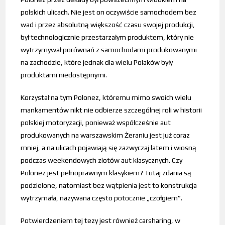
polskich ulicach. Nie jest on oczywiście samochodem bez
wad i przez absolutną większość czasu swojej produkcji,
był technologicznie przestarzałym produktem, który nie
wytrzymywał porównań z samochodami produkowanymi
na zachodzie, które jednak dla wielu Polaków były
produktami niedostępnymi.
Korzystał na tym Polonez, któremu mimo swoich wielu
mankamentów nikt nie odbierze szczególnej roli w historii
polskiej motoryzacji, ponieważ współcześnie aut
produkowanych na warszawskim Żeraniu jest już coraz
mniej, a na ulicach pojawiają się zazwyczaj latem i wiosną
podczas weekendowych zlotów aut klasycznych. Czy
Polonez jest pełnoprawnym klasykiem? Tutaj zdania są
podzielone, natomiast bez wątpienia jest to konstrukcja
wytrzymała, nazywana często potocznie „czołgiem”.
Potwierdzeniem tej tezy jest również carsharing, w