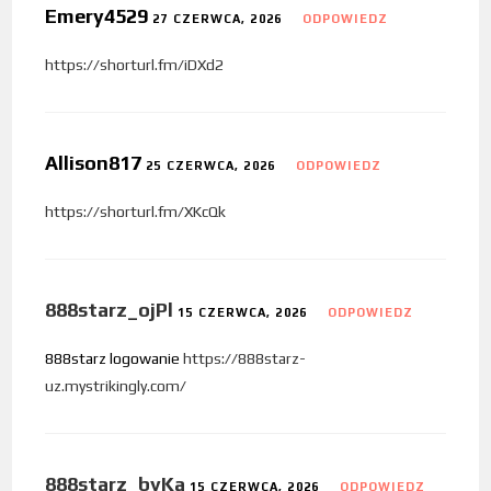
Emery4529
27 CZERWCA, 2026
ODPOWIEDZ
https://shorturl.fm/iDXd2
Allison817
25 CZERWCA, 2026
ODPOWIEDZ
https://shorturl.fm/XKcQk
888starz_ojPl
15 CZERWCA, 2026
ODPOWIEDZ
888starz logowanie
https://888starz-
uz.mystrikingly.com/
888starz_byKa
15 CZERWCA, 2026
ODPOWIEDZ