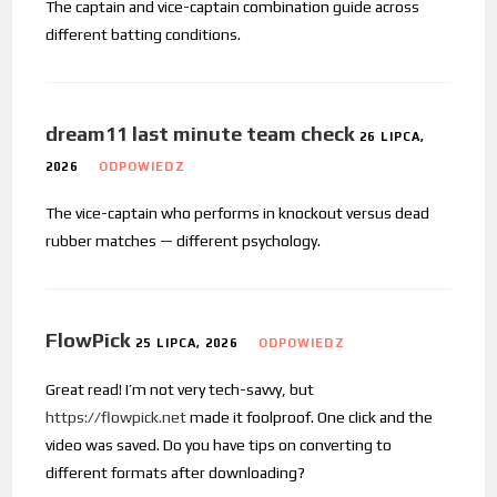
The captain and vice-captain combination guide across
different batting conditions.
dream11 last minute team check
26 LIPCA,
2026
ODPOWIEDZ
The vice-captain who performs in knockout versus dead
rubber matches — different psychology.
FlowPick
25 LIPCA, 2026
ODPOWIEDZ
Great read! I’m not very tech-savvy, but
https://flowpick.net
made it foolproof. One click and the
video was saved. Do you have tips on converting to
different formats after downloading?