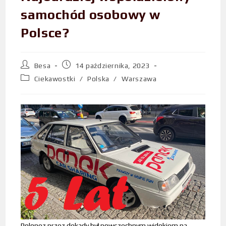
samochód osobowy w
Polsce?
Besa
14 października, 2023
Ciekawostki
/
Polska
/
Warszawa
Polonez przez dekady był powszechnym widokiem na