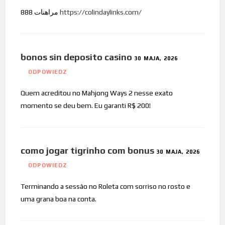
مراهنات 888
https://colindaylinks.com/
bonos sin deposito casino
30 MAJA, 2026
ODPOWIEDZ
Quem acreditou no Mahjong Ways 2 nesse exato
momento se deu bem. Eu garanti R$ 200!
como jogar tigrinho com bonus
30 MAJA, 2026
ODPOWIEDZ
Terminando a sessão no Roleta com sorriso no rosto e
uma grana boa na conta.