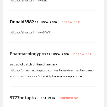
https://shorturl.fm/ylkec
Donald3982
12 LIPCA, 2026
ODPOWIEDZ
https://shorturl.fm/w9lWR
Pharmacologypro
11 LIPCA, 2026
ODPOWIEDZ
estradiol patch online pharmacy
https://pharmacologypro.com/articles/ivermectin-uses-
and-how-it-works/
rite aid pharmacy viagra price
9777betapk
2 LIPCA, 2026
ODPOWIEDZ