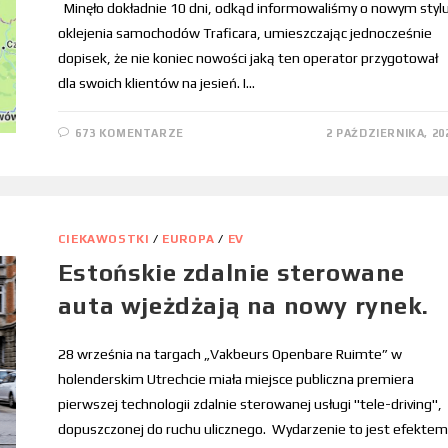
Minęło dokładnie 10 dni, odkąd informowaliśmy o nowym styl
oklejenia samochodów Traficara, umieszczając jednocześnie
dopisek, że nie koniec nowości jaką ten operator przygotował
dla swoich klientów na jesień. I…
673 KOMENTARZE
2 PAŹDZIERNIKA, 20
CIEKAWOSTKI
/
EUROPA
/
EV
Estońskie zdalnie sterowane
auta wjeżdżają na nowy rynek.
28 września na targach „Vakbeurs Openbare Ruimte” w
holenderskim Utrechcie miała miejsce publiczna premiera
pierwszej technologii zdalnie sterowanej usługi "tele-driving",
dopuszczonej do ruchu ulicznego. Wydarzenie to jest efektem