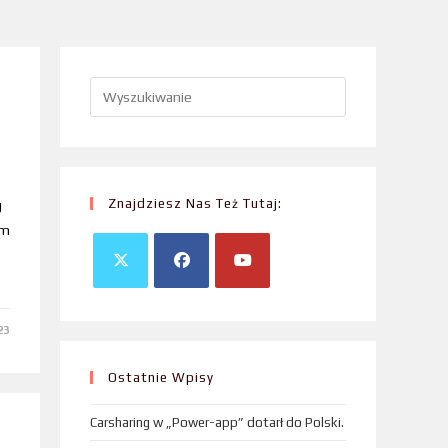
Znajdziesz Nas Też Tutaj:
g
em
23
Ostatnie Wpisy
Carsharing w „Power-app” dotarł do Polski.