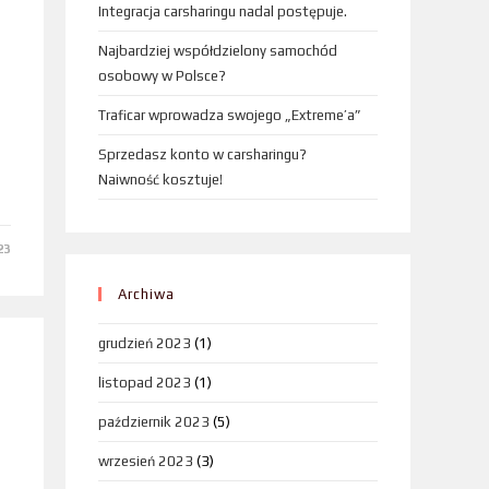
Integracja carsharingu nadal postępuje.
Najbardziej współdzielony samochód
osobowy w Polsce?
Traficar wprowadza swojego „Extreme’a”
Sprzedasz konto w carsharingu?
Naiwność kosztuje!
23
Archiwa
grudzień 2023
(1)
listopad 2023
(1)
październik 2023
(5)
wrzesień 2023
(3)