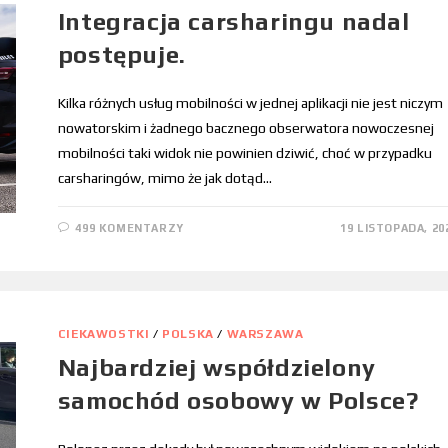
Integracja carsharingu nadal
postępuje.
Kilka różnych usług mobilności w jednej aplikacji nie jest niczym
nowatorskim i żadnego bacznego obserwatora nowoczesnej
mobilności taki widok nie powinien dziwić, choć w przypadku
carsharingów, mimo że jak dotąd…
499 KOMENTARZY
19 LISTOPADA, 20
CIEKAWOSTKI
/
POLSKA
/
WARSZAWA
Najbardziej współdzielony
samochód osobowy w Polsce?