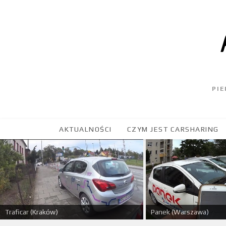
PI
AKTUALNOŚCI
CZYM JEST CARSHARING
Panek (Warszawa)
Traficar (Kraków)