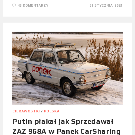
48 KOMENTARZY
31 STYCZNIA, 2021
CIEKAWOSTKI
/
POLSKA
Putin płakał jak Sprzedawał
ZAZ 968A w Panek CarSharing