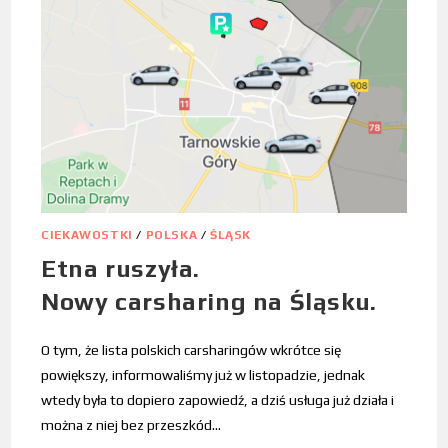
CIEKAWOSTKI
/
POLSKA
/
ŚLĄSK
Etna ruszyła.
Nowy carsharing na Śląsku.
O tym, że lista polskich carsharingów wkrótce się
powiększy, informowaliśmy już w listopadzie, jednak
wtedy była to dopiero zapowiedź, a dziś usługa już działa i
można z niej bez przeszkód…