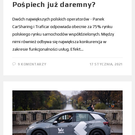
Pośpiech już daremny?
Dwóch największych polskich operatorów - Panek
CarSharing i Traficar odpowiada obecnie za 75% rynku
polskiego rynku samochodów współdzielonych. Między
nimi również odbywa się największa konkurencja w
zakresie funkcjonalności usług. Efekt…
9 KOMENTARZY
17 STYCZNIA, 2021