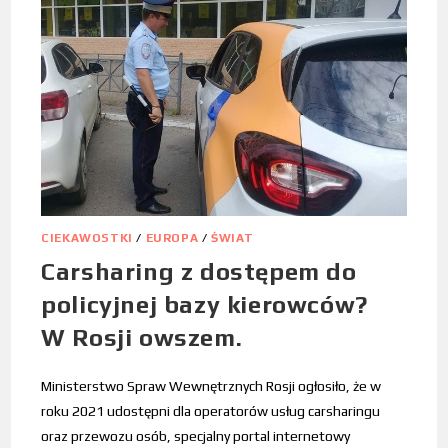
CIEKAWOSTKI
/
EUROPA
/
ŚWIAT
Carsharing z dostępem do
policyjnej bazy kierowców?
W Rosji owszem.
Ministerstwo Spraw Wewnętrznych Rosji ogłosiło, że w
roku 2021 udostępni dla operatorów usług carsharingu
oraz przewozu osób, specjalny portal internetowy