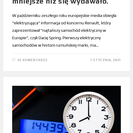
mniejsze niż się wydawało.
W październiku zeszłego roku europejskie media obiegła
"elektryzująca" informacja od koncernu Renault, który
zaprezentował "najtańszy samochód elektryczny w
Europie", czyli Dacię Spring. Pierwszy elektryczny
samochodów w historii rumuńskiej marki, ma…
63 KOMENTARZE
7 STYCZNIA, 2021