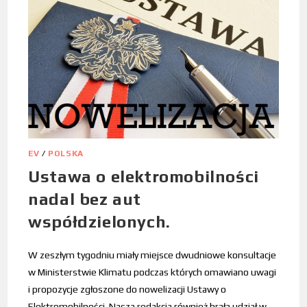
EV
/
POLSKA
Ustawa o elektromobilności
nadal bez aut
współdzielonych.
W zeszłym tygodniu miały miejsce dwudniowe konsultacje
w Ministerstwie Klimatu podczas których omawiano uwagi
i propozycje zgłoszone do nowelizacji Ustawy o
Elektromobilności. Nasza redakcja również brała udział w