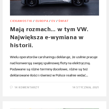
CIEKAWOSTKI
/
EUROPA
/
EV
/
ŚWIAT
Mają rozmach… w tym VW.
Największa e-wymiana w
historii.
Wielu operatorów carsharingu deklaruje, że usilnie pracuje
nad konwersją swojej spalinowej floty na elektryczną.
Podawane są różne terminy docelowe, różne są też
deklarowane ilości i również w Polsce realnie widać…
14 KOMENTARZY
14 STYCZNIA, 2021