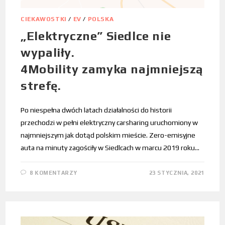
CIEKAWOSTKI
/
EV
/
POLSKA
„Elektryczne” Siedlce nie
wypaliły.
4Mobility zamyka najmniejszą
strefę.
Po niespełna dwóch latach działalności do historii
przechodzi w pełni elektryczny carsharing uruchomiony w
najmniejszym jak dotąd polskim mieście. Zero-emisyjne
auta na minuty zagościły w Siedlcach w marcu 2019 roku…
8 KOMENTARZY
23 STYCZNIA, 2021