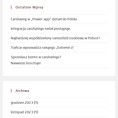
Ostatnie Wpisy
Carsharing w „Power-app” dotarł do Polski.
Integracja carsharingu nadal postępuje.
Najbardziej współdzielony samochód osobowy w Polsce?
Traficar wprowadza swojego „Extreme’a”
Sprzedasz konto w carsharingu?
Naiwność kosztuje!
Archiwa
grudzień 2023
(1)
listopad 2023
(1)