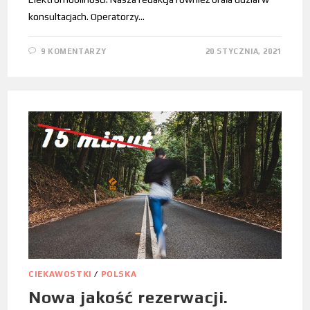
konsultacjach. Operatorzy…
9 KOMENTARZY
20 STYCZNIA, 2021
CIEKAWOSTKI
/
POLSKA
Nowa jakość rezerwacji.