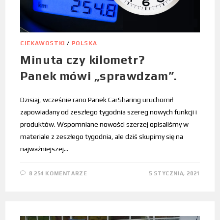
CIEKAWOSTKI
/
POLSKA
Minuta czy kilometr?
Panek mówi „sprawdzam”.
Dzisiaj, wcześnie rano Panek CarSharing uruchomił
zapowiadany od zeszłego tygodnia szereg nowych funkcji i
produktów. Wspomniane nowości szerzej opisaliśmy w
materiale z zeszłego tygodnia, ale dziś skupimy się na
najważniejszej…
8 254 KOMENTARZE
5 STYCZNIA, 2021