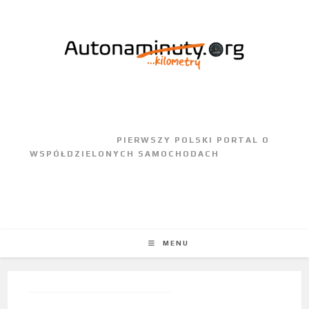
					PIERWSZY POLSKI PORTAL O 
WSPÓŁDZIELONYCH SAMOCHODACH				
MENU