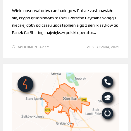
Wielu obserwatorów carsharingu w Polsce zastanawiało
się, czy po grudniowym rozbiciu Porsche Caymana w ciągu
niecałej doby od czasu udostępnienia go z serii klasyków od
Panek CarSharing, największy polski operator…
341 KOMENTARZY
26 STYCZNIA, 2021