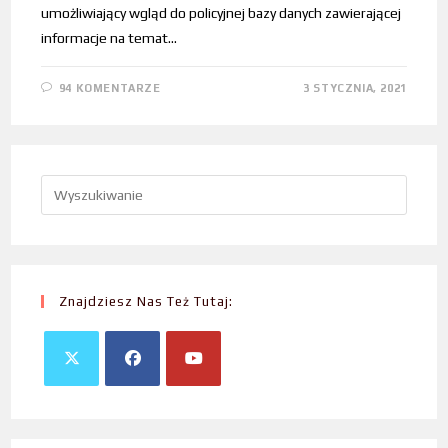
umożliwiający wgląd do policyjnej bazy danych zawierającej
informacje na temat…
94 KOMENTARZE
3 STYCZNIA, 2021
Znajdziesz Nas Też Tutaj: