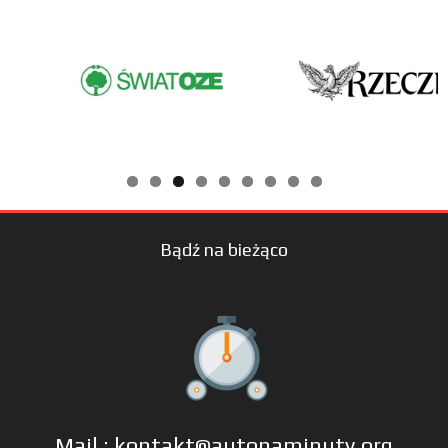
Bądź na bieżąco
Mail : kontakt@autonaminuty.org