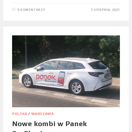
8 KOMENTARZY
3 SIERPNIA, 2021
POLSKA
/
WARSZAWA
Nowe kombi w Panek