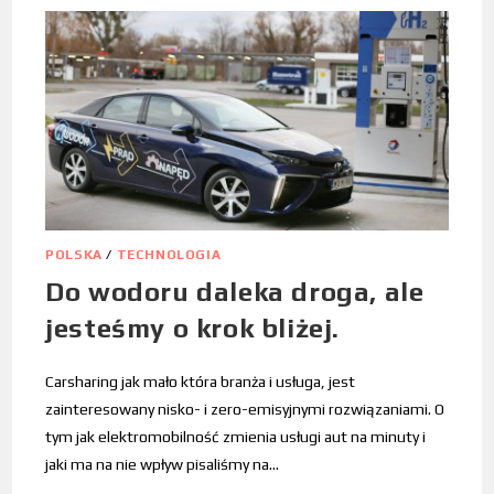
POLSKA
/
TECHNOLOGIA
Do wodoru daleka droga, ale
jesteśmy o krok bliżej.
Carsharing jak mało która branża i usługa, jest
zainteresowany nisko- i zero-emisyjnymi rozwiązaniami. O
tym jak elektromobilność zmienia usługi aut na minuty i
jaki ma na nie wpływ pisaliśmy na…