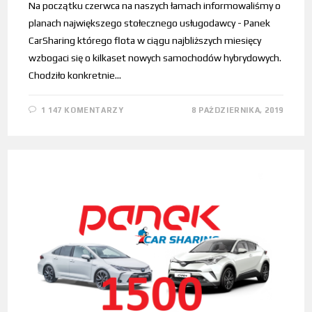
Na początku czerwca na naszych łamach informowaliśmy o
planach największego stołecznego usługodawcy - Panek
CarSharing którego flota w ciągu najbliższych miesięcy
wzbogaci się o kilkaset nowych samochodów hybrydowych.
Chodziło konkretnie…
1 147 KOMENTARZY
8 PAŹDZIERNIKA, 2019