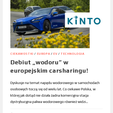
CIEKAWOSTKI
/
EUROPA
/
EV
/
TECHNOLOGIA
Debiut „wodoru” w
europejskim carsharingu!
Dyskusje na temat napędu wodorowego w samochodach
osobowych toczą się od wielu lat. Co ciekawe Polska, w
której jak dotąd nie działa żadna komercyjna stacja
dystrybucyjna paliwa wodorowego również widzi…