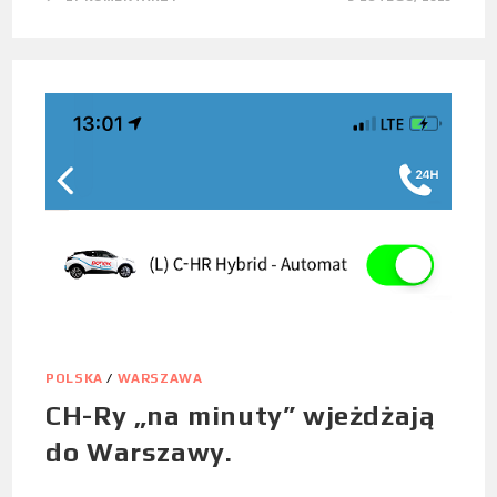
POLSKA
/
WARSZAWA
CH-Ry „na minuty” wjeżdżają
do Warszawy.