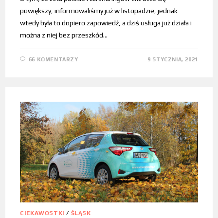
powiększy, informowaliśmy już w listopadzie, jednak
wtedy była to dopiero zapowiedź, a dziś usługa już działa i
można z niej bez przeszkód…
66 KOMENTARZY
9 STYCZNIA, 2021
CIEKAWOSTKI
/
ŚLĄSK