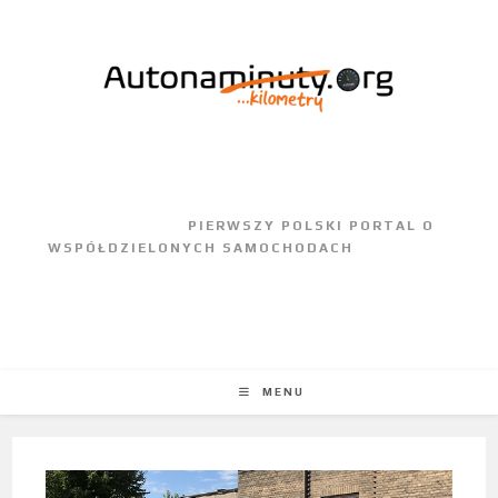
					PIERWSZY POLSKI PORTAL O 
WSPÓŁDZIELONYCH SAMOCHODACH				
MENU