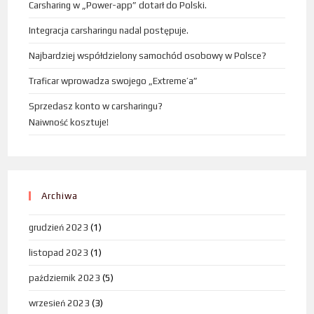
Carsharing w „Power-app” dotarł do Polski.
Integracja carsharingu nadal postępuje.
Najbardziej współdzielony samochód osobowy w Polsce?
Traficar wprowadza swojego „Extreme’a”
Sprzedasz konto w carsharingu?
Naiwność kosztuje!
Archiwa
grudzień 2023
(1)
listopad 2023
(1)
październik 2023
(5)
wrzesień 2023
(3)