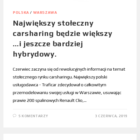
POLSKA
/
WARSZAWA
Największy stołeczny
carsharing będzie większy
…i jeszcze bardziej
hybrydowy.
Czerwiec zaczyna się od rewolucyjnych informacji na temat
stołecznego rynku carsharingu. Największy polski
usługodawca - Traficar zdecydował o całkowitym
przemodelowaniu swojej usługi w Warszawie, usuwając
prawie 200 spalinowych Renault Clio,…
5 KOMENTARZY
3 CZERWCA, 2019