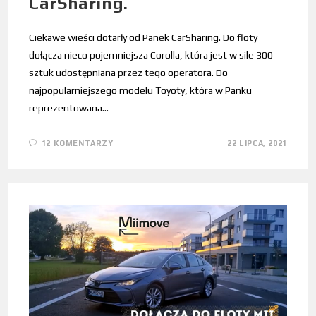
CarSharing.
Ciekawe wieści dotarły od Panek CarSharing. Do floty
dołącza nieco pojemniejsza Corolla, która jest w sile 300
sztuk udostępniana przez tego operatora. Do
najpopularniejszego modelu Toyoty, która w Panku
reprezentowana…
12 KOMENTARZY
22 LIPCA, 2021