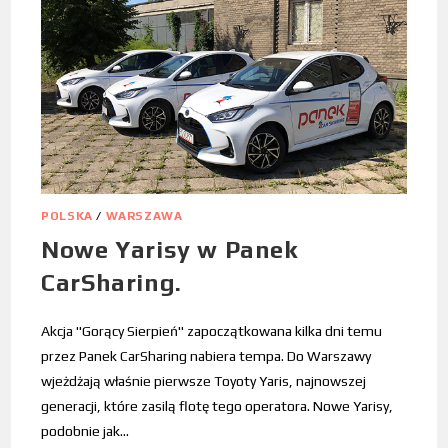
POLSKA
/
WARSZAWA
Nowe Yarisy w Panek
CarSharing.
Akcja "Gorący Sierpień" zapoczątkowana kilka dni temu
przez Panek CarSharing nabiera tempa. Do Warszawy
wjeżdżają właśnie pierwsze Toyoty Yaris, najnowszej
generacji, które zasilą flotę tego operatora. Nowe Yarisy,
podobnie jak…