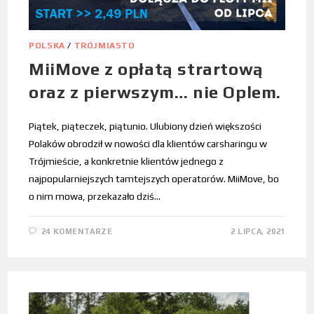
POLSKA
/
TRÓJMIASTO
MiiMove z opłatą strartową
oraz z pierwszym… nie Oplem.
Piątek, piąteczek, piątunio. Ulubiony dzień większości
Polaków obrodził w nowości dla klientów carsharingu w
Trójmieście, a konkretnie klientów jednego z
najpopularniejszych tamtejszych operatorów. MiiMove, bo
o nim mowa, przekazało dziś…
24 KOMENTARZE
2 LIPCA, 2021