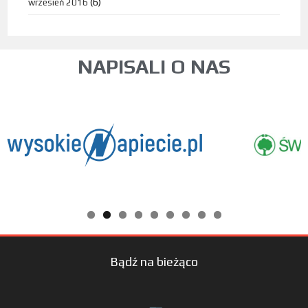
wrzesień 2016
(6)
NAPISALI O NAS
Bądź na bieżąco