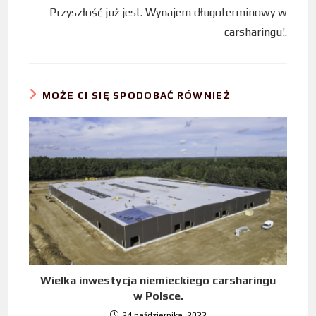
Przyszłość już jest. Wynajem długoterminowy w
carsharingu!.
MOŻE CI SIĘ SPODOBAĆ RÓWNIEŻ
Wielka inwestycja niemieckiego carsharingu
w Polsce.
24 października, 2022