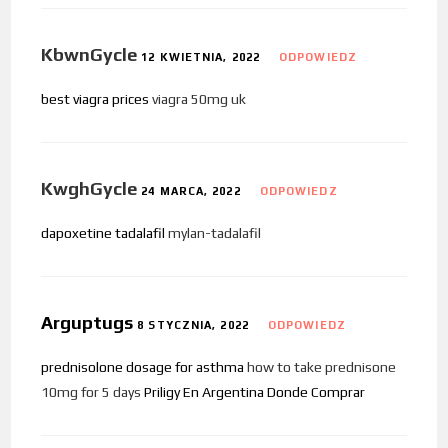
KbwnGycle
12 KWIETNIA, 2022
ODPOWIEDZ
best viagra prices
viagra 50mg uk
KwghGycle
24 MARCA, 2022
ODPOWIEDZ
dapoxetine tadalafil
mylan-tadalafil
Arguptugs
8 STYCZNIA, 2022
ODPOWIEDZ
prednisolone dosage for asthma
how to take prednisone
10mg for 5 days
Priligy En Argentina Donde Comprar