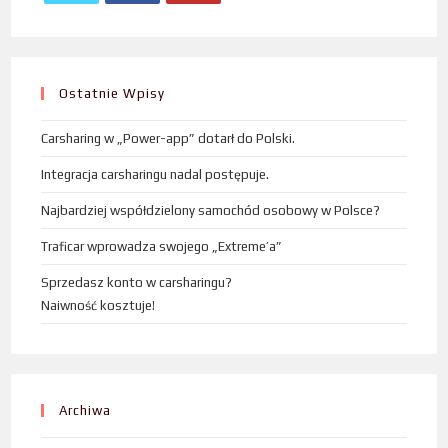
Ostatnie Wpisy
Carsharing w „Power-app” dotarł do Polski.
Integracja carsharingu nadal postępuje.
Najbardziej współdzielony samochód osobowy w Polsce?
Traficar wprowadza swojego „Extreme’a”
Sprzedasz konto w carsharingu?
Naiwność kosztuje!
Archiwa