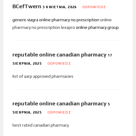
BCefTwern
3 KWIETNIA, 2026
ODPOWIEDZ
generic viagra online pharmacy no prescription
online
pharmacy no prescription lexapro
online pharmacy group
reputable online canadian pharmacy
17
SIERPNIA, 2025
ODPOWIEDZ
list of aarp approved pharmacies
reputable online canadian pharmacy
5
SIERPNIA, 2025
ODPOWIEDZ
best rated canadian pharmacy