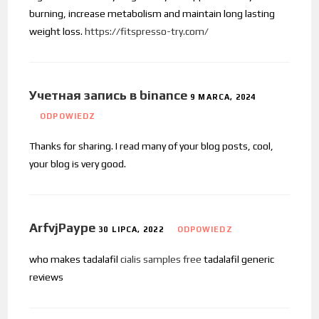
burning, increase metabolism and maintain long lasting
weight loss.
https://fitspresso-try.com/
Учетная запись в binance
9 MARCA, 2024
ODPOWIEDZ
Thanks for sharing. I read many of your blog posts, cool,
your blog is very good.
ArfvjPaype
30 LIPCA, 2022
ODPOWIEDZ
who makes tadalafil
cialis samples free
tadalafil generic
reviews