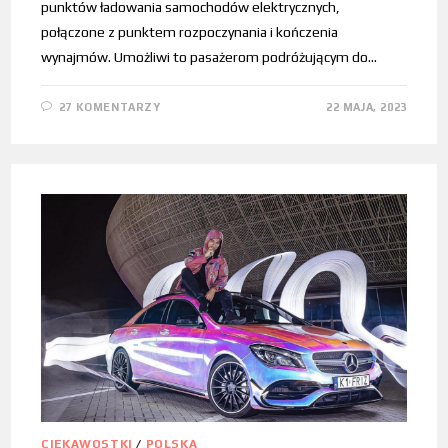
punktów ładowania samochodów elektrycznych,
połączone z punktem rozpoczynania i kończenia
wynajmów. Umożliwi to pasażerom podróżującym do…
27 KOMENTARZY
22 MAJA, 2023
CIEKAWOSTKI
/
POLSKA