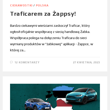
CIEKAWOSTKI
/
POLSKA
Traficarem za Żappsy!
Bardzo ciekawymi wieściami zaskoczył Traficar, który
ogłosił oficjalnie współpracę z siecią handlową Żabka.
Współpraca polega na dołączeniu Traficara do sieci
wymiany produktów w "żabkowej" aplikacji - Żappce, w
której za…
12 KOMENTARZY
27 KWIETNIA, 2023