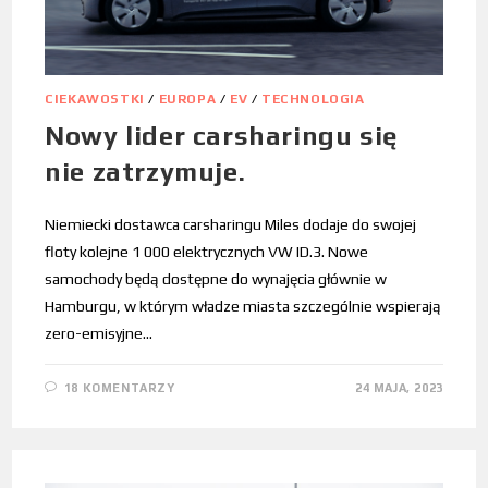
CIEKAWOSTKI
/
EUROPA
/
EV
/
TECHNOLOGIA
Nowy lider carsharingu się
nie zatrzymuje.
Niemiecki dostawca carsharingu Miles dodaje do swojej
floty kolejne 1 000 elektrycznych VW ID.3. Nowe
samochody będą dostępne do wynajęcia głównie w
Hamburgu, w którym władze miasta szczególnie wspierają
zero-emisyjne…
18 KOMENTARZY
24 MAJA, 2023