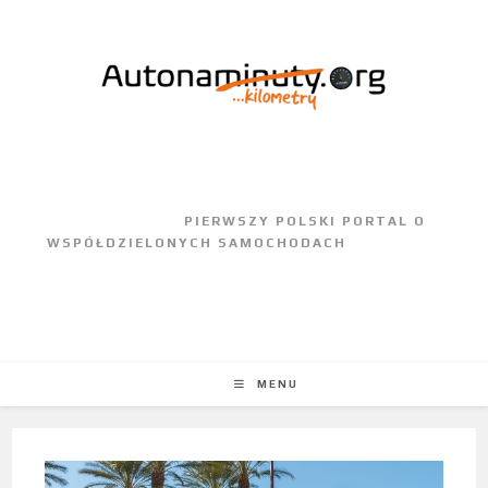
					PIERWSZY POLSKI PORTAL O 
WSPÓŁDZIELONYCH SAMOCHODACH				
MENU