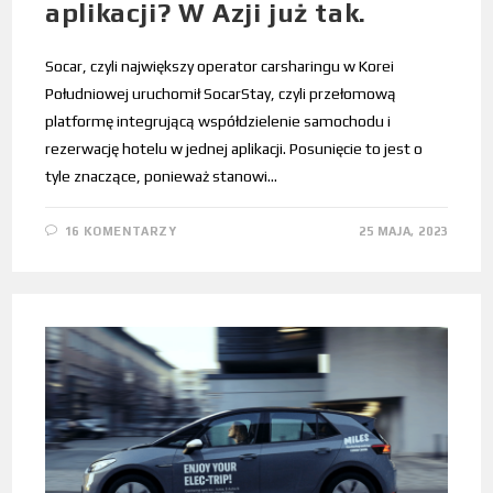
aplikacji? W Azji już tak.
Socar, czyli największy operator carsharingu w Korei
Południowej uruchomił SocarStay, czyli przełomową
platformę integrującą współdzielenie samochodu i
rezerwację hotelu w jednej aplikacji. Posunięcie to jest o
tyle znaczące, ponieważ stanowi…
16 KOMENTARZY
25 MAJA, 2023