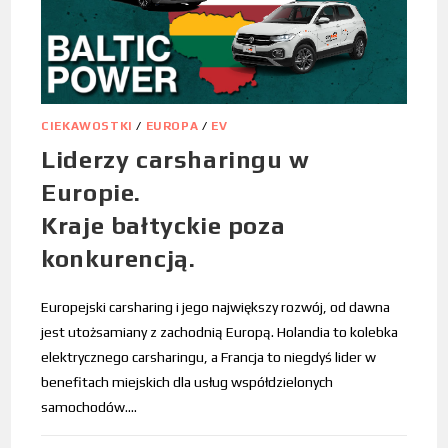
CIEKAWOSTKI
/
EUROPA
/
EV
Liderzy carsharingu w
Europie.
Kraje bałtyckie poza
konkurencją.
Europejski carsharing i jego największy rozwój, od dawna
jest utożsamiany z zachodnią Europą. Holandia to kolebka
elektrycznego carsharingu, a Francja to niegdyś lider w
benefitach miejskich dla usług współdzielonych
samochodów.…