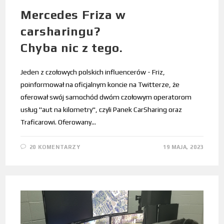
Mercedes Friza w
carsharingu?
Chyba nic z tego.
Jeden z czołowych polskich influencerów - Friz,
poinformował na oficjalnym koncie na Twitterze, że
oferował swój samochód dwóm czołowym operatorom
usług "aut na kilometry", czyli Panek CarSharing oraz
Traficarowi. Oferowany…
20 KOMENTARZY
19 MAJA, 2023