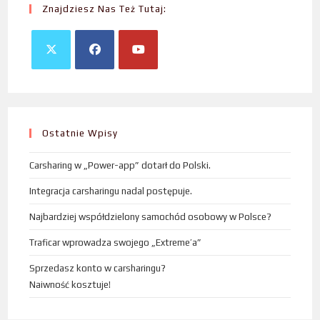
Znajdziesz Nas Też Tutaj:
Ostatnie Wpisy
Carsharing w „Power-app” dotarł do Polski.
Integracja carsharingu nadal postępuje.
Najbardziej współdzielony samochód osobowy w Polsce?
Traficar wprowadza swojego „Extreme’a”
Sprzedasz konto w carsharingu?
Naiwność kosztuje!