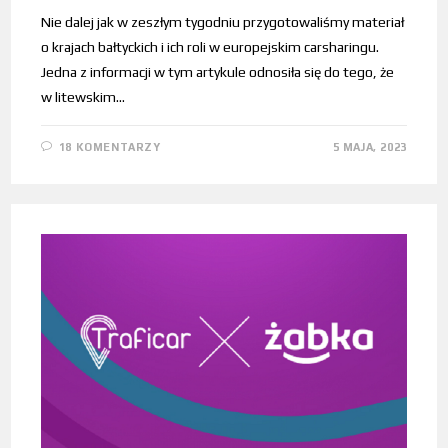
Nie dalej jak w zeszłym tygodniu przygotowaliśmy materiał
o krajach bałtyckich i ich roli w europejskim carsharingu.
Jedna z informacji w tym artykule odnosiła się do tego, że
w litewskim…
18 KOMENTARZY
5 MAJA, 2023