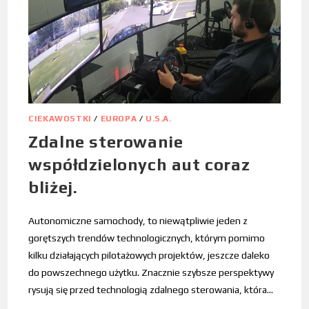
CIEKAWOSTKI
/
EUROPA
/
U.S.A.
Zdalne sterowanie
współdzielonych aut coraz
bliżej.
Autonomiczne samochody, to niewątpliwie jeden z
gorętszych trendów technologicznych, którym pomimo
kilku działających pilotażowych projektów, jeszcze daleko
do powszechnego użytku. Znacznie szybsze perspektywy
rysują się przed technologią zdalnego sterowania, która…