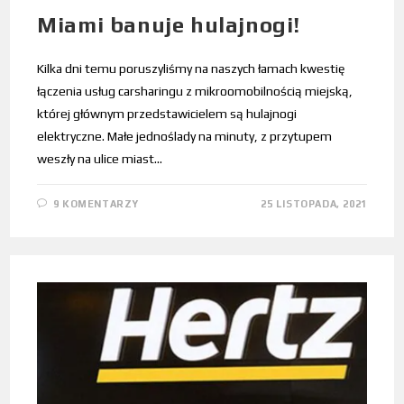
Miami banuje hulajnogi!
Kilka dni temu poruszyliśmy na naszych łamach kwestię
łączenia usług carsharingu z mikroomobilnością miejską,
której głównym przedstawicielem są hulajnogi
elektryczne. Małe jednoślady na minuty, z przytupem
weszły na ulice miast…
9 KOMENTARZY
25 LISTOPADA, 2021