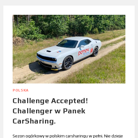
POLSKA
Challenge Accepted!
Challenger w Panek
CarSharing.
Sezon ogórkowy w polskim carsharingu w pełni. Nie dzieje