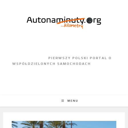
					PIERWSZY POLSKI PORTAL O 
WSPÓŁDZIELONYCH SAMOCHODACH				
MENU