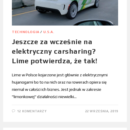
TECHNOLOGIA
/
U.S.A.
Jeszcze za wcześnie na
elektryczny carsharing?
Lime potwierdza, że tak!
Lime w Polsce kojarzone jest głównie z elektrycznymi
hujanogami bo to na nich oraz na rowerach opiera się
niemal w całości ich biznes. Jest jednak w zakresie
"limonkowej" działalności niewielki…
12 KOMENTARZY
22 WRZEŚNIA, 2019