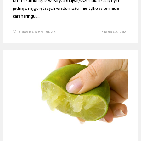
której zamknięcie w Paryżu (największej lokalizacji) było
jedną z najgorętszych wiadomości, nie tylko w temacie
carsharingu,…
6 084 KOMENTARZE
7 MARCA, 2021