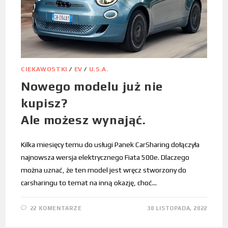
CIEKAWOSTKI
/
EV
/
U.S.A.
Nowego modelu już nie
kupisz?
Ale możesz wynająć.
Kilka miesięcy temu do usługi Panek CarSharing dołączyła
najnowsza wersja elektrycznego Fiata 500e. Dlaczego
można uznać, że ten model jest wręcz stworzony do
carsharingu to temat na inną okazję, choć…
22 KOMENTARZE
30 LISTOPADA, 2022