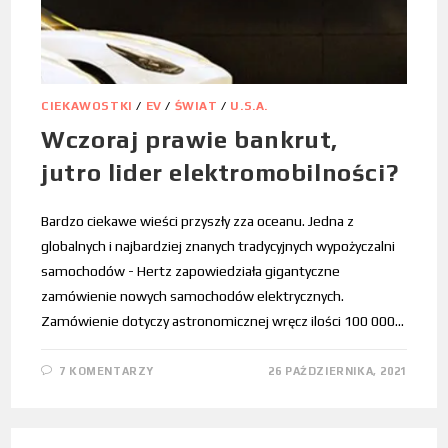
CIEKAWOSTKI
/
EV
/
ŚWIAT
/
U.S.A.
Wczoraj prawie bankrut,
jutro lider elektromobilności?
Bardzo ciekawe wieści przyszły zza oceanu. Jedna z
globalnych i najbardziej znanych tradycyjnych wypożyczalni
samochodów - Hertz zapowiedziała gigantyczne
zamówienie nowych samochodów elektrycznych.
Zamówienie dotyczy astronomicznej wręcz ilości 100 000…
7 KOMENTARZY
26 PAŹDZIERNIKA, 2021