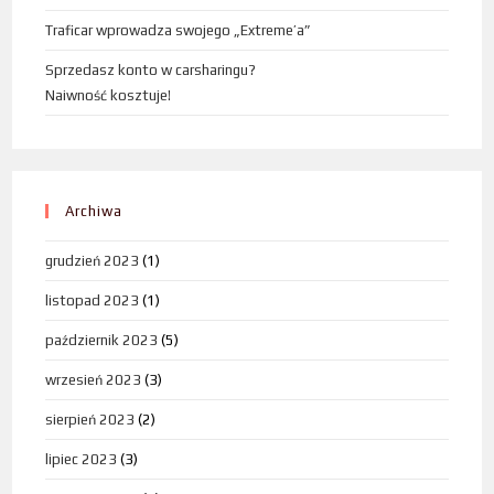
Traficar wprowadza swojego „Extreme’a”
Sprzedasz konto w carsharingu?
Naiwność kosztuje!
Archiwa
grudzień 2023
(1)
listopad 2023
(1)
październik 2023
(5)
wrzesień 2023
(3)
sierpień 2023
(2)
lipiec 2023
(3)