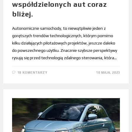
współdzielonych aut coraz
bliżej.
Autonomiczne samochody, to niewątpliwie jeden z
gorętszych trendów technologicznych, którym pomimo
kilku działających pilotażowych projektów, jeszcze daleko
do powszechnego użytku. Znacznie szybsze perspektywy
rysują się przed technologią zdalnego sterowania, która…
18 KOMENTARZY
10 MAJA, 2023