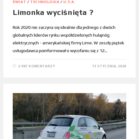
ŚWIAT
/
TECHNOLOGIA
/
U.S.A.
Limonka wyciśnięta ?
Rok 2020 nie zaczyna się idealnie dla jednego z dwóch
globalnych liderów rynku współdzielonych hulajnóg
elektrycznych - amerykańskiej firmy Lime. W zeszły piątek
usługodawca poinformował o wycofaniu się z 12…
2 087 KOMENTARZY
13 STYCZNIA, 2020