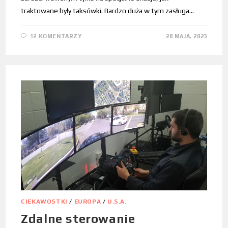
traktowane były taksówki. Bardzo duża w tym zasługa…
12 KOMENTARZY
28 MAJA, 2023
CIEKAWOSTKI
/
EUROPA
/
U.S.A.
Zdalne sterowanie