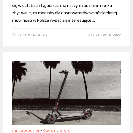
się w ostatnich tygodniach na naszym rodzimym rynku
zbyt wiele, co mogłoby dla obserwatorów współdzielonej
mobilności w Polsce wydać się interesujące.…
27 KOMENTARZY
27 CZERWCA, 2022
CIEKAWOSTKI
/
ŚWIAT
/
U.S.A.