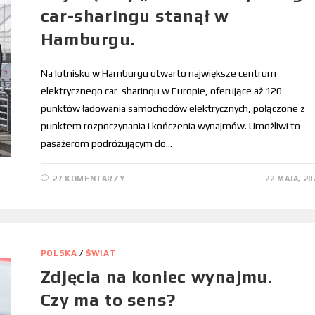
car-sharingu stanął w
Hamburgu.
Na lotnisku w Hamburgu otwarto największe centrum
elektrycznego car-sharingu w Europie, oferujące aż 120
punktów ładowania samochodów elektrycznych, połączone z
punktem rozpoczynania i kończenia wynajmów. Umożliwi to
pasażerom podróżującym do…
27 KOMENTARZY
22 MAJA, 20
POLSKA
/
ŚWIAT
Zdjęcia na koniec wynajmu.
Czy ma to sens?