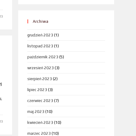
23
Archiwa
grudzień 2023
(1)
listopad 2023
(1)
październik 2023
(5)
wrzesień 2023
(3)
sierpień 2023
(2)
j
lipiec 2023
(3)
i.
czerwiec 2023
(7)
maj 2023
(10)
23
kwiecień 2023
(10)
marzec 2023
(10)