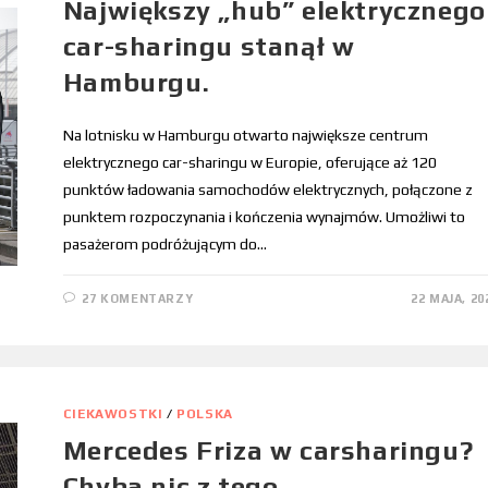
Największy „hub” elektrycznego
car-sharingu stanął w
Hamburgu.
Na lotnisku w Hamburgu otwarto największe centrum
elektrycznego car-sharingu w Europie, oferujące aż 120
punktów ładowania samochodów elektrycznych, połączone z
punktem rozpoczynania i kończenia wynajmów. Umożliwi to
pasażerom podróżującym do…
27 KOMENTARZY
22 MAJA, 20
CIEKAWOSTKI
/
POLSKA
Mercedes Friza w carsharingu?
Chyba nic z tego.