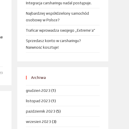
Integracja carsharingu nadal postępuje.
Najbardziej współdzielony samochód
osobowy w Polsce?
Traficar wprowadza swojego „Extreme’a”
na
Sprzedasz konto w carsharingu?
Naiwność kosztuje!
23
Archiwa
grudzień 2023
(1)
listopad 2023
(1)
październik 2023
(5)
wrzesień 2023
(3)