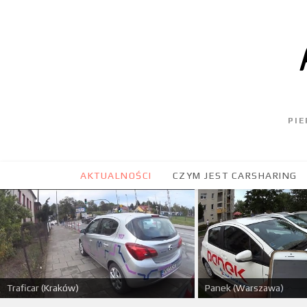
PI
AKTUALNOŚCI
CZYM JEST CARSHARING
Panek (Warszawa)
Traficar (Kraków)