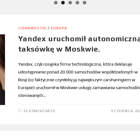
CIEKAWOSTKI
/
EUROPA
Yandex uruchomił autonomiczn
taksówkę w Moskwie.
Yandex, czyli rosyjska firma technologiczna, która deklaruje
udostępnianie ponad 20 000 samochodów współdzielonych w
Rosji (co faktycznie czyniłoby ją największym carsharingiem w
Europie) uruchomił w Moskwie usługę zamawiania samochodó
sterowanych…
22 KOMENTARZE
9 CZERWCA, 20