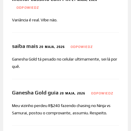
ODPOWIEDZ
Variância é real. Vibe não.
saiba mais
20 MAJA, 2026
ODPOWIEDZ
Ganesha Gold tá pesado no celular ultimamente, sei lá por
quê.
Ganesha Gold guia
20 MAJA, 2026
ODPOWIEDZ
Meu vizinho perdeu R$240 fazendo chasing no Ninja vs
Samurai, postou o comprovante, assumiu. Respeito.