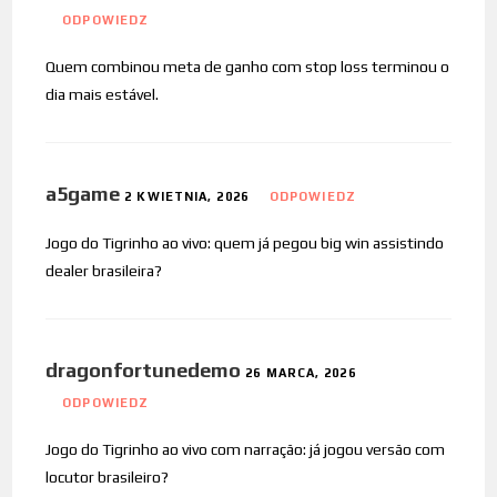
ODPOWIEDZ
Quem combinou meta de ganho com stop loss terminou o
dia mais estável.
a5game
2 KWIETNIA, 2026
ODPOWIEDZ
Jogo do Tigrinho ao vivo: quem já pegou big win assistindo
dealer brasileira?
dragonfortunedemo
26 MARCA, 2026
ODPOWIEDZ
Jogo do Tigrinho ao vivo com narração: já jogou versão com
locutor brasileiro?