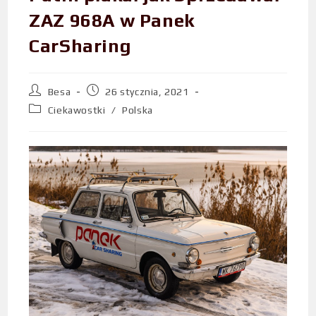
ZAZ 968A w Panek
CarSharing
Besa
26 stycznia, 2021
Ciekawostki
/
Polska