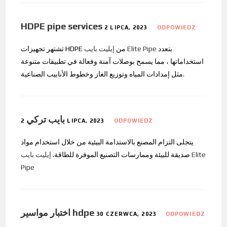
HDPE pipe services
2 LIPCA, 2023
ODPOWIEDZ
بتعدد
إيليت بايب Elite Pipe
تشتهر تجهيزات HDPE من
استخداماتها ، مما يسمح بوصلات آمنة وفعالة في تطبيقات متنوعة
مثل إمدادات المياه وتوزيع الغاز وخطوط الأنابيب الصناعية.
بايب تركي
2 LIPCA, 2023
ODPOWIEDZ
يتجلى التزام المصنع بالاستدامة البيئية من خلال استخدام مواد
صديقة للبيئة وممارسات التصنيع الموفرة للطاقة.
إيليت بايب Elite
Pipe
اختبار مواسير hdpe
30 CZERWCA, 2023
ODPOWIEDZ