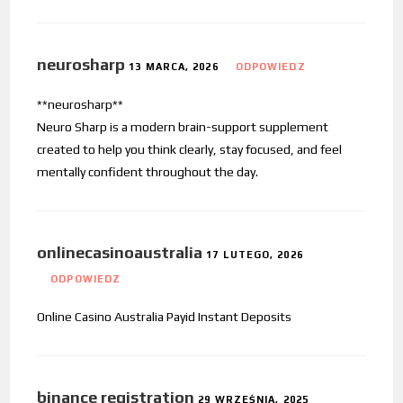
neurosharp
13 MARCA, 2026
ODPOWIEDZ
**neurosharp**
Neuro Sharp is a modern brain-support supplement
created to help you think clearly, stay focused, and feel
mentally confident throughout the day.
onlinecasinoaustralia
17 LUTEGO, 2026
ODPOWIEDZ
Online Casino Australia Payid Instant Deposits
binance registration
29 WRZEŚNIA, 2025