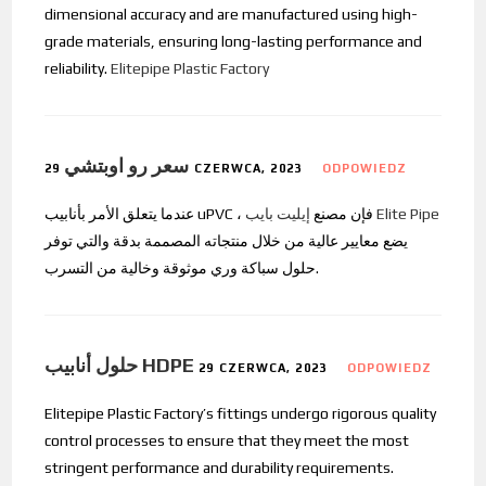
dimensional accuracy and are manufactured using high-
grade materials, ensuring long-lasting performance and
reliability.
Elitepipe Plastic Factory
سعر رو اوبتشي
29 CZERWCA, 2023
ODPOWIEDZ
إيليت بايب Elite Pipe
عندما يتعلق الأمر بأنابيب uPVC ، فإن مصنع
يضع معايير عالية من خلال منتجاته المصممة بدقة والتي توفر
حلول سباكة وري موثوقة وخالية من التسرب.
حلول أنابيب HDPE
29 CZERWCA, 2023
ODPOWIEDZ
Elitepipe Plastic Factory’s fittings undergo rigorous quality
control processes to ensure that they meet the most
stringent performance and durability requirements.