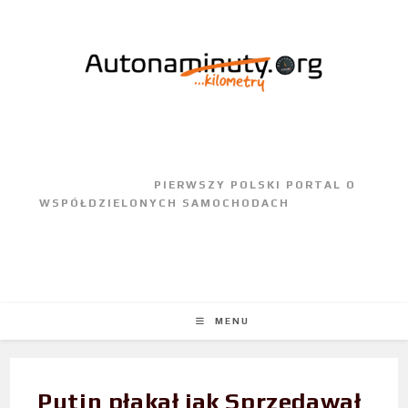
					PIERWSZY POLSKI PORTAL O 
WSPÓŁDZIELONYCH SAMOCHODACH				
MENU
Putin płakał jak Sprzedawał