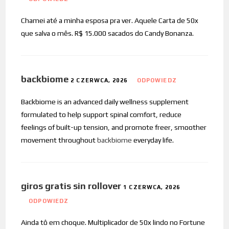
Chamei até a minha esposa pra ver. Aquele Carta de 50x
que salva o mês. R$ 15.000 sacados do Candy Bonanza.
backbiome
2 CZERWCA, 2026
ODPOWIEDZ
Backbiome is an advanced daily wellness supplement
formulated to help support spinal comfort, reduce
feelings of built-up tension, and promote freer, smoother
movement throughout
backbiome
everyday life.
giros gratis sin rollover
1 CZERWCA, 2026
ODPOWIEDZ
Ainda tô em choque. Multiplicador de 50x lindo no Fortune