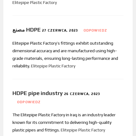
Elitepipe Plastic Factory
مصنع HDPE
27 CZERWCA, 2023
ODPOWIEDZ
Elitepipe Plastic Factory’s fittings exhibit outstanding
dimensional accuracy and are manufactured using high-
grade materials, ensuring long-lasting performance and
reliability.
Elitepipe Plastic Factory
HDPE pipe industry
26 CZERWCA, 2023
ODPOWIEDZ
The Elitepipe Plastic Factory in Iraq is an industry leader
known for its commitment to delivering high-quality
plastic pipes and fittings.
Elitepipe Plastic Factory