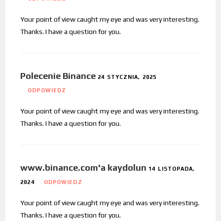
Your point of view caught my eye and was very interesting.
Thanks. I have a question for you.
Polecenie Binance
24 STYCZNIA, 2025
ODPOWIEDZ
Your point of view caught my eye and was very interesting.
Thanks. I have a question for you.
www.binance.com'a kaydolun
14 LISTOPADA,
2024
ODPOWIEDZ
Your point of view caught my eye and was very interesting.
Thanks. I have a question for you.