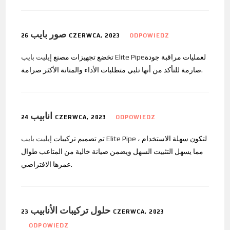
صور بايب
26 CZERWCA, 2023
ODPOWIEDZ
لعمليات مراقبة جودة
إيليت بايب Elite Pipe
تخضع تجهيزات مصنع
صارمة للتأكد من أنها تلبي متطلبات الأداء والمتانة الأكثر صرامة.
انابيب
24 CZERWCA, 2023
ODPOWIEDZ
لتكون سهلة الاستخدام ،
إيليت بايب Elite Pipe
تم تصميم تركيبات
مما يسهل التثبيت السهل ويضمن صيانة خالية من المتاعب طوال
عمرها الافتراضي.
حلول تركيبات الأنابيب
23 CZERWCA, 2023
ODPOWIEDZ