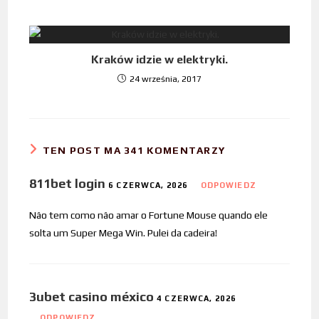
Kraków idzie w elektryki.
24 września, 2017
TEN POST MA 341 KOMENTARZY
811bet login
6 CZERWCA, 2026
ODPOWIEDZ
Não tem como não amar o Fortune Mouse quando ele
solta um Super Mega Win. Pulei da cadeira!
3ubet casino méxico
4 CZERWCA, 2026
ODPOWIEDZ