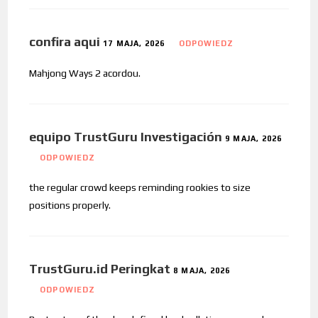
confira aqui
17 MAJA, 2026
ODPOWIEDZ
Mahjong Ways 2 acordou.
equipo TrustGuru Investigación
9 MAJA, 2026
ODPOWIEDZ
the regular crowd keeps reminding rookies to size
positions properly.
TrustGuru.id Peringkat
8 MAJA, 2026
ODPOWIEDZ