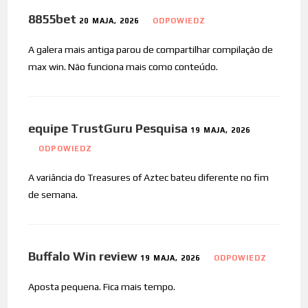
8855bet
20 MAJA, 2026
ODPOWIEDZ
A galera mais antiga parou de compartilhar compilação de
max win. Não funciona mais como conteúdo.
equipe TrustGuru Pesquisa
19 MAJA, 2026
ODPOWIEDZ
A variância do Treasures of Aztec bateu diferente no fim
de semana.
Buffalo Win review
19 MAJA, 2026
ODPOWIEDZ
Aposta pequena. Fica mais tempo.