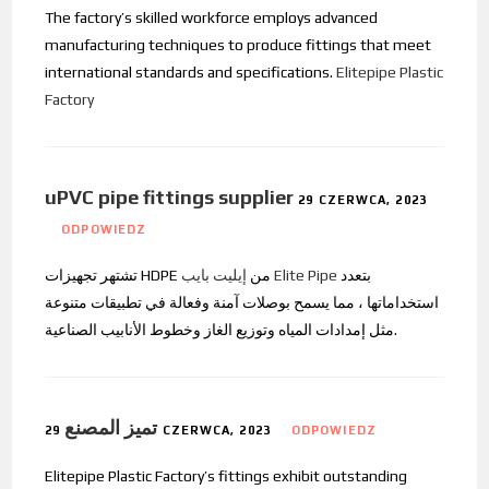
The factory’s skilled workforce employs advanced
manufacturing techniques to produce fittings that meet
international standards and specifications.
Elitepipe Plastic
Factory
uPVC pipe fittings supplier
29 CZERWCA, 2023
ODPOWIEDZ
بتعدد
إيليت بايب Elite Pipe
تشتهر تجهيزات HDPE من
استخداماتها ، مما يسمح بوصلات آمنة وفعالة في تطبيقات متنوعة
مثل إمدادات المياه وتوزيع الغاز وخطوط الأنابيب الصناعية.
تميز المصنع
29 CZERWCA, 2023
ODPOWIEDZ
Elitepipe Plastic Factory’s fittings exhibit outstanding