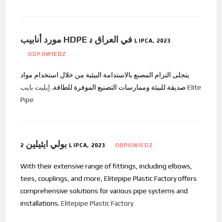
مورد أنابيب HDPE في العراق
2 LIPCA, 2023
ODPOWIEDZ
يتجلى التزام المصنع بالاستدامة البيئية من خلال استخدام مواد
صديقة للبيئة وممارسات التصنيع الموفرة للطاقة.
إيليت بايب Elite
Pipe
بولي ايثيلين
2 LIPCA, 2023
ODPOWIEDZ
With their extensive range of fittings, including elbows,
tees, couplings, and more, Elitepipe Plastic Factory offers
comprehensive solutions for various pipe systems and
installations.
Elitepipe Plastic Factory