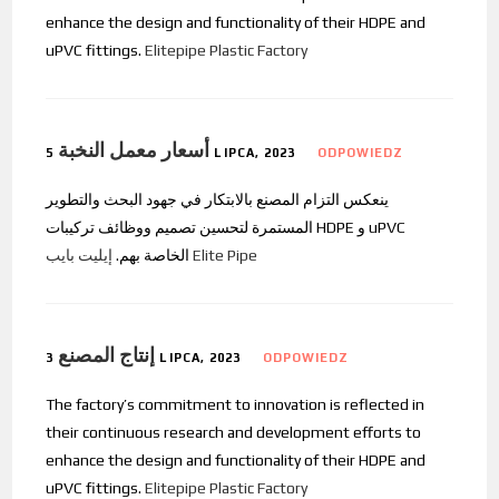
enhance the design and functionality of their HDPE and
uPVC fittings.
Elitepipe Plastic Factory
أسعار معمل النخبة
5 LIPCA, 2023
ODPOWIEDZ
ينعكس التزام المصنع بالابتكار في جهود البحث والتطوير
المستمرة لتحسين تصميم ووظائف تركيبات HDPE و uPVC
إيليت بايب Elite Pipe
الخاصة بهم.
إنتاج المصنع
3 LIPCA, 2023
ODPOWIEDZ
The factory’s commitment to innovation is reflected in
their continuous research and development efforts to
enhance the design and functionality of their HDPE and
uPVC fittings.
Elitepipe Plastic Factory