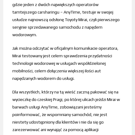
gdzie jeden z dwóch największych operatorów
tamtejszego carsharingu – AnyTime, testuje w swojej
usłudze najnowszą odsłonę Toyoty Mirai, czyli pierwszego
seryjnie sprzedawanego samochodu z napędem
wodorowym.
Jak można odczytać w oficjalnym komunikacie operatora,
Mirai testowany jest celem sprawdzenia przydatności
technologii wodorowej w usługach współdzielonej
mobilności, celem dołączenia większej ilości aut
napędzanych wodorem do usługi.
Dla wszystkich, którzy na tą wieść zaczną pakować się na
wycieczkę do czeskiej Pragi, po której ulicach jeździ Mirai w
barwach usługi AnyTime, zobowiązani jesteśmy
poinformować, że wspomniany samochód, nie jest
niestety udostępniony dla klientów i nie da się go
zarezerwować ani wynająć za pomocą aplikacji