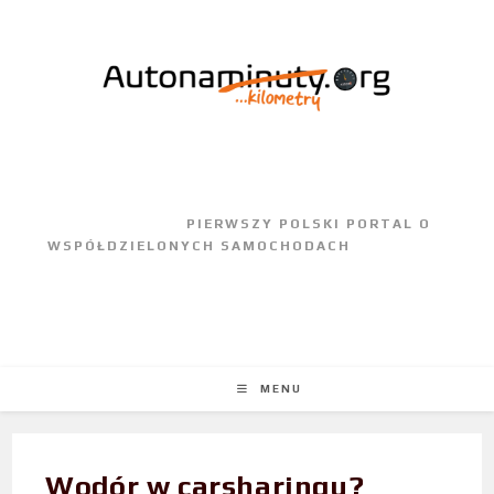
					PIERWSZY POLSKI PORTAL O 
WSPÓŁDZIELONYCH SAMOCHODACH				
MENU
Wodór w carsharingu?