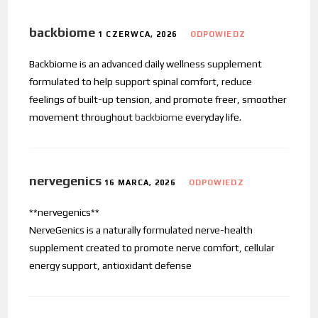
backbiome
1 CZERWCA, 2026
ODPOWIEDZ
Backbiome is an advanced daily wellness supplement
formulated to help support spinal comfort, reduce
feelings of built-up tension, and promote freer, smoother
movement throughout
backbiome
everyday life.
nervegenics
16 MARCA, 2026
ODPOWIEDZ
**nervegenics**
NerveGenics is a naturally formulated nerve-health
supplement created to promote nerve comfort, cellular
energy support, antioxidant defense