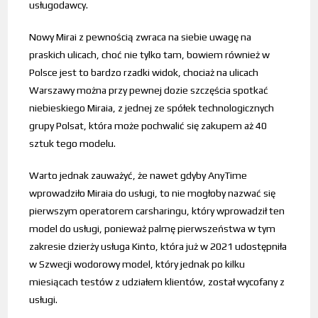
usługodawcy.
Nowy Mirai z pewnością zwraca na siebie uwagę na
praskich ulicach, choć nie tylko tam, bowiem również w
Polsce jest to bardzo rzadki widok, chociaż na ulicach
Warszawy można przy pewnej dozie szczęścia spotkać
niebieskiego Miraia, z jednej ze spółek technologicznych
grupy Polsat, która może pochwalić się zakupem aż 40
sztuk tego modelu.
Warto jednak zauważyć, że nawet gdyby AnyTime
wprowadziło Miraia do usługi, to nie mogłoby nazwać się
pierwszym operatorem carsharingu, który wprowadził ten
model do usługi, ponieważ palmę pierwszeństwa w tym
zakresie dzierży usługa Kinto, która już w 2021 udostępniła
w Szwecji wodorowy model, który jednak po kilku
miesiącach testów z udziałem klientów, został wycofany z
usługi.