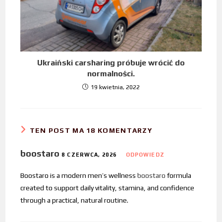
Ukraiński carsharing próbuje wrócić do
normalności.
19 kwietnia, 2022
TEN POST MA 18 KOMENTARZY
boostaro
8 CZERWCA, 2026
ODPOWIEDZ
Boostaro is a modern men’s wellness
boostaro
formula
created to support daily vitality, stamina, and confidence
through a practical, natural routine.