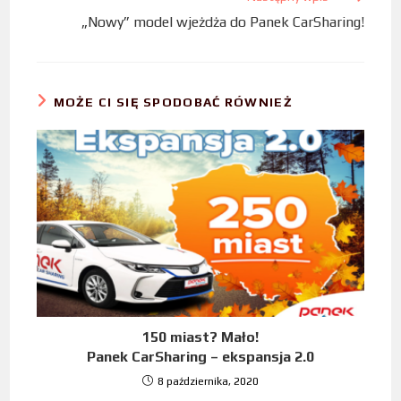
„Nowy” model wjeżdża do Panek CarSharing!
MOŻE CI SIĘ SPODOBAĆ RÓWNIEŻ
150 miast? Mało!
Panek CarSharing – ekspansja 2.0
8 października, 2020