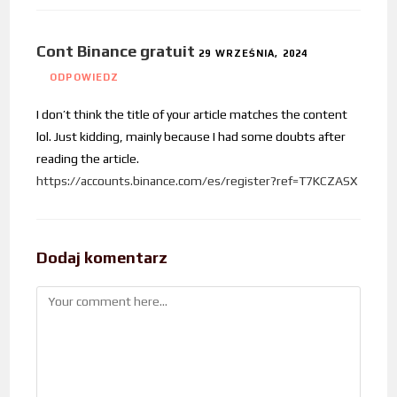
Cont Binance gratuit
29 WRZEŚNIA, 2024
ODPOWIEDZ
I don’t think the title of your article matches the content
lol. Just kidding, mainly because I had some doubts after
reading the article.
https://accounts.binance.com/es/register?ref=T7KCZASX
Dodaj komentarz