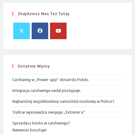
Znajdziesz Nas Też Tutaj:
Ostatnie Wpisy
Carsharing w „Power-app” dotarł do Polski.
Integracja carsharingu nadal postępuje.
Najbardziej współdzielony samochód osobowy w Polsce?
Traficar wprowadza swojego „Extreme’a”
Sprzedasz konto w carsharingu?
Naiwność kosztuje!