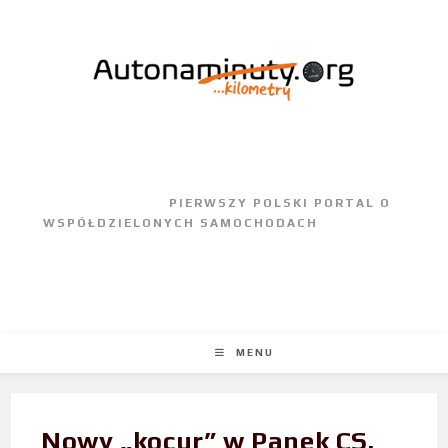
					PIERWSZY POLSKI PORTAL O 
WSPÓŁDZIELONYCH SAMOCHODACH				
MENU
Nowy „kocur” w Panek CS.