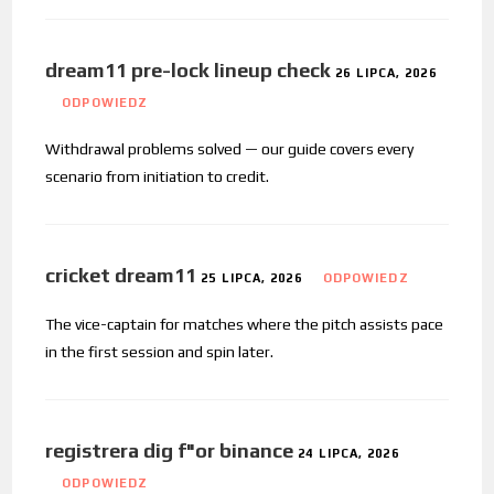
dream11 pre-lock lineup check
26 LIPCA, 2026
ODPOWIEDZ
Withdrawal problems solved — our guide covers every
scenario from initiation to credit.
cricket dream11
25 LIPCA, 2026
ODPOWIEDZ
The vice-captain for matches where the pitch assists pace
in the first session and spin later.
registrera dig f"or binance
24 LIPCA, 2026
ODPOWIEDZ