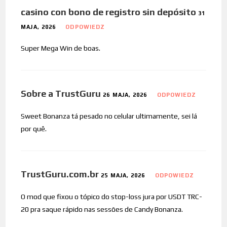
casino con bono de registro sin depósito
31
MAJA, 2026
ODPOWIEDZ
Super Mega Win de boas.
Sobre a TrustGuru
26 MAJA, 2026
ODPOWIEDZ
Sweet Bonanza tá pesado no celular ultimamente, sei lá
por quê.
TrustGuru.com.br
25 MAJA, 2026
ODPOWIEDZ
O mod que fixou o tópico do stop-loss jura por USDT TRC-
20 pra saque rápido nas sessões de Candy Bonanza.