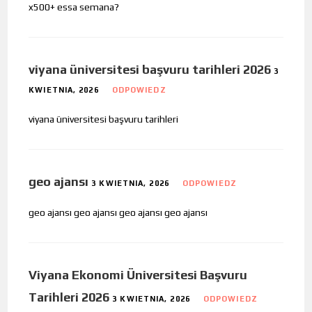
x500+ essa semana?
viyana üniversitesi başvuru tarihleri 2026
3
KWIETNIA, 2026
ODPOWIEDZ
viyana üniversitesi başvuru tarihleri
geo ajansı
3 KWIETNIA, 2026
ODPOWIEDZ
geo ajansı geo ajansı geo ajansı geo ajansı
Viyana Ekonomi Üniversitesi Başvuru
Tarihleri 2026
3 KWIETNIA, 2026
ODPOWIEDZ