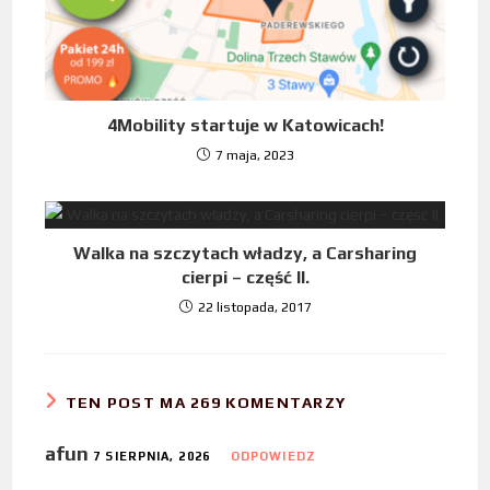
4Mobility startuje w Katowicach!
7 maja, 2023
Walka na szczytach władzy, a Carsharing
cierpi – część II.
22 listopada, 2017
TEN POST MA 269 KOMENTARZY
afun
7 SIERPNIA, 2026
ODPOWIEDZ