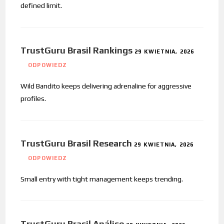
defined limit.
TrustGuru Brasil Rankings
29 KWIETNIA, 2026
ODPOWIEDZ
Wild Bandito keeps delivering adrenaline for aggressive
profiles.
TrustGuru Brasil Research
29 KWIETNIA, 2026
ODPOWIEDZ
Small entry with tight management keeps trending.
TrustGuru Brasil Análise