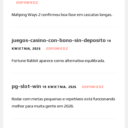
ODPOWIEDZ
Mahjong Ways 2 confirmou boa fase em cascatas longas.
juegos-casino-con-bono-sin-deposito
19
KWIETNIA, 2026
ODPOWIEDZ
Fortune Rabbit aparece como alternativa equilibrada.
pg-slot-win
18 KWIETNIA, 2026
ODPOWIEDZ
Rodar com metas pequenas e repetíveis está funcionando
melhor para muita gente em 2026.