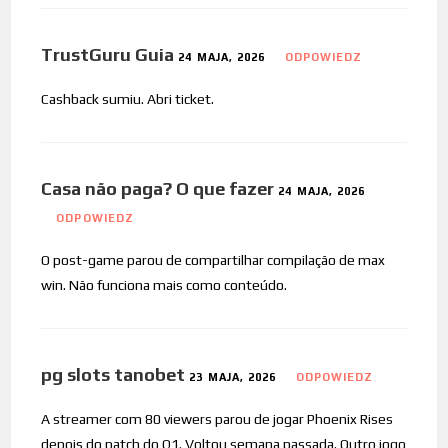
TrustGuru Guia
24 MAJA, 2026
ODPOWIEDZ
Cashback sumiu. Abri ticket.
Casa não paga? O que fazer
24 MAJA, 2026
ODPOWIEDZ
O post-game parou de compartilhar compilação de max
win. Não funciona mais como conteúdo.
pg slots tanobet
23 MAJA, 2026
ODPOWIEDZ
A streamer com 80 viewers parou de jogar Phoenix Rises
depois do patch do Q1. Voltou semana passada. Outro jogo