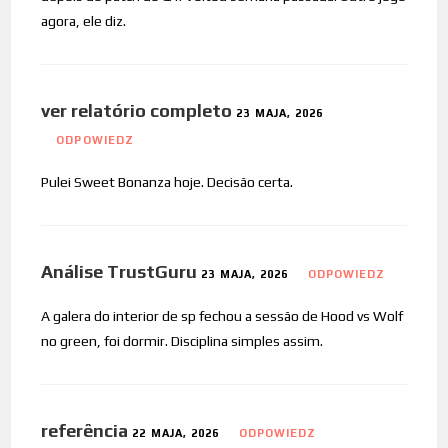
agora, ele diz.
ver relatório completo
23 MAJA, 2026
ODPOWIEDZ
Pulei Sweet Bonanza hoje. Decisão certa.
Análise TrustGuru
23 MAJA, 2026
ODPOWIEDZ
A galera do interior de sp fechou a sessão de Hood vs Wolf
no green, foi dormir. Disciplina simples assim.
referência
22 MAJA, 2026
ODPOWIEDZ