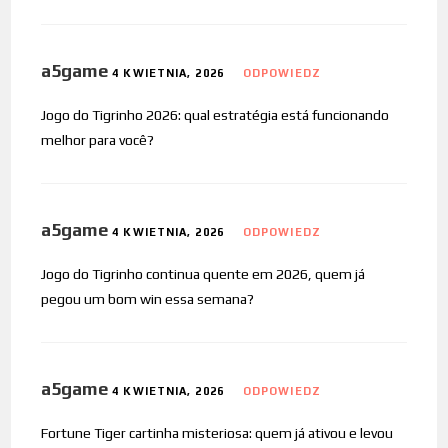
a5game
4 KWIETNIA, 2026
ODPOWIEDZ
Jogo do Tigrinho 2026: qual estratégia está funcionando
melhor para você?
a5game
4 KWIETNIA, 2026
ODPOWIEDZ
Jogo do Tigrinho continua quente em 2026, quem já
pegou um bom win essa semana?
a5game
4 KWIETNIA, 2026
ODPOWIEDZ
Fortune Tiger cartinha misteriosa: quem já ativou e levou