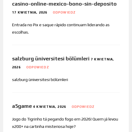
casino-online-mexico-bono-sin-deposito
17 KWIETNIA, 2026
ODPOWIEDZ
Entrada no Pix e saque rápido continuam liderando as
escolhas.
salzburg üniversitesi bölümleri
7 KWIETNIA,
2026
ODPOWIEDZ
salzburg üniversitesi bölümleri
a5game
4 KWIETNIA, 2026
ODPOWIEDZ
Jogo do Tigrinho tá pegando fogo em 2026! Quem já levou
x200+ na cartinha misteriosa hoje?