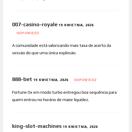
007-casino-royale
19 KWIETNIA, 2026
ODPOWIEDZ
A comunidade está valorizando mais taxa de acerto da
sessão do que uma única explosão.
888-bet
19 KWIETNIA, 2026
ODPOWIEDZ
Fortune Ox em modo turbo entregou boa sequência para
quem entrou no horário de maior liquidez.
king-slot-machines
19 KWIETNIA, 2026