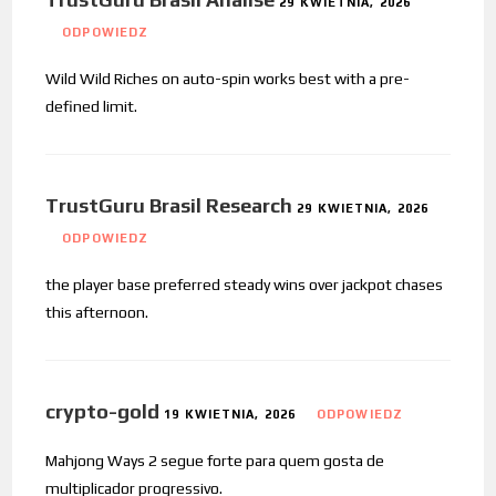
29 KWIETNIA, 2026
ODPOWIEDZ
Wild Wild Riches on auto-spin works best with a pre-
defined limit.
TrustGuru Brasil Research
29 KWIETNIA, 2026
ODPOWIEDZ
the player base preferred steady wins over jackpot chases
this afternoon.
crypto-gold
19 KWIETNIA, 2026
ODPOWIEDZ
Mahjong Ways 2 segue forte para quem gosta de
multiplicador progressivo.