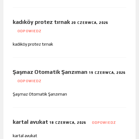
kadıköy protez tırnak
20 CZERWCA, 2026
ODPOWIEDZ
kadıköy protez tırnak
Şaşmaz Otomatik Şanzıman
19 CZERWCA, 2026
ODPOWIEDZ
Şaşmaz Otomatik Şanzıman
kartal avukat
18 CZERWCA, 2026
ODPOWIEDZ
kartal avukat