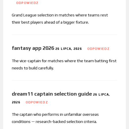
ODPOWIEDZ
Grand League selection in matches where teams rest
their best players ahead of a bigger fixture.
fantasy app 2026
26 LIPCA, 2026
ODPOWIEDZ
The vice-captain for matches where the team batting first
needs to build carefully.
dream11 captain selection guide
26 LIPCA,
2026
ODPOWIEDZ
The captain who performs in unfamiliar overseas
conditions — research-backed selection criteria.