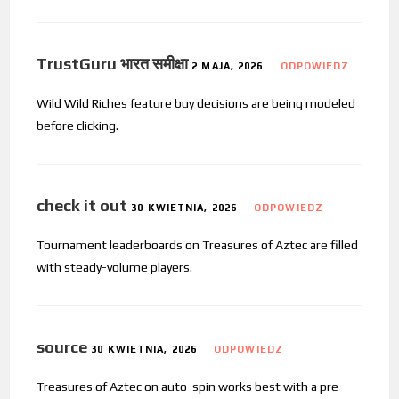
TrustGuru भारत समीक्षा
2 MAJA, 2026
ODPOWIEDZ
Wild Wild Riches feature buy decisions are being modeled
before clicking.
check it out
30 KWIETNIA, 2026
ODPOWIEDZ
Tournament leaderboards on Treasures of Aztec are filled
with steady-volume players.
source
30 KWIETNIA, 2026
ODPOWIEDZ
Treasures of Aztec on auto-spin works best with a pre-