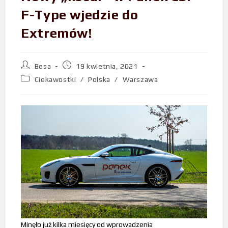
F-Type wjedzie do
Extremów!
Besa
19 kwietnia, 2021
Ciekawostki
/
Polska
/
Warszawa
Minęło już kilka miesięcy od wprowadzenia