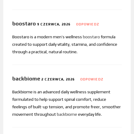
boostaro
9 CZERWCA, 2026
ODPOWIEDZ
Boostaro is a modern men’s wellness
boostaro
formula
created to support daily vitality, stamina, and confidence
through a practical, natural routine.
backbiome
2 CZERWCA, 2026
ODPOWIEDZ
Backbiome is an advanced daily wellness supplement
formulated to help support spinal comfort, reduce
feelings of built-up tension, and promote freer, smoother
movement throughout
backbiome
everyday life.