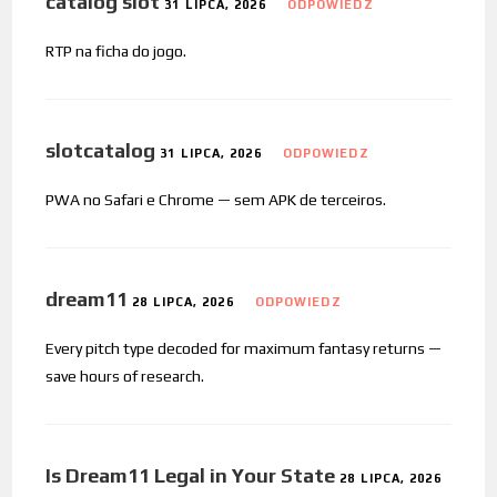
catalog slot
31 LIPCA, 2026
ODPOWIEDZ
RTP na ficha do jogo.
slotcatalog
31 LIPCA, 2026
ODPOWIEDZ
PWA no Safari e Chrome — sem APK de terceiros.
dream11
28 LIPCA, 2026
ODPOWIEDZ
Every pitch type decoded for maximum fantasy returns —
save hours of research.
Is Dream11 Legal in Your State
28 LIPCA, 2026