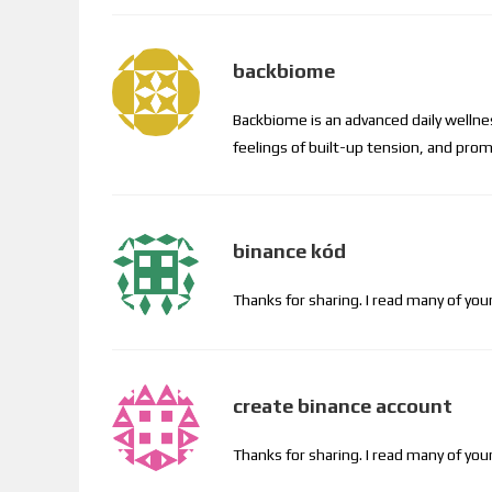
backbiome
Backbiome is an advanced daily welln
feelings of built-up tension, and p
binance kód
Thanks for sharing. I read many of your
create binance account
Thanks for sharing. I read many of your