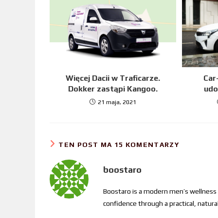
Więcej Dacii w Traficarze.
Car
Dokker zastąpi Kangoo.
udo
21 maja, 2021
TEN POST MA 15 KOMENTARZY
boostaro
Boostaro is a modern men’s wellness
confidence through a practical, natural