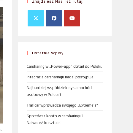
Znajdziesz Nas Też Tutaj:
Ostatnie Wpisy
Carsharing w „Power-app” dotarł do Polski.
Integracja carsharingu nadal postępuje.
Najbardziej współdzielony samochód
osobowy w Polsce?
Traficar wprowadza swojego „Extreme’a”
Sprzedasz konto w carsharingu?
Naiwność kosztuje!
,