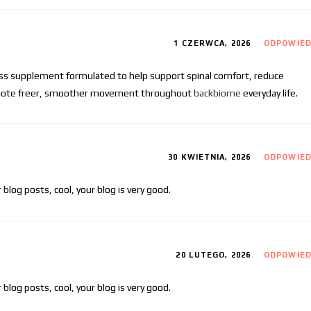
1 CZERWCA, 2026
ODPOWIE
ess supplement formulated to help support spinal comfort, reduce
romote freer, smoother movement throughout
backbiome
everyday life.
30 KWIETNIA, 2026
ODPOWIE
 blog posts, cool, your blog is very good.
20 LUTEGO, 2026
ODPOWIE
 blog posts, cool, your blog is very good.