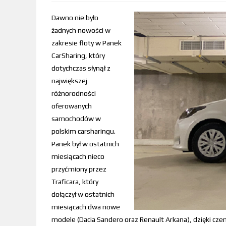
Dawno nie było
żadnych nowości w
zakresie floty w Panek
CarSharing, który
dotychczas słynął z
największej
różnorodności
oferowanych
samochodów w
polskim carsharingu.
Panek był w ostatnich
miesiącach nieco
przyćmiony przez
Traficara, który
dołączył w ostatnich
miesiącach dwa nowe
modele (Dacia Sandero oraz Renault Arkana), dzięki 