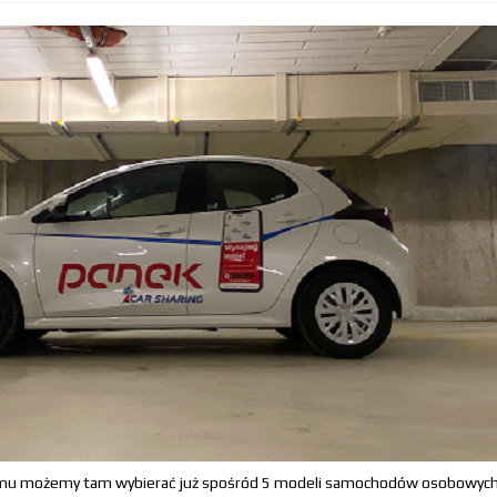
czemu możemy tam wybierać już spośród 5 modeli samochodów osobowych