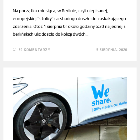
Na początku miesiąca, w Berlinie, czyli niepisanej,
europejskiej "stolicy" carsharingu doszło do zaskakującego
zdarzenia. Otóż 1 sierpnia br około godziny 6:30 na jednej z
berlińskich ulic doszło do kolizji dwóch…
89 KOMENTARZY
5 SIERPNIA, 2020