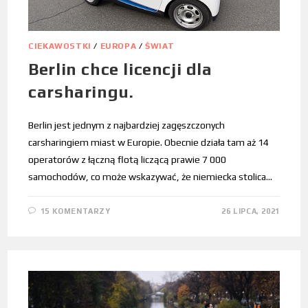
CIEKAWOSTKI
/
EUROPA
/
ŚWIAT
Berlin chce licencji dla
carsharingu.
Berlin jest jednym z najbardziej zagęszczonych
carsharingiem miast w Europie. Obecnie działa tam aż 14
operatorów z łączną flotą liczącą prawie 7 000
samochodów, co może wskazywać, że niemiecka stolica…
15 KOMENTARZY
26 LIPCA, 2021