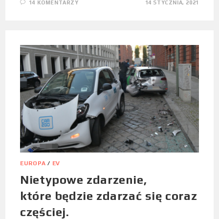
14 KOMENTARZY
14 STYCZNIA, 2021
EUROPA
/
EV
Nietypowe zdarzenie,
które będzie zdarzać się coraz
częściej.