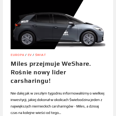
EUROPA
/
EV
/
ŚWIAT
Miles przejmuje WeShare.
Rośnie nowy lider
carsharingu!
Nie dalej jak w zeszłym tygodniu informowaliśmy o wielkiej
inwestycji, jakiej dokonał w okolicach Świebodzina jeden z
największych niemieckich carsharingów - Miles, a dzisiaj
czas na kolejne wieści od tego…