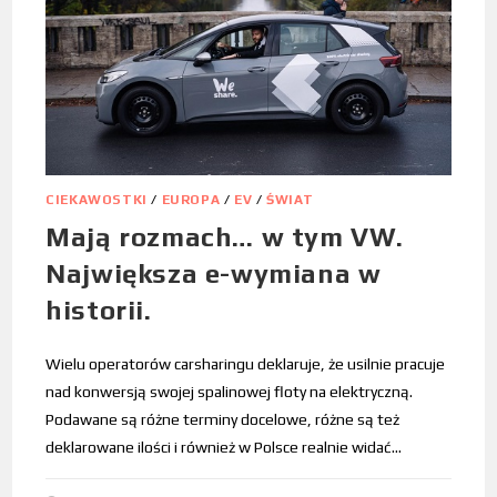
CIEKAWOSTKI
/
EUROPA
/
EV
/
ŚWIAT
Mają rozmach… w tym VW.
Największa e-wymiana w
historii.
Wielu operatorów carsharingu deklaruje, że usilnie pracuje
nad konwersją swojej spalinowej floty na elektryczną.
Podawane są różne terminy docelowe, różne są też
deklarowane ilości i również w Polsce realnie widać…