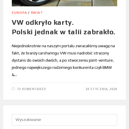
EUROPA
/
ŚWIAT
VW odkryło karty.
Polski jednak w talii zabrakło.
Niejednokrotnie na naszym portalu zwracaliśmy uwagę na
fakt, że branży carsharingu VW musi nadrobić stracony
dystans do swoich dwóch, a po stworzeniu joint-venture,
jednego największego rodzimego konkurenta czyli BMW
&…
73 KOMENTARZE
24 STYCZNIA, 2020