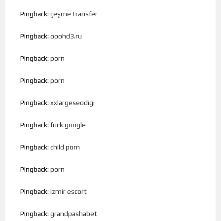
Pingback:
çeşme transfer
Pingback:
ooohd3.ru
Pingback:
porn
Pingback:
porn
Pingback:
xxlargeseodigi
Pingback:
fuck google
Pingback:
child porn
Pingback:
porn
Pingback:
izmir escort
Pingback:
grandpashabet