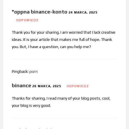
"oppna binance-konto
24 MARCA, 2025
ODPOWIEDZ
Thank you for your sharing. I am worried that I lack creative
ideas. It is your article that makes me full of hope. Thank
you. But, I have a question, can you help me?
Pingback:
porn
binance
20 MARCA, 2025
ODPOWIEDZ
Thanks for sharing. I read many of your blog posts, cool,
your blog is very good.