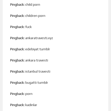
Pingback:
child porn
Pingback:
children porn
Pingback:
fuck
Pingback:
ankaratravesti.xyz
Pingback:
edebiyat tumblr
Pingback:
ankara travesti
Pingback:
istanbul travesti
Pingback:
bugatti tumblr
Pingback:
porn
Pingback:
kadinlar