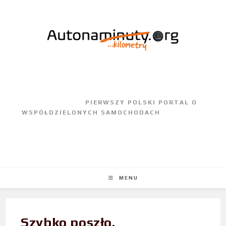
					PIERWSZY POLSKI PORTAL O 
WSPÓŁDZIELONYCH SAMOCHODACH				
MENU
Szybko poszło.