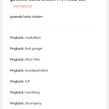
ODPOWIEDZ
güvenilir bahis siteleri
Pingback:
madridbet
Pingback:
fuck google
Pingback:
2022-film
Pingback:
Grandpashabet
Pingback:
A片
Pingback:
meritking
Pingback:
2trumpery