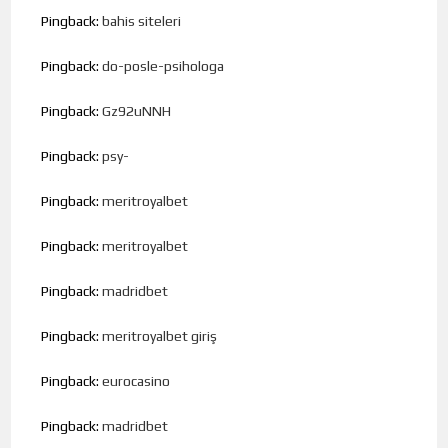
Pingback:
bahis siteleri
Pingback:
do-posle-psihologa
Pingback:
Gz92uNNH
Pingback:
psy-
Pingback:
meritroyalbet
Pingback:
meritroyalbet
Pingback:
madridbet
Pingback:
meritroyalbet giriş
Pingback:
eurocasino
Pingback:
madridbet