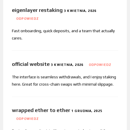
eigenlayer restaking
3 KWIETNIA, 2026
ODPOWIEDZ
Fast onboarding, quick deposits, and a team that actually
cares.
official website
3 KWIETNIA, 2026
ODPOWIEDZ
The interface is seamless withdrawals, and I enjoy staking
here. Great for cross-chain swaps with minimal slippage.
wrapped ether to ether
1 GRUDNIA, 2025
ODPOWIEDZ