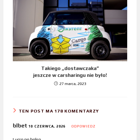
Takiego „dostawczaka”
jeszcze w carsharingu nie było!
27 marca, 2023
TEN POST MA 178 KOMENTARZY
blbet
10 CZERWCA, 2026
ODPOWIEDZ
Lucro no bolso.