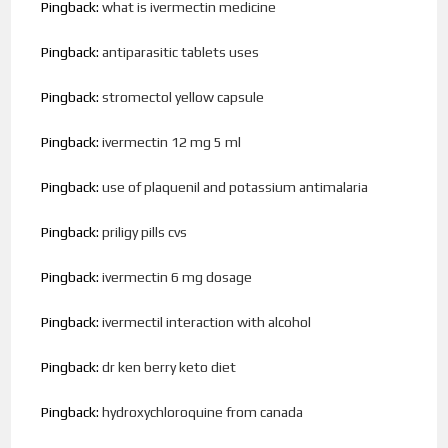
Pingback:
what is ivermectin medicine
Pingback:
antiparasitic tablets uses
Pingback:
stromectol yellow capsule
Pingback:
ivermectin 12 mg 5 ml
Pingback:
use of plaquenil and potassium antimalaria
Pingback:
priligy pills cvs
Pingback:
ivermectin 6 mg dosage
Pingback:
ivermectil interaction with alcohol
Pingback:
dr ken berry keto diet
Pingback:
hydroxychloroquine from canada