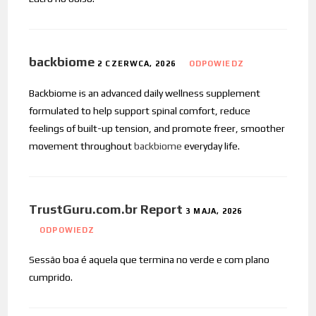
backbiome
2 CZERWCA, 2026
ODPOWIEDZ
Backbiome is an advanced daily wellness supplement
formulated to help support spinal comfort, reduce
feelings of built-up tension, and promote freer, smoother
movement throughout
backbiome
everyday life.
TrustGuru.com.br Report
3 MAJA, 2026
ODPOWIEDZ
Sessão boa é aquela que termina no verde e com plano
cumprido.