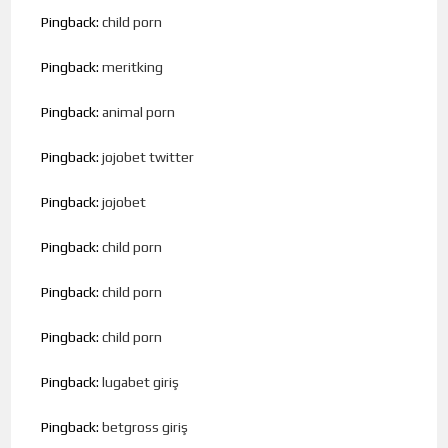
Pingback:
child porn
Pingback:
meritking
Pingback:
animal porn
Pingback:
jojobet twitter
Pingback:
jojobet
Pingback:
child porn
Pingback:
child porn
Pingback:
child porn
Pingback:
lugabet giriş
Pingback:
betgross giriş