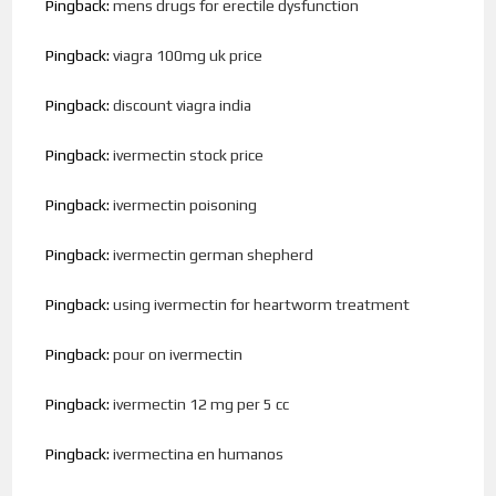
Pingback:
mens drugs for erectile dysfunction
Pingback:
viagra 100mg uk price
Pingback:
discount viagra india
Pingback:
ivermectin stock price
Pingback:
ivermectin poisoning
Pingback:
ivermectin german shepherd
Pingback:
using ivermectin for heartworm treatment
Pingback:
pour on ivermectin
Pingback:
ivermectin 12 mg per 5 cc
Pingback:
ivermectina en humanos