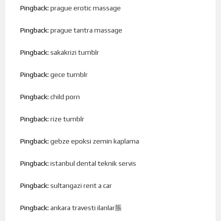
Pingback:
prague erotic massage
Pingback:
prague tantra massage
Pingback:
sakakrizi tumblr
Pingback:
gece tumblr
Pingback:
child porn
Pingback:
rize tumblr
Pingback:
gebze epoksi zemin kaplama
Pingback:
istanbul dental teknik servis
Pingback:
sultangazi rent a car
Pingback:
ankara travesti ilanlar脹