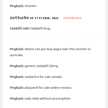
Pingback:
Anonim
zottucbv
20 STYCZNIA, 2022
ODPOWIEDZ
tadalafil cialis
tadalafil drug
Pingback:
where can you buy viagra over the counter in
australia
Pingback:
generic tadalafil 20mg
Pingback:
soolantra for sale canada
Pingback:
plaquenil for sale online mexico
Pingback:
cialis daily without prescription