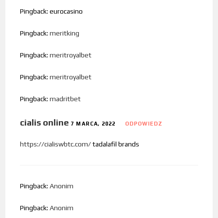
Pingback:
eurocasino
Pingback:
meritking
Pingback:
meritroyalbet
Pingback:
meritroyalbet
Pingback:
madritbet
cialis online
7 MARCA, 2022
ODPOWIEDZ
https://cialiswbtc.com/
tadalafil brands
Pingback:
Anonim
Pingback:
Anonim