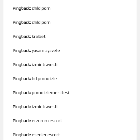
Pingback:
child porn
Pingback:
child porn
Pingback:
kralbet
Pingback:
yasam ayavefe
Pingback:
izmir travesti
Pingback:
hd porno izle
Pingback:
porno izleme sitesi
Pingback:
izmir travesti
Pingback:
erzurum escort
Pingback:
esenler escort