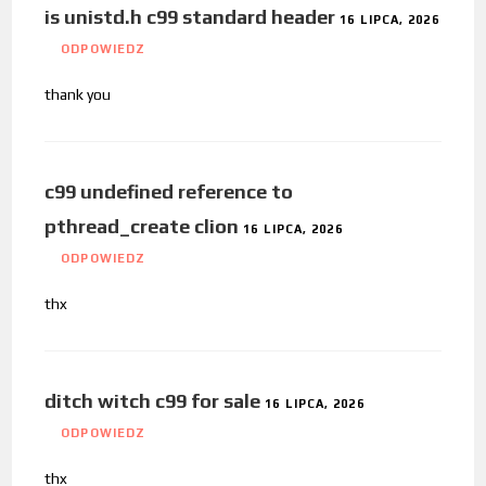
is unistd.h c99 standard header
16 LIPCA, 2026
ODPOWIEDZ
thank you
c99 undefined reference to
pthread_create clion
16 LIPCA, 2026
ODPOWIEDZ
thx
ditch witch c99 for sale
16 LIPCA, 2026
ODPOWIEDZ
thx