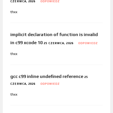
CZERWCA, 2026
ODPOWIEDZ
thxx
implicit declaration of function is invalid
in c99 xcode 10
25 CZERWCA, 2026
ODPOWIEDZ
thxx
gcc c99 inline undefined reference
25
CZERWCA, 2026
ODPOWIEDZ
thxx