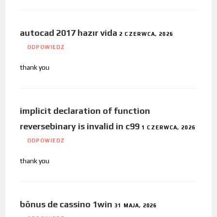
autocad 2017 hazır vida
2 CZERWCA, 2026
ODPOWIEDZ
thank you
implicit declaration of function
reversebinary is invalid in c99
1 CZERWCA, 2026
ODPOWIEDZ
thank you
bônus de cassino 1win
31 MAJA, 2026