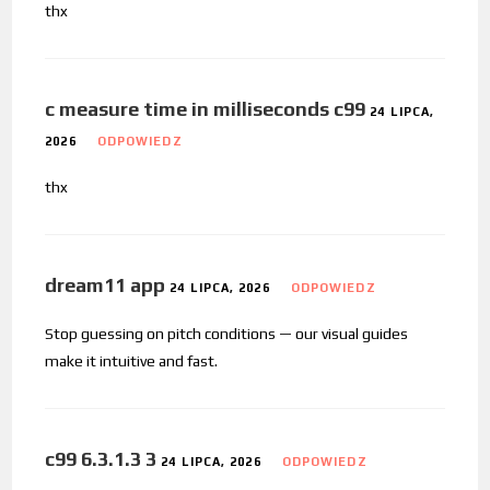
thx
c measure time in milliseconds c99
24 LIPCA,
2026
ODPOWIEDZ
thx
dream11 app
24 LIPCA, 2026
ODPOWIEDZ
Stop guessing on pitch conditions — our visual guides
make it intuitive and fast.
c99 6.3.1.3 3
24 LIPCA, 2026
ODPOWIEDZ