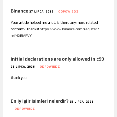
Binance
27 LIPCA, 2026
ODPOWIEDZ
Your article helped me a lot, is there any more related
content? Thanks!
https://www.binance.com/register?
ref=IXBIAFVY
initial declarations are only allowed in c99
25 LIPCA, 2026
ODPOWIEDZ
thank you
En iyi şiir isimleri nelerdir?
25 LIPCA, 2026
ODPOWIEDZ