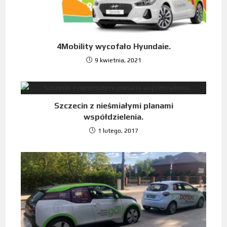
4Mobility wycofało Hyundaie.
9 kwietnia, 2021
Szczecin z nieśmiałymi planami
współdzielenia.
1 lutego, 2017