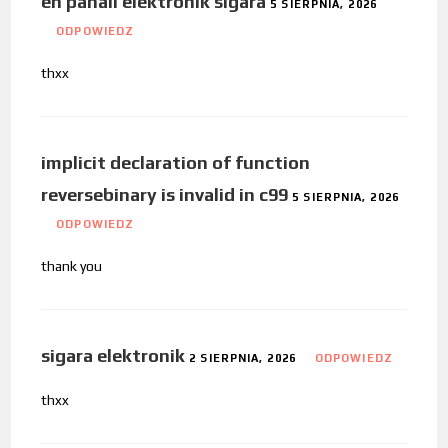
en pahalı elektronik sigara
5 SIERPNIA, 2026
ODPOWIEDZ
thxx
implicit declaration of function
reversebinary is invalid in c99
5 SIERPNIA, 2026
ODPOWIEDZ
thank you
sigara elektronik
2 SIERPNIA, 2026
ODPOWIEDZ
thxx