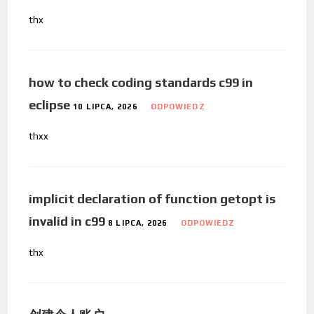
thx
how to check coding standards c99 in
eclipse
10 LIPCA, 2026
ODPOWIEDZ
thxx
implicit declaration of function getopt is
invalid in c99
8 LIPCA, 2026
ODPOWIEDZ
thx