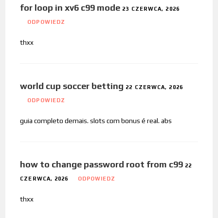
for loop in xv6 c99 mode
23 CZERWCA, 2026
ODPOWIEDZ
thxx
world cup soccer betting
22 CZERWCA, 2026
ODPOWIEDZ
guia completo demais. slots com bonus é real. abs
how to change password root from c99
22
CZERWCA, 2026
ODPOWIEDZ
thxx