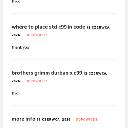
thxx
where to place std c99 in code
12 CZERWCA,
2026
ODPOWIEDZ
thank you
brothers grimm durban x c99
12 CZERWCA,
2026
ODPOWIEDZ
thx
more info
11 CZERWCA, 2026
ODPOWIEDZ