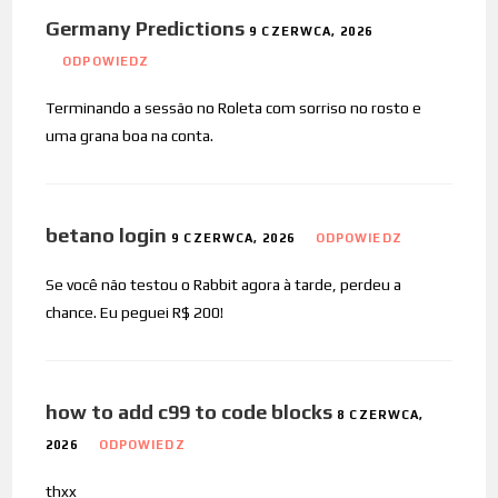
Germany Predictions
9 CZERWCA, 2026
ODPOWIEDZ
Terminando a sessão no Roleta com sorriso no rosto e
uma grana boa na conta.
betano login
9 CZERWCA, 2026
ODPOWIEDZ
Se você não testou o Rabbit agora à tarde, perdeu a
chance. Eu peguei R$ 200!
how to add c99 to code blocks
8 CZERWCA,
2026
ODPOWIEDZ
thxx