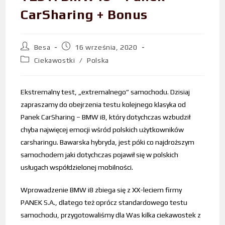
CarSharing + Bonus
Besa
16 września, 2020
Ciekawostki
/
Polska
Ekstremalny test, „extremalnego” samochodu. Dzisiaj
zapraszamy do obejrzenia testu kolejnego klasyka od
Panek CarSharing – BMW i8, który dotychczas wzbudził
chyba najwięcej emocji wśród polskich użytkowników
carsharingu. Bawarska hybryda, jest póki co najdroższym
samochodem jaki dotychczas pojawił się w polskich
usługach współdzielonej mobilności.
Wprowadzenie BMW i8 zbiega się z XX-leciem firmy
PANEK S.A., dlatego też oprócz standardowego testu
samochodu, przygotowaliśmy dla Was kilka ciekawostek z