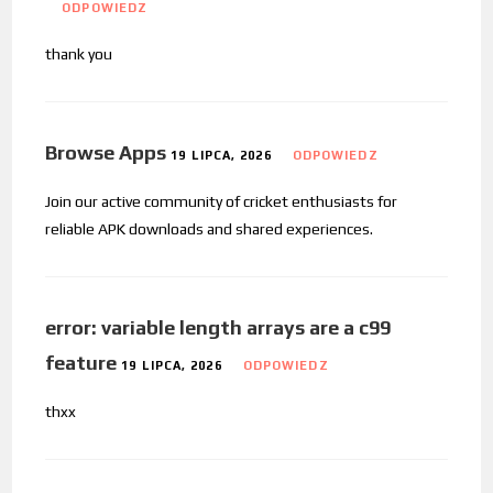
ODPOWIEDZ
thank you
Browse Apps
19 LIPCA, 2026
ODPOWIEDZ
Join our active community of cricket enthusiasts for
reliable APK downloads and shared experiences.
error: variable length arrays are a c99
feature
19 LIPCA, 2026
ODPOWIEDZ
thxx