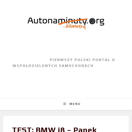
					PIERWSZY POLSKI PORTAL O 
WSPÓŁDZIELONYCH SAMOCHODACH				
MENU
TEST: BMW i8 – Panek