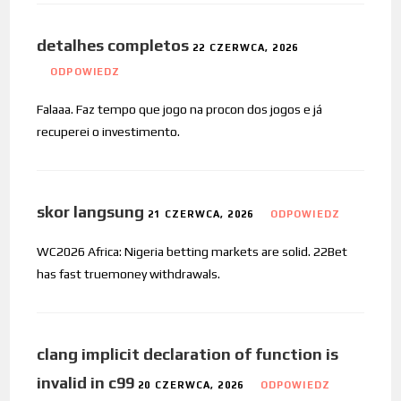
detalhes completos
22 CZERWCA, 2026
ODPOWIEDZ
Falaaa. Faz tempo que jogo na procon dos jogos e já
recuperei o investimento.
skor langsung
21 CZERWCA, 2026
ODPOWIEDZ
WC2026 Africa: Nigeria betting markets are solid. 22Bet
has fast truemoney withdrawals.
clang implicit declaration of function is
invalid in c99
20 CZERWCA, 2026
ODPOWIEDZ