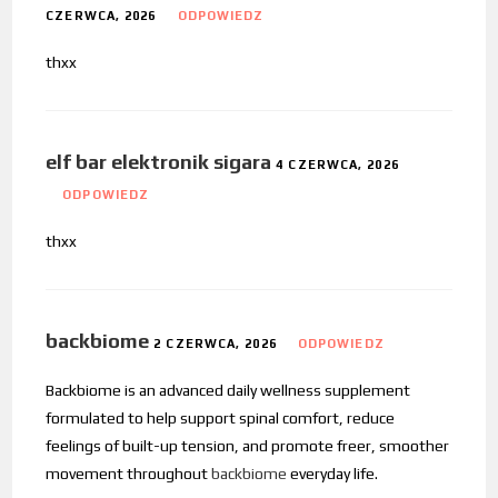
CZERWCA, 2026
ODPOWIEDZ
thxx
elf bar elektronik sigara
4 CZERWCA, 2026
ODPOWIEDZ
thxx
backbiome
2 CZERWCA, 2026
ODPOWIEDZ
Backbiome is an advanced daily wellness supplement
formulated to help support spinal comfort, reduce
feelings of built-up tension, and promote freer, smoother
movement throughout
backbiome
everyday life.