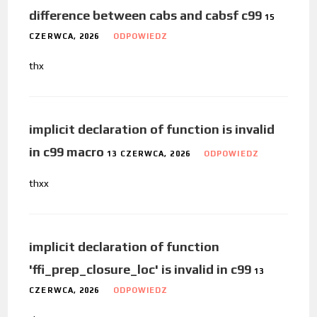
difference between cabs and cabsf c99
15
CZERWCA, 2026
ODPOWIEDZ
thx
implicit declaration of function is invalid
in c99 macro
13 CZERWCA, 2026
ODPOWIEDZ
thxx
implicit declaration of function
'ffi_prep_closure_loc' is invalid in c99
13
CZERWCA, 2026
ODPOWIEDZ