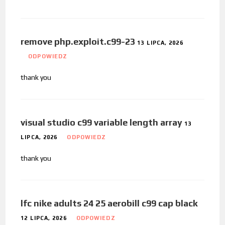
remove php.exploit.c99-23
13 LIPCA, 2026
ODPOWIEDZ
thank you
visual studio c99 variable length array
13
LIPCA, 2026
ODPOWIEDZ
thank you
lfc nike adults 24 25 aerobill c99 cap black
12 LIPCA, 2026
ODPOWIEDZ