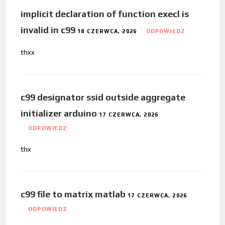
implicit declaration of function execl is
invalid in c99
18 CZERWCA, 2026
ODPOWIEDZ
thxx
c99 designator ssid outside aggregate
initializer arduino
17 CZERWCA, 2026
ODPOWIEDZ
thx
c99 file to matrix matlab
17 CZERWCA, 2026
ODPOWIEDZ