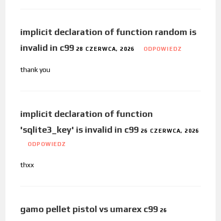
implicit declaration of function random is
invalid in c99
28 CZERWCA, 2026
ODPOWIEDZ
thank you
implicit declaration of function
'sqlite3_key' is invalid in c99
26 CZERWCA, 2026
ODPOWIEDZ
thxx
gamo pellet pistol vs umarex c99
26