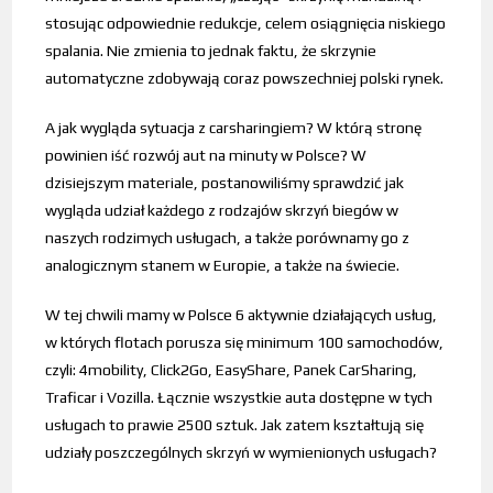
stosując odpowiednie redukcje, celem osiągnięcia niskiego
spalania. Nie zmienia to jednak faktu, że skrzynie
automatyczne zdobywają coraz powszechniej polski rynek.
A jak wygląda sytuacja z carsharingiem? W którą stronę
powinien iść rozwój aut na minuty w Polsce? W
dzisiejszym materiale, postanowiliśmy sprawdzić jak
wygląda udział każdego z rodzajów skrzyń biegów w
naszych rodzimych usługach, a także porównamy go z
analogicznym stanem w Europie, a także na świecie.
W tej chwili mamy w Polsce 6 aktywnie działających usług,
w których flotach porusza się minimum 100 samochodów,
czyli: 4mobility, Click2Go, EasyShare, Panek CarSharing,
Traficar i Vozilla. Łącznie wszystkie auta dostępne w tych
usługach to prawie 2500 sztuk. Jak zatem kształtują się
udziały poszczególnych skrzyń w wymienionych usługach?