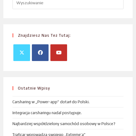
Znajdziesz Nas Też Tutaj:
Ostatnie Wpisy
Carsharing w „Power-app” dotarł do Polski.
Integracja carsharingu nadal postępuje.
Najbardziej współdzielony samochód osobowy w Polsce?
Traficar wprowadza swojego „Extreme’a”