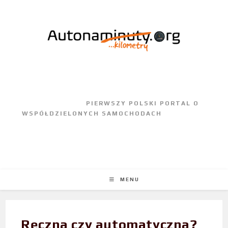
					PIERWSZY POLSKI PORTAL O 
WSPÓŁDZIELONYCH SAMOCHODACH				
MENU
Ręczna czy automatyczna?