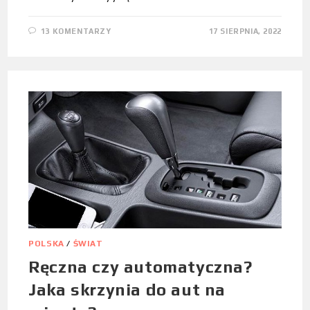
13 KOMENTARZY
17 SIERPNIA, 2022
POLSKA
/
ŚWIAT
Ręczna czy automatyczna?
Jaka skrzynia do aut na