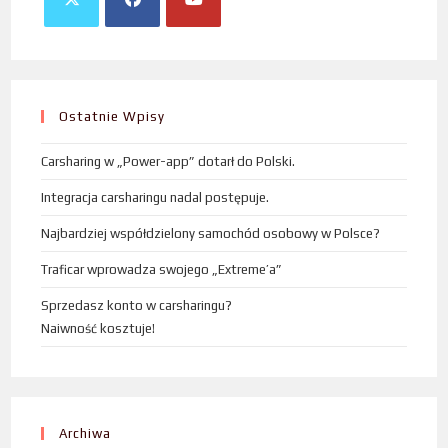
Ostatnie Wpisy
Carsharing w „Power-app” dotarł do Polski.
Integracja carsharingu nadal postępuje.
Najbardziej współdzielony samochód osobowy w Polsce?
Traficar wprowadza swojego „Extreme’a”
Sprzedasz konto w carsharingu?
Naiwność kosztuje!
Archiwa