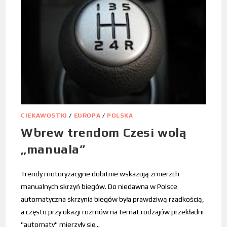
CIEKAWOSTKI
/
EUROPA
/
POLSKA
Wbrew trendom Czesi wolą
„manuala”
Trendy motoryzacyjne dobitnie wskazują zmierzch
manualnych skrzyń biegów. Do niedawna w Polsce
automatyczna skrzynia biegów była prawdziwą rzadkością,
a często przy okazji rozmów na temat rodzajów przekładni
"automaty" mierzyły się…