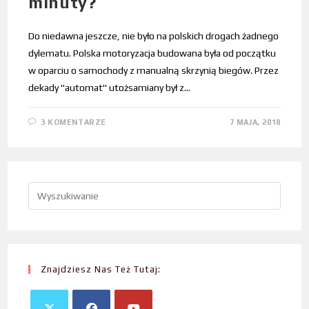
minuty?
Do niedawna jeszcze, nie było na polskich drogach żadnego
dylematu. Polska motoryzacja budowana była od początku
w oparciu o samochody z manualną skrzynią biegów. Przez
dekady "automat" utożsamiany był z…
3 KOMENTARZE
7 MAJA, 2018
Znajdziesz Nas Też Tutaj: