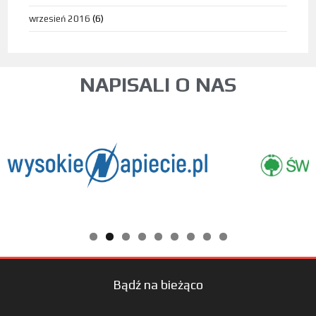
wrzesień 2016
(6)
NAPISALI O NAS
Bądź na bieżąco