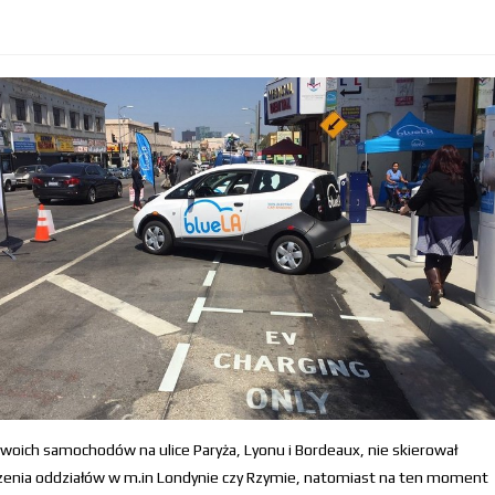
oich samochodów na ulice Paryża, Lyonu i Bordeaux, nie skierował
rzenia oddziałów w m.in Londynie czy Rzymie, natomiast na ten moment