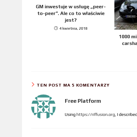
GM inwestuje w usługę „peer-
to-peer”. Ale co to właściwie
jest?
4 kwietnia, 2018
1000 mi
carsh
TEN POST MA 5 KOMENTARZY
Free Platform
Using
https://riffusion.org
, I describ