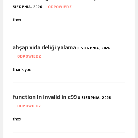
SIERPNIA, 2026
ODPOWIEDZ
thxx
ahşap vida deliği yalama
8 SIERPNIA, 2026
ODPOWIEDZ
thank you
function ln invalid in c99
8 SIERPNIA, 2026
ODPOWIEDZ
thxx