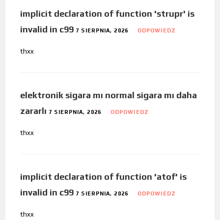
implicit declaration of function 'strupr' is
invalid in c99
7 SIERPNIA, 2026
ODPOWIEDZ
thxx
elektronik sigara mı normal sigara mı daha
zararlı
7 SIERPNIA, 2026
ODPOWIEDZ
thxx
implicit declaration of function 'atof' is
invalid in c99
7 SIERPNIA, 2026
ODPOWIEDZ
thxx