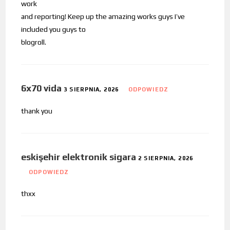
work
and reporting! Keep up the amazing works guys I’ve
included you guys to
blogroll.
6x70 vida
3 SIERPNIA, 2026
ODPOWIEDZ
thank you
eskişehir elektronik sigara
2 SIERPNIA, 2026
ODPOWIEDZ
thxx