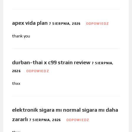
apex vida plan
7 SIERPNIA, 2026
ODPOWIEDZ
thank you
durban-thai x c99 strain review
7 SIERPNIA,
2026
ODPOWIEDZ
thxx
elektronik sigara mı normal sigara mı daha
zararlı
7 SIERPNIA, 2026
ODPOWIEDZ