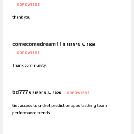
ODPOWIEDZ
thank you
comecomedream11
5 SIERPNIA, 2026
ODPOWIEDZ
Thank community.
bd777
5 SIERPNIA, 2026
ODPOWIEDZ
Get access to cricket prediction apps tracking team
performance trends.