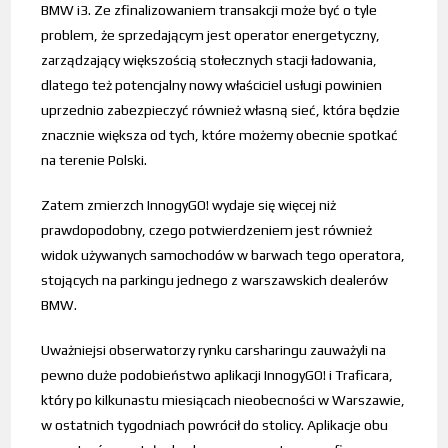
BMW i3. Ze zfinalizowaniem transakcji może być o tyle
problem, że sprzedającym jest operator energetyczny,
zarządzający większością stołecznych stacji ładowania,
dlatego też potencjalny nowy właściciel usługi powinien
uprzednio zabezpieczyć również własną sieć, która będzie
znacznie większa od tych, które możemy obecnie spotkać
na terenie Polski.
Zatem zmierzch InnogyGO! wydaje się więcej niż
prawdopodobny, czego potwierdzeniem jest również
widok używanych samochodów w barwach tego operatora,
stojących na parkingu jednego z warszawskich dealerów
BMW.
Uważniejsi obserwatorzy rynku carsharingu zauważyli na
pewno duże podobieństwo aplikacji InnogyGO! i Traficara,
który po kilkunastu miesiącach nieobecności w Warszawie,
w ostatnich tygodniach powrócił do stolicy. Aplikacje obu