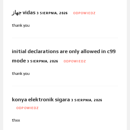
جهاز vidas
3 SIERPNIA, 2026
ODPOWIEDZ
thank you
initial declarations are only allowed in c99
mode
3 SIERPNIA, 2026
ODPOWIEDZ
thank you
konya elektronik sigara
3 SIERPNIA, 2026
ODPOWIEDZ
thxx