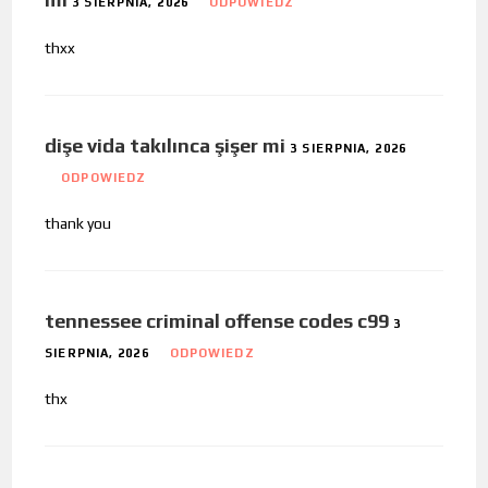
3 SIERPNIA, 2026
ODPOWIEDZ
thxx
dişe vida takılınca şişer mi
3 SIERPNIA, 2026
ODPOWIEDZ
thank you
tennessee criminal offense codes c99
3
SIERPNIA, 2026
ODPOWIEDZ
thx