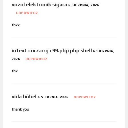
vozol elektronik sigara
6 SIERPNIA, 2026
ODPOWIEDZ
thxx
intext corz.org c99.php php shell
6 SIERPNIA,
2026
ODPOWIEDZ
thx
vida bübel
6 SIERPNIA, 2026
ODPOWIEDZ
thank you