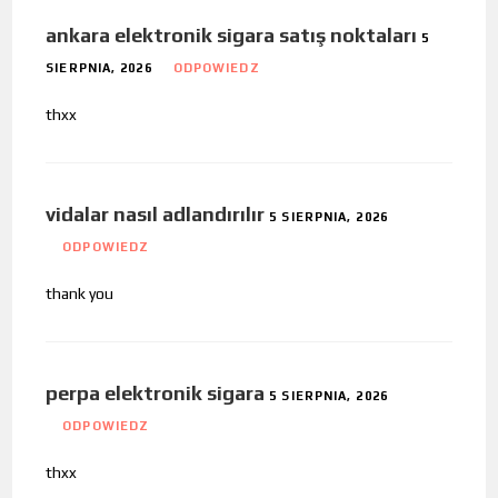
ankara elektronik sigara satış noktaları
5
SIERPNIA, 2026
ODPOWIEDZ
thxx
vidalar nasıl adlandırılır
5 SIERPNIA, 2026
ODPOWIEDZ
thank you
perpa elektronik sigara
5 SIERPNIA, 2026
ODPOWIEDZ
thxx