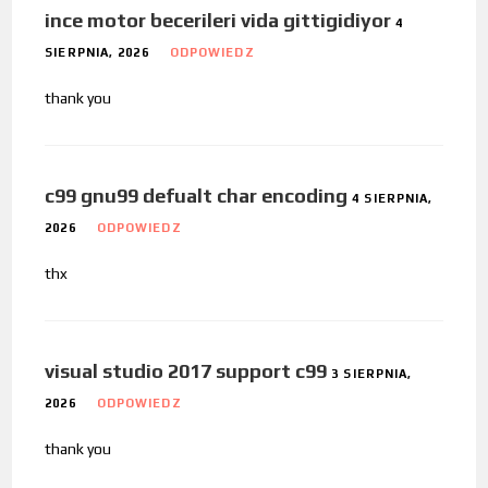
ince motor becerileri vida gittigidiyor
4
SIERPNIA, 2026
ODPOWIEDZ
thank you
c99 gnu99 defualt char encoding
4 SIERPNIA,
2026
ODPOWIEDZ
thx
visual studio 2017 support c99
3 SIERPNIA,
2026
ODPOWIEDZ
thank you