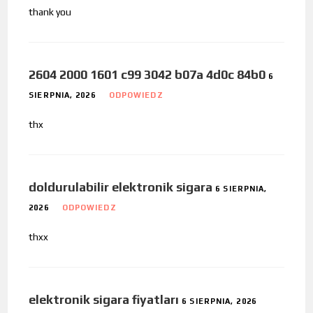
thank you
2604 2000 1601 c99 3042 b07a 4d0c 84b0
6
SIERPNIA, 2026
ODPOWIEDZ
thx
doldurulabilir elektronik sigara
6 SIERPNIA,
2026
ODPOWIEDZ
thxx
elektronik sigara fiyatları
6 SIERPNIA, 2026