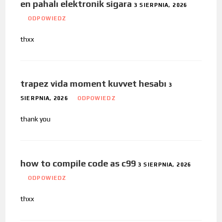
en pahalı elektronik sigara
3 SIERPNIA, 2026
ODPOWIEDZ
thxx
trapez vida moment kuvvet hesabı
3
SIERPNIA, 2026
ODPOWIEDZ
thank you
how to compile code as c99
3 SIERPNIA, 2026
ODPOWIEDZ
thxx