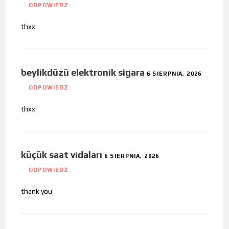
ODPOWIEDZ
thxx
beylikdüzü elektronik sigara
6 SIERPNIA, 2026
ODPOWIEDZ
thxx
küçük saat vidaları
6 SIERPNIA, 2026
ODPOWIEDZ
thank you