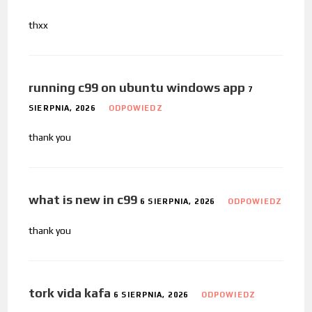
thxx
running c99 on ubuntu windows app
7
SIERPNIA, 2026
ODPOWIEDZ
thank you
what is new in c99
6 SIERPNIA, 2026
ODPOWIEDZ
thank you
tork vida kafa
6 SIERPNIA, 2026
ODPOWIEDZ