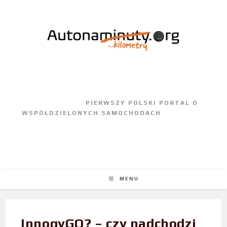
					PIERWSZY POLSKI PORTAL O 
WSPÓŁDZIELONYCH SAMOCHODACH				
MENU
InnogyGO? – czy nadchodzi