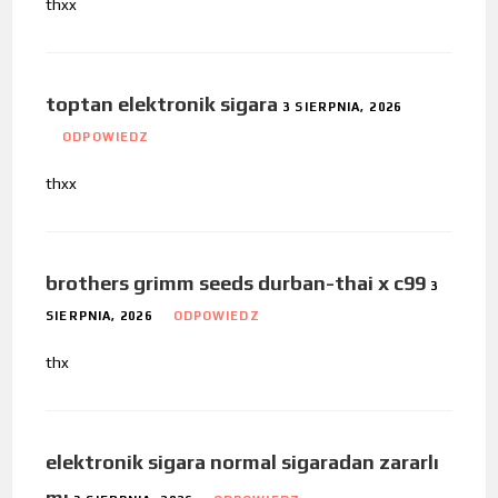
thxx
toptan elektronik sigara
3 SIERPNIA, 2026
ODPOWIEDZ
thxx
brothers grimm seeds durban-thai x c99
3
SIERPNIA, 2026
ODPOWIEDZ
thx
elektronik sigara normal sigaradan zararlı
mı