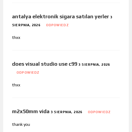
antalya elektronik sigara satılan yerler
3
SIERPNIA, 2026
ODPOWIEDZ
thxx
does visual studio use c99
3 SIERPNIA, 2026
ODPOWIEDZ
thxx
m2x50mm vida
3 SIERPNIA, 2026
ODPOWIEDZ
thank you