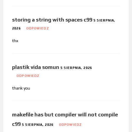
storing a string with spaces c99
5 SIERPNIA,
2026
ODPOWIEDZ
thx
plastik vida somun
5 SIERPNIA, 2026
ODPOWIEDZ
thank you
makefile has but compiler will not compile
c99
5 SIERPNIA, 2026
ODPOWIEDZ