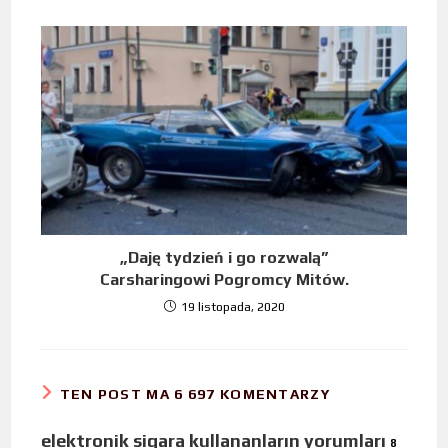
„Daję tydzień i go rozwalą”
Carsharingowi Pogromcy Mitów.
19 listopada, 2020
TEN POST MA 6 697 KOMENTARZY
elektronik sigara kullananların yorumları
8