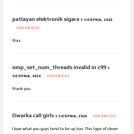
patlayan elektronik sigara
3 SIERPNIA, 2026
ODPOWIEDZ
thxx
omp_set_num_threads invalid in c99
3
SIERPNIA, 2026
ODPOWIEDZ
thank you
Dwarka call girls
3 SIERPNIA, 2026
ODPOWIEDZ
I love what you guys tend to be up too. This type of clever