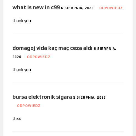
what is new in c99
6 SIERPNIA, 2026
ODPOWIEDZ
thank you
domagoj vida kaç maç ceza aldı
6 SIERPNIA,
2026
ODPOWIEDZ
thank you
bursa elektronik sigara
5 SIERPNIA, 2026
ODPOWIEDZ
thxx