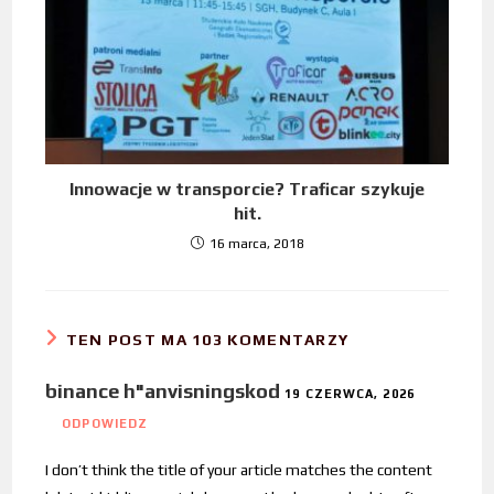
Innowacje w transporcie? Traficar szykuje
hit.
16 marca, 2018
TEN POST MA 103 KOMENTARZY
binance h"anvisningskod
19 CZERWCA, 2026
ODPOWIEDZ
I don’t think the title of your article matches the content