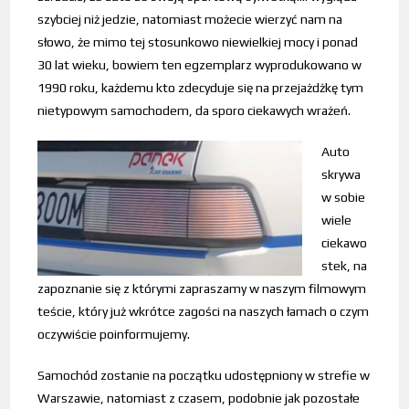
szybciej niż jedzie, natomiast możecie wierzyć nam na
słowo, że mimo tej stosunkowo niewielkiej mocy i ponad
30 lat wieku, bowiem ten egzemplarz wyprodukowano w
1990 roku, każdemu kto zdecyduje się na przejażdżkę tym
nietypowym samochodem, da sporo ciekawych wrażeń.
Auto
skrywa
w sobie
wiele
ciekawo
stek, na
zapoznanie się z którymi zapraszamy w naszym filmowym
teście, który już wkrótce zagości na naszych łamach o czym
oczywiście poinformujemy.
Samochód zostanie na początku udostępniony w strefie w
Warszawie, natomiast z czasem, podobnie jak pozostałe