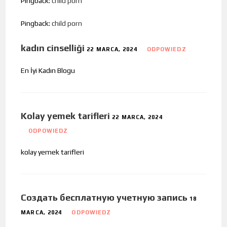
Pingback:
child porn
Pingback:
child porn
kadın cinselliği
22 MARCA, 2024
ODPOWIEDZ
En İyi Kadın Blogu
Kolay yemek tarifleri
22 MARCA, 2024
ODPOWIEDZ
kolay yemek tarifleri
Создать бесплатную учетную запись
18
MARCA, 2024
ODPOWIEDZ