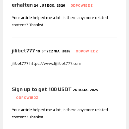
erhalten
24 LUTEGO, 2026
ODPOWIEDZ
Your article helped me a lot, is there any more related
content? Thanks!
jilibet777
19 STYCZNIA, 2026
ODPOWIEDZ
jilibet777
https://www.lijilibet777.com
Sign up to get 100 USDT
26 MAJA, 2025
ODPOWIEDZ
Your article helped me a lot, is there any more related
content? Thanks!