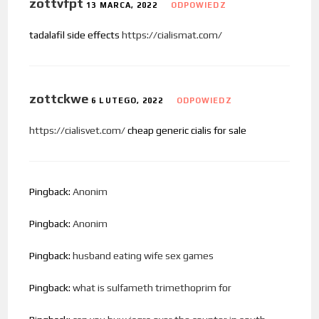
zottvfpt
13 MARCA, 2022
ODPOWIEDZ
tadalafil side effects
https://cialismat.com/
zottckwe
6 LUTEGO, 2022
ODPOWIEDZ
https://cialisvet.com/
cheap generic cialis for sale
Pingback:
Anonim
Pingback:
Anonim
Pingback:
husband eating wife sex games
Pingback:
what is sulfameth trimethoprim for