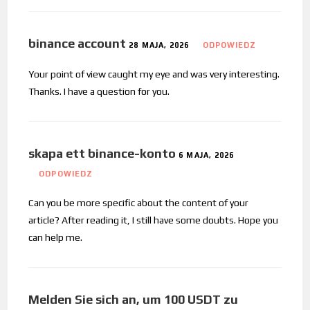
binance account
28 MAJA, 2026
ODPOWIEDZ
Your point of view caught my eye and was very interesting.
Thanks. I have a question for you.
skapa ett binance-konto
6 MAJA, 2026
ODPOWIEDZ
Can you be more specific about the content of your
article? After reading it, I still have some doubts. Hope you
can help me.
Melden Sie sich an, um 100 USDT zu