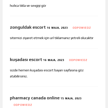
hızlıca tıkla ve sevgiyi gör
zonguldak escort
16 MAJA, 2023
ODPOWIEDZ
sitemizi ziyaret etmek için url tıklamanız yetreli olucaktır
kuşadası escort
16 MAJA, 2023
ODPOWIEDZ
sizde hemen kuşadası escort bayan sayfasına göz
atabilirsiniz.
pharmacy canada online
15 MAJA, 2023
ODPOWIEDZ