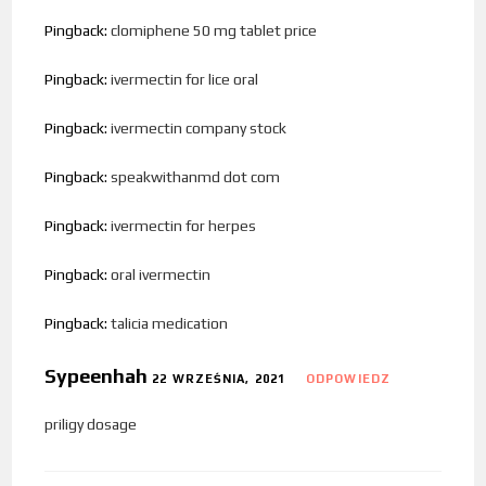
Pingback:
clomiphene 50 mg tablet price
Pingback:
ivermectin for lice oral
Pingback:
ivermectin company stock
Pingback:
speakwithanmd dot com
Pingback:
ivermectin for herpes
Pingback:
oral ivermectin
Pingback:
talicia medication
Sypeenhah
22 WRZEŚNIA, 2021
ODPOWIEDZ
priligy dosage