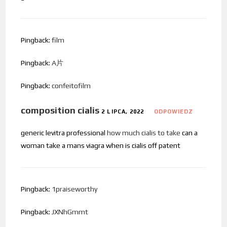
Pingback:
film
Pingback:
A片
Pingback:
confeitofilm
composition cialis
2 LIPCA, 2022
ODPOWIEDZ
generic levitra professional
how much cialis to take
can a
woman take a mans viagra when is cialis off patent
Pingback:
1praiseworthy
Pingback:
JXNhGmmt