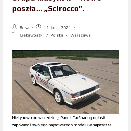
poszła… „Scirocco”.
Besa
11 lipca, 2021
Ciekawostki
/
Polska
/
Warszawa
Nietypowo bo w niedzielę, Panek CarSharing ogłosił
zapowiedź swojego najnowszego modelu w najstarszej