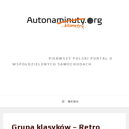
					PIERWSZY POLSKI PORTAL O 
WSPÓŁDZIELONYCH SAMOCHODACH				
MENU
Grupa klasyków – Retro