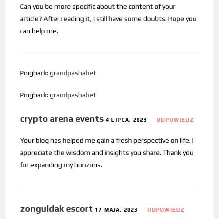
Can you be more specific about the content of your
article? After reading it, I still have some doubts. Hope you
can help me.
Pingback:
grandpashabet
Pingback:
grandpashabet
crypto arena events
4 LIPCA, 2023
ODPOWIEDZ
Your blog has helped me gain a fresh perspective on life. I
appreciate the wisdom and insights you share. Thank you
for expanding my horizons.
zonguldak escort
17 MAJA, 2023
ODPOWIEDZ