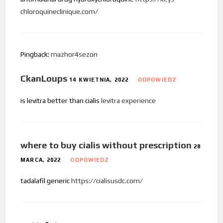
chloroquineclinique.com/
Pingback:
mazhor4sezon
CkanLoups
14 KWIETNIA, 2022
ODPOWIEDZ
is levitra better than cialis
levitra experience
where to buy cialis without prescription
28
MARCA, 2022
ODPOWIEDZ
tadalafil generic
https://cialisusdc.com/