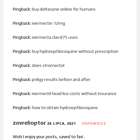
Pingback:
buy deltasone online for humans
Pingback:
ivermectin 12mg
Pingback:
ivermecta clav 875 uses
Pingback:
buy hydroxychloroquine without prescription
Pingback:
does stromectol
Pingback:
priligy results before and after
Pingback:
ivermectil head lice costs without insurance
Pingback:
how to obtain hydroxychloroquine
zovrelioptor
26 LIPCA, 2021
ODPOWIEDZ
Woh I enjoy your posts, saved to fav! .