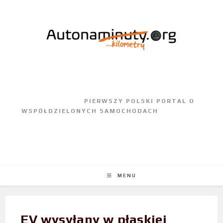
					PIERWSZY POLSKI PORTAL O 
WSPÓŁDZIELONYCH SAMOCHODACH				
MENU
EV wysyłany w płaskiej