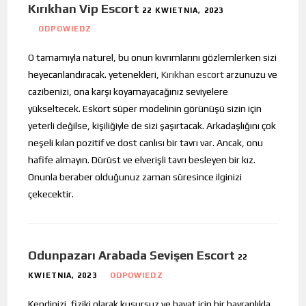
Kırıkhan Vip Escort
22 KWIETNIA, 2023
ODPOWIEDZ
O tamamıyla naturel, bu onun kıvrımlarını gözlemlerken sizi
heyecanlandıracak. yetenekleri,
Kırıkhan escort
arzunuzu ve
cazibenizi, ona karşı koyamayacağınız seviyelere
yükseltecek. Eskort süper modelinin görünüşü sizin için
yeterli değilse, kişiliğiyle de sizi şaşırtacak. Arkadaşlığını çok
neşeli kılan pozitif ve dost canlısı bir tavrı var. Ancak, onu
hafife almayın. Dürüst ve elverişli tavrı besleyen bir kız.
Onunla beraber olduğunuz zaman süresince ilginizi
çekecektir.
Odunpazarı Arabada Sevişen Escort
22
KWIETNIA, 2023
ODPOWIEDZ
Kendinizi, fiziki olarak kusursuz ve hayat için bir hayranlıkla