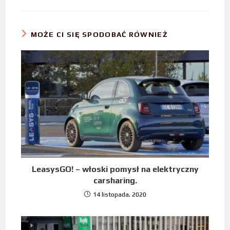
MOŻE CI SIĘ SPODOBAĆ RÓWNIEŻ
LeasysGO! – włoski pomysł na elektryczny
carsharing.
14 listopada, 2020