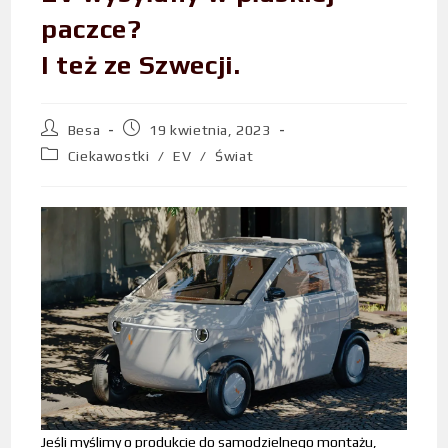
paczce?
I też ze Szwecji.
Besa
19 kwietnia, 2023
Ciekawostki
/
EV
/
Świat
Jeśli myślimy o produkcie do samodzielnego montażu,