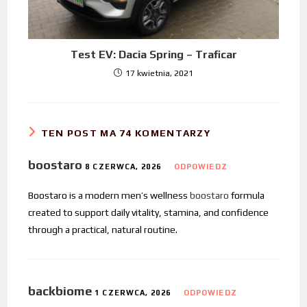
Test EV: Dacia Spring – Traficar
17 kwietnia, 2021
TEN POST MA 74 KOMENTARZY
boostaro
8 CZERWCA, 2026
ODPOWIEDZ
Boostaro is a modern men’s wellness
boostaro
formula
created to support daily vitality, stamina, and confidence
through a practical, natural routine.
backbiome
1 CZERWCA, 2026
ODPOWIEDZ