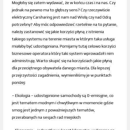
Mogłoby się zatem wydawać, że w końcu czas i na nas. Czy
jednak na pewno ma to głębszy sens? Czy rzeczywiście
elektryczny Carsharing jest nam nad Wisłą czy nad Odrą
potrzebny? Aby móc odpowiedzieć rzetelnie na to pytanie,
należy zastanowić się jakie korzyści płyną z istnienia
takiego systemu na terenie miasta w którym taka usługa
miałaby być udostępniana. Pomijamy tutaj celowo korzyści
biznesowe operatora który taki system wprowadził i nim
administruję. Warto skupić się na korzyściach jakie płyną
dla przeciętnego obywatela danego miasta. Dla lepszej
przejrzystości zagadnienia, wymieniliśmy je w punktach
poniżej:
– Ekologia – udostępnione samochody są 0-emisyjne, co
jest tematem modnym i chwytliwym w momencie gdzie
smog jest jednym z poważniejszych tematów,
przerabianych na sesjach rad miejskich