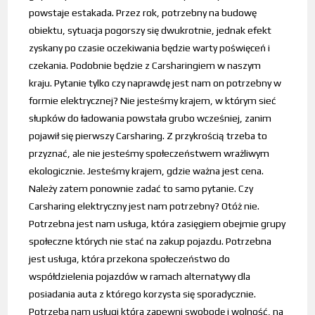
powstaje estakada. Przez rok, potrzebny na budowę
obiektu, sytuacja pogorszy się dwukrotnie, jednak efekt
zyskany po czasie oczekiwania będzie warty poświęceń i
czekania. Podobnie będzie z Carsharingiem w naszym
kraju. Pytanie tylko czy naprawdę jest nam on potrzebny w
formie elektrycznej? Nie jesteśmy krajem, w którym sieć
słupków do ładowania powstała grubo wcześniej, zanim
pojawił się pierwszy Carsharing. Z przykrością trzeba to
przyznać, ale nie jesteśmy społeczeństwem wrażliwym
ekologicznie. Jesteśmy krajem, gdzie ważna jest cena.
Należy zatem ponownie zadać to samo pytanie. Czy
Carsharing elektryczny jest nam potrzebny? Otóż nie.
Potrzebna jest nam usługa, która zasięgiem obejmie grupy
społeczne których nie stać na zakup pojazdu. Potrzebna
jest usługa, która przekona społeczeństwo do
współdzielenia pojazdów w ramach alternatywy dla
posiadania auta z którego korzysta się sporadycznie.
Potrzeba nam usługi która zapewni swobodę i wolność, na