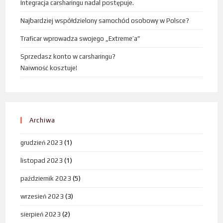
Integracja carsharingu nadal postępuje.
Najbardziej współdzielony samochód osobowy w Polsce?
Traficar wprowadza swojego „Extreme’a”
Sprzedasz konto w carsharingu?
Naiwność kosztuje!
Archiwa
grudzień 2023
(1)
listopad 2023
(1)
październik 2023
(5)
wrzesień 2023
(3)
sierpień 2023
(2)