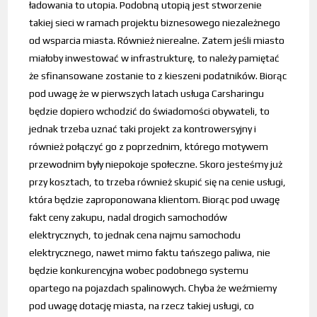
ładowania to utopia. Podobną utopią jest stworzenie
takiej sieci w ramach projektu biznesowego niezależnego
od wsparcia miasta. Również nierealne. Zatem jeśli miasto
miałoby inwestować w infrastrukturę, to należy pamiętać
że sfinansowane zostanie to z kieszeni podatników. Biorąc
pod uwagę że w pierwszych latach usługa Carsharingu
będzie dopiero wchodzić do świadomości obywateli, to
jednak trzeba uznać taki projekt za kontrowersyjny i
również połączyć go z poprzednim, którego motywem
przewodnim były niepokoje społeczne. Skoro jesteśmy już
przy kosztach, to trzeba również skupić się na cenie usługi,
która będzie zaproponowana klientom. Biorąc pod uwagę
fakt ceny zakupu, nadal drogich samochodów
elektrycznych, to jednak cena najmu samochodu
elektrycznego, nawet mimo faktu tańszego paliwa, nie
będzie konkurencyjna wobec podobnego systemu
opartego na pojazdach spalinowych. Chyba że weźmiemy
pod uwagę dotację miasta, na rzecz takiej usługi, co