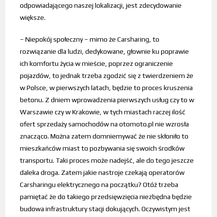
odpowiadającego naszej lokalizacji, jest zdecydowanie
większe.
– Niepokój społeczny – mimo że Carsharing, to
rozwiązanie dla ludzi, dedykowane, głownie ku poprawie
ich komfortu życia w mieście, poprzez ograniczenie
pojazdów, to jednak trzeba zgodzić się z twierdzeniem że
w Polsce, w pierwszych latach, będzie to proces kruszenia
betonu. Z dniem wprowadzenia pierwszych usług czy to w
Warszawie czy w Krakowie, w tych miastach raczej ilość
ofert sprzedaży samochodów na otomoto.pl nie wzrosła
znacząco. Można zatem domniemywać że nie skłoniło to
mieszkańców miast to pozbywania się swoich środków
transportu. Taki proces może nadejść, ale do tego jeszcze
daleka droga. Zatem jakie nastroje czekają operatorów
Carsharingu elektrycznego na początku? Otóż trzeba
pamiętać że do takiego przedsięwzięcia niezbędna będzie
budowa infrastruktury stacji dokujących. Oczywistym jest