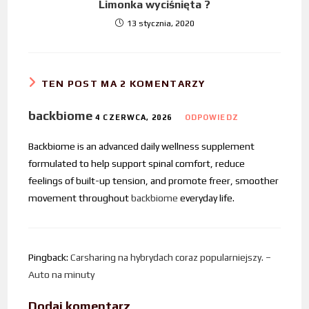
Limonka wyciśnięta ?
13 stycznia, 2020
TEN POST MA 2 KOMENTARZY
backbiome
4 CZERWCA, 2026
ODPOWIEDZ
Backbiome is an advanced daily wellness supplement
formulated to help support spinal comfort, reduce
feelings of built-up tension, and promote freer, smoother
movement throughout
backbiome
everyday life.
Pingback:
Carsharing na hybrydach coraz popularniejszy. –
Auto na minuty
Dodaj komentarz