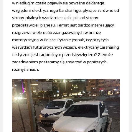
w niedługim czasie pojawiły się poważne deklaracje
względem elektrycznego Carsharingu, płynące zarówno od
strony lokalnych władz miejskich, jak i od strony
przedstawicieli biznesu. Temat jest bardzo interesujący i
rozgrzewa wiele osób zaangażowanych w branżę
motoryzacyjną w Polsce. Pytanie jednak, czy przy tych
wszystkich futurystycznych wizjach, elektryczny Carsharing
faktycznie jest racjonalnym przedsięwzięciem? Z tymże
zagadnieniem postaramy się zmierzyć w poniższych
rozmyślaniach.