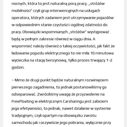
nocnych, która to jest naturalną porą pracy, „stróżów
mobilności” czyli grup interwencyjnych na usługach
operatora, których zadaniem jest utrzymywanie pojazdów
w odpowiednim stanie czystości i ogólnej zdatności do
pracy. Obowiązki wspomnianych „stróżów” występować
będą w pełnym zakresie również w ciągu dnia. A
wspomnieć należy również o takiej oczywistości, jak fakt że
ładowanie pojazdu elektrycznego to nie miła 10 minutowa
wycieczka na stację benzynową, tylko proces trwający 1-2
godzin.
– Mimo że drugi punkt będzie naturalnym rozwinięciem
pierwszego zagadnienia, to jednak postanowiliśmy go
odseparować. Zwróciliśmy uwagę że przyzwolenie na
FreeFloating w elektrycznym Carsharingu jest zabiciem
jego efetywności, to jednak, nawet działanie w systemie
tradycyjnym, czyli opartym na obowiązku zwrotu
samochodu jak i oczywiście jego pobrania, wyłącznie przy