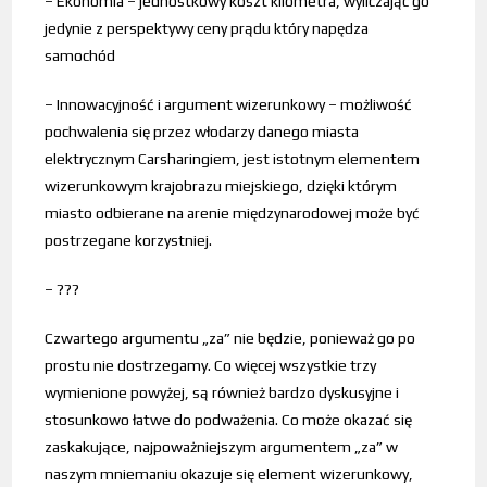
– Ekonomia – jednostkowy koszt kilometra, wyliczając go
jedynie z perspektywy ceny prądu który napędza
samochód
– Innowacyjność i argument wizerunkowy – możliwość
pochwalenia się przez włodarzy danego miasta
elektrycznym Carsharingiem, jest istotnym elementem
wizerunkowym krajobrazu miejskiego, dzięki którym
miasto odbierane na arenie międzynarodowej może być
postrzegane korzystniej.
– ???
Czwartego argumentu „za” nie będzie, ponieważ go po
prostu nie dostrzegamy. Co więcej wszystkie trzy
wymienione powyżej, są również bardzo dyskusyjne i
stosunkowo łatwe do podważenia. Co może okazać się
zaskakujące, najpoważniejszym argumentem „za” w
naszym mniemaniu okazuje się element wizerunkowy,