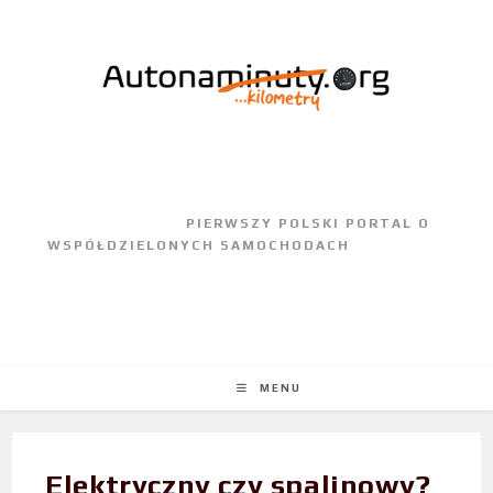
					PIERWSZY POLSKI PORTAL O 
WSPÓŁDZIELONYCH SAMOCHODACH				
MENU
Elektryczny czy spalinowy?