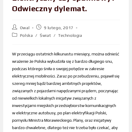
Odwieczny dylemat.
Owal
9 lutego, 2017
Polska
/
Świat
/
Technologia
W przeciągu ostatnich kilkunastu miesięcy, można odnieść
wrażenie że Polska wybudziła się z bardzo długiego snu,
podczas którego śniła o swojej potędze w zakresie
elektrycznej mobilności. Zaraz po przebudzeniu, pojawił się
szereg mniej bądź bardziej ambitnych projektów,
związanych z pojazdami napędzanymi prądem, poczynając
od niewielkich lokalnych inicjatyw związanych z
inwestycjami miejskich przedsiębiorstw komunikacyjnych
w elektryczne autobusy, po plan elektryfikacji Polski,
pomysłu Ministra Morawieckiego. Plany, oraz inicjatywy
bardzo chwalebne, dlatego też nie trzeba było czekać, aby