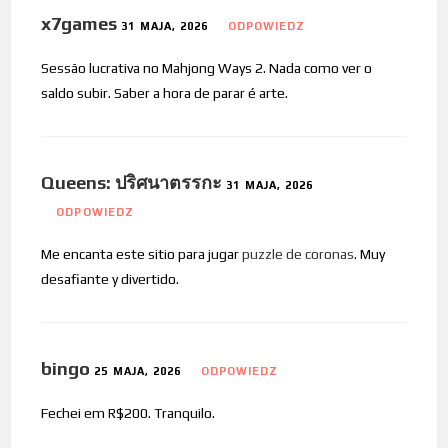
x7games
31 MAJA, 2026
ODPOWIEDZ
Sessão lucrativa no Mahjong Ways 2. Nada como ver o
saldo subir. Saber a hora de parar é arte.
Queens: ปริศนาตรรกะ
31 MAJA, 2026
ODPOWIEDZ
Me encanta este sitio para jugar
puzzle de coronas
. Muy
desafiante y divertido.
bingo
25 MAJA, 2026
ODPOWIEDZ
Fechei em R$200. Tranquilo.