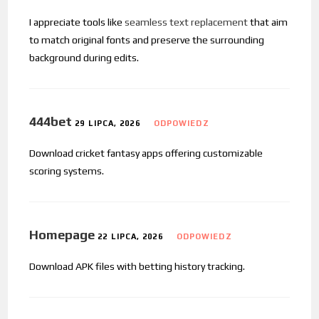
I appreciate tools like
seamless text replacement
that aim
to match original fonts and preserve the surrounding
background during edits.
444bet
29 LIPCA, 2026
ODPOWIEDZ
Download cricket fantasy apps offering customizable
scoring systems.
Homepage
22 LIPCA, 2026
ODPOWIEDZ
Download APK files with betting history tracking.