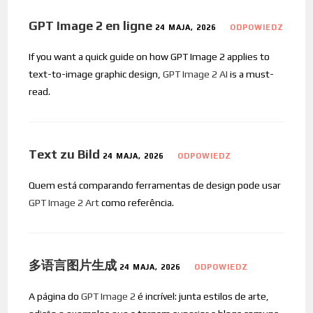
GPT Image 2 en ligne
24 MAJA, 2026
ODPOWIEDZ
If you want a quick guide on how GPT Image 2 applies to
text-to-image graphic design,
GPT Image 2 AI
is a must-
read.
Text zu Bild
24 MAJA, 2026
ODPOWIEDZ
Quem está comparando ferramentas de design pode usar
GPT Image 2 Art
como referência.
多语言图片生成
24 MAJA, 2026
ODPOWIEDZ
A página do
GPT Image 2
é incrível: junta estilos de arte,