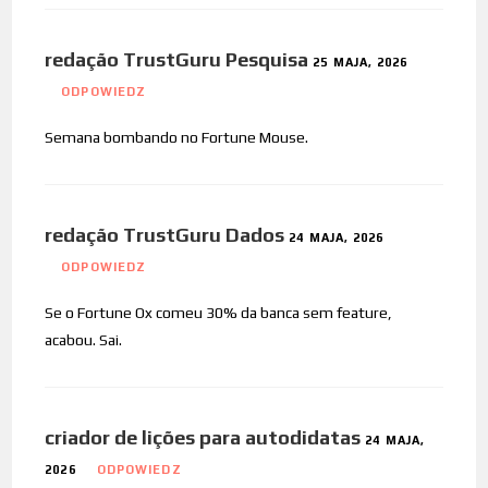
redação TrustGuru Pesquisa
25 MAJA, 2026
ODPOWIEDZ
Semana bombando no Fortune Mouse.
redação TrustGuru Dados
24 MAJA, 2026
ODPOWIEDZ
Se o Fortune Ox comeu 30% da banca sem feature,
acabou. Sai.
criador de lições para autodidatas
24 MAJA,
2026
ODPOWIEDZ