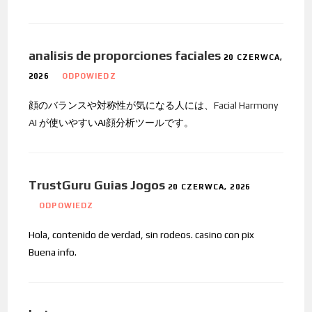
analisis de proporciones faciales
20 CZERWCA,
2026
ODPOWIEDZ
顔のバランスや対称性が気になる人には、
Facial Harmony
AI
が使いやすいAI顔分析ツールです。
TrustGuru Guias Jogos
20 CZERWCA, 2026
ODPOWIEDZ
Hola, contenido de verdad, sin rodeos. casino con pix
Buena info.