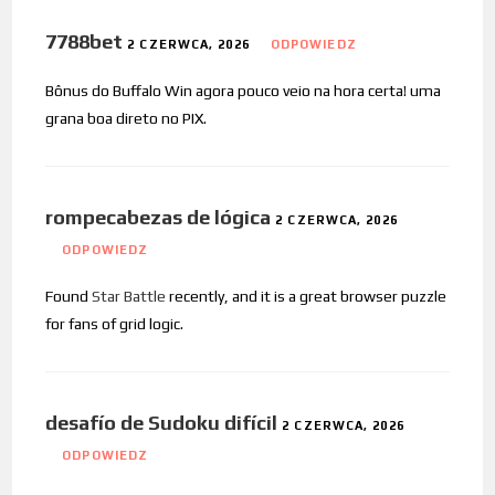
7788bet
2 CZERWCA, 2026
ODPOWIEDZ
Bônus do Buffalo Win agora pouco veio na hora certa! uma
grana boa direto no PIX.
rompecabezas de lógica
2 CZERWCA, 2026
ODPOWIEDZ
Found
Star Battle
recently, and it is a great browser puzzle
for fans of grid logic.
desafío de Sudoku difícil
2 CZERWCA, 2026
ODPOWIEDZ