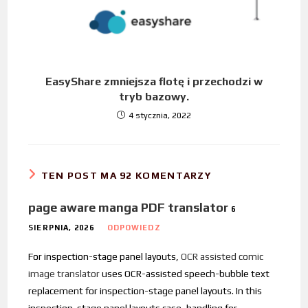
EasyShare zmniejsza flotę i przechodzi w
tryb bazowy.
4 stycznia, 2022
TEN POST MA 92 KOMENTARZY
page aware manga PDF translator
6
SIERPNIA, 2026
ODPOWIEDZ
For inspection-stage panel layouts,
OCR assisted comic
image translator
uses OCR-assisted speech-bubble text
replacement for inspection-stage panel layouts. In this
inspection-stage panel layouts case, handling for