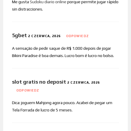
Me gusta
Sudoku diario online
porque permite jugar rápido
sin distracciones.
5gbet
2 CZERWCA, 2026
ODPOWIEDZ
A sensação de pedir saque de R$ 1.000 depois de jogar
Bikini Paradise é boa demais. Lucro bom é lucro no bolso.
slot gratis no deposit
2 CZERWCA, 2026
ODPOWIEDZ
Dica: joguem Mahjong agora pouco. Acabei de pegar um
Tela Forrada de lucro de 5 meses.