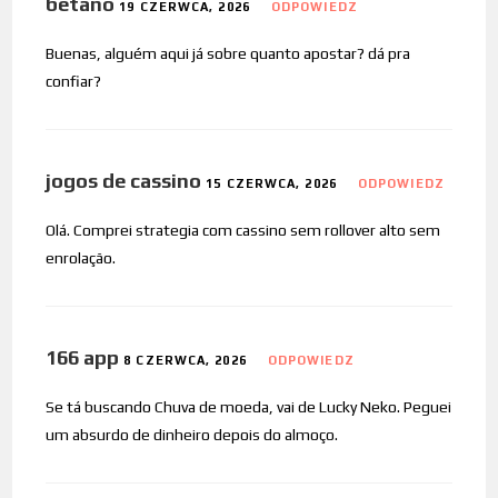
betano
19 CZERWCA, 2026
ODPOWIEDZ
Buenas, alguém aqui já sobre quanto apostar? dá pra
confiar?
jogos de cassino
15 CZERWCA, 2026
ODPOWIEDZ
Olá. Comprei strategia com cassino sem rollover alto sem
enrolação.
166 app
8 CZERWCA, 2026
ODPOWIEDZ
Se tá buscando Chuva de moeda, vai de Lucky Neko. Peguei
um absurdo de dinheiro depois do almoço.