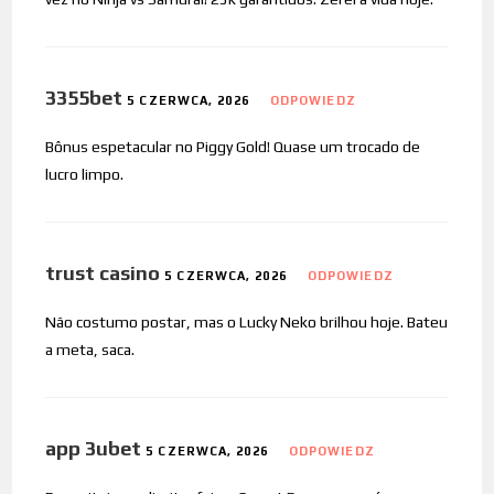
3355bet
5 CZERWCA, 2026
ODPOWIEDZ
Bônus espetacular no Piggy Gold! Quase um trocado de
lucro limpo.
trust casino
5 CZERWCA, 2026
ODPOWIEDZ
Não costumo postar, mas o Lucky Neko brilhou hoje. Bateu
a meta, saca.
app 3ubet
5 CZERWCA, 2026
ODPOWIEDZ