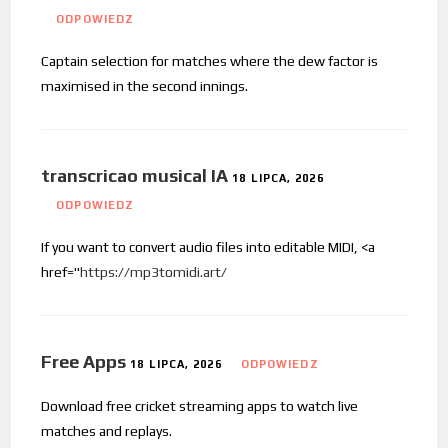
ODPOWIEDZ
Captain selection for matches where the dew factor is
maximised in the second innings.
transcricao musical IA
18 LIPCA, 2026
ODPOWIEDZ
If you want to convert audio files into editable MIDI, <a
href="
https://mp3tomidi.art/
Free Apps
18 LIPCA, 2026
ODPOWIEDZ
Download free cricket streaming apps to watch live
matches and replays.