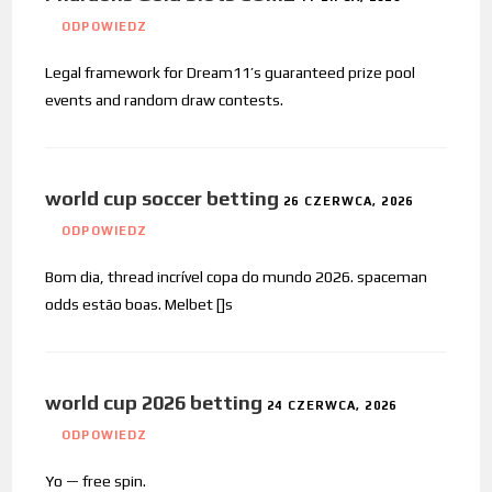
ODPOWIEDZ
Legal framework for Dream11’s guaranteed prize pool
events and random draw contests.
world cup soccer betting
26 CZERWCA, 2026
ODPOWIEDZ
Bom dia, thread incrível copa do mundo 2026. spaceman
odds estão boas. Melbet []s
world cup 2026 betting
24 CZERWCA, 2026
ODPOWIEDZ
Yo — free spin.