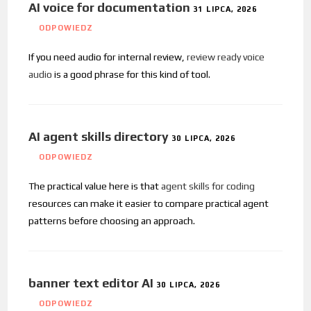
AI voice for documentation
31 LIPCA, 2026
ODPOWIEDZ
If you need audio for internal review,
review ready voice
audio
is a good phrase for this kind of tool.
AI agent skills directory
30 LIPCA, 2026
ODPOWIEDZ
The practical value here is that
agent skills for coding
resources can make it easier to compare practical agent
patterns before choosing an approach.
banner text editor AI
30 LIPCA, 2026
ODPOWIEDZ