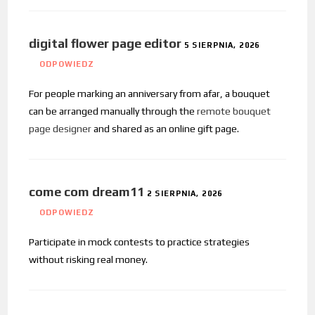
digital flower page editor
5 SIERPNIA, 2026
ODPOWIEDZ
For people marking an anniversary from afar, a bouquet
can be arranged manually through the
remote bouquet
page designer
and shared as an online gift page.
come com dream11
2 SIERPNIA, 2026
ODPOWIEDZ
Participate in mock contests to practice strategies
without risking real money.