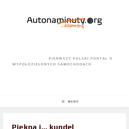
					PIERWSZY POLSKI PORTAL O 
WSPÓŁDZIELONYCH SAMOCHODACH				
MENU
Piękna i… kundel