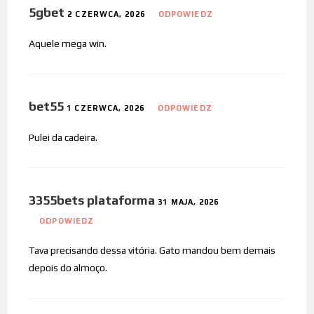
5gbet
2 CZERWCA, 2026
ODPOWIEDZ
Aquele mega win.
bet55
1 CZERWCA, 2026
ODPOWIEDZ
Pulei da cadeira.
3355bets plataforma
31 MAJA, 2026
ODPOWIEDZ
Tava precisando dessa vitória. Gato mandou bem demais
depois do almoço.