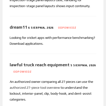
inspection-stage panel layouts shows input continuity.
dream11
6 SIERPNIA, 2026
ODPOWIEDZ
Looking for cricket apps with performance benchmarking?
Download applications.
lawful truck reach equipment
5 SIERPNIA, 2026
ODPOWIEDZ
An authorized owner comparing all 27 pieces can use the
authorized 27-piece tool overview
to understand the
lockout, interior-panel, clip, body-hook, and dent-assist
categories.