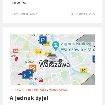
miasto nie…
12 KOMENTARZY
4 CZERWCA, 2022
CIEKAWOSTKI
/
POLSKA
/
WARSZAWA
A jednak żyje!