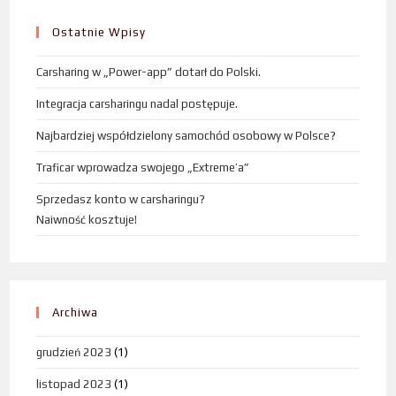
Ostatnie Wpisy
Carsharing w „Power-app” dotarł do Polski.
Integracja carsharingu nadal postępuje.
Najbardziej współdzielony samochód osobowy w Polsce?
Traficar wprowadza swojego „Extreme’a”
Sprzedasz konto w carsharingu?
Naiwność kosztuje!
Archiwa
grudzień 2023
(1)
listopad 2023
(1)