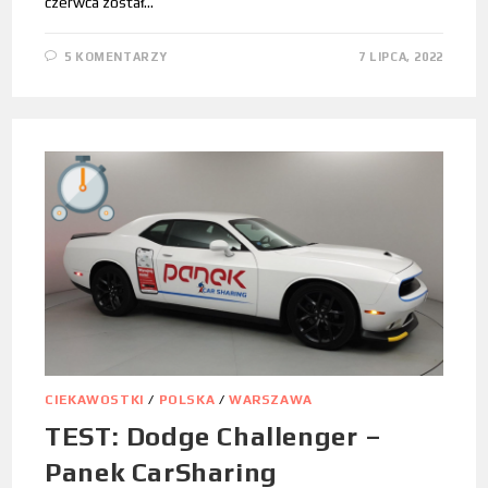
czerwca został…
5 KOMENTARZY
7 LIPCA, 2022
CIEKAWOSTKI
/
POLSKA
/
WARSZAWA
TEST: Dodge Challenger –
Panek CarSharing