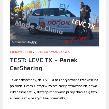
CIEKAWOSTKI
/
POLSKA
/
WARSZAWA
TEST: LEVC TX – Panek
CarSharing
Takie samochody jak LEVC TX to zdecydowana rzadkość na
polskich ulicach. Dotąd w Polsce zarejestrowano ich ledwo
kilkanaście sztuk, dlatego możliwość przejechania się tym
autem jest w naszym kraju niewielka,…