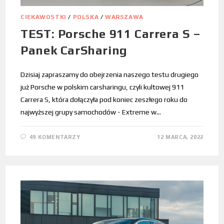
CIEKAWOSTKI
/
POLSKA
/
WARSZAWA
TEST: Porsche 911 Carrera S –
Panek CarSharing
Dzisiaj zapraszamy do obejrzenia naszego testu drugiego
już Porsche w polskim carsharingu, czyli kultowej 911
Carrera S, która dołączyła pod koniec zeszłego roku do
najwyższej grupy samochodów - Extreme w…
49 KOMENTARZY
12 MARCA, 2022