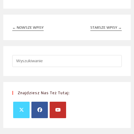
←
NOWSZE WPISY
STARSZE WPISY
→
Znajdziesz Nas Też Tutaj: