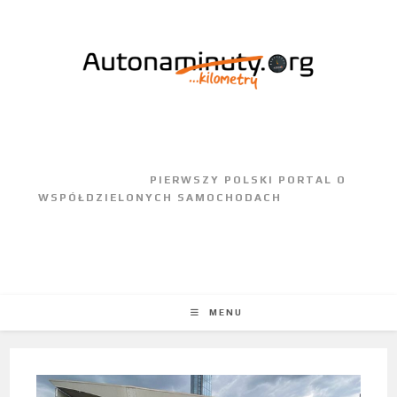
					PIERWSZY POLSKI PORTAL O 
WSPÓŁDZIELONYCH SAMOCHODACH				
MENU