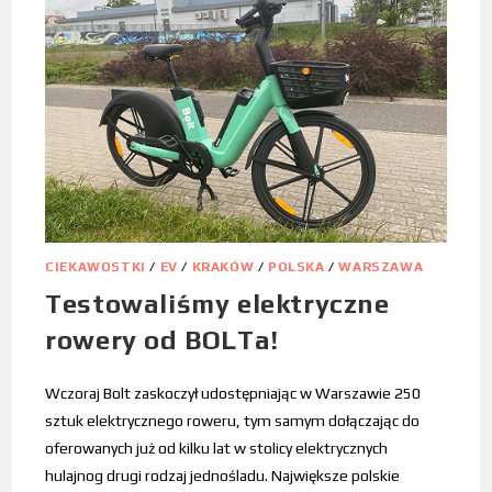
CIEKAWOSTKI
/
EV
/
KRAKÓW
/
POLSKA
/
WARSZAWA
Testowaliśmy elektryczne
rowery od BOLTa!
Wczoraj Bolt zaskoczył udostępniając w Warszawie 250
sztuk elektrycznego roweru, tym samym dołączając do
oferowanych już od kilku lat w stolicy elektrycznych
hulajnog drugi rodzaj jednośladu. Największe polskie