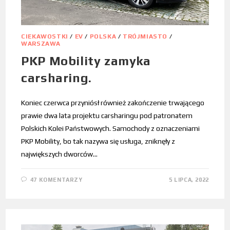
CIEKAWOSTKI
/
EV
/
POLSKA
/
TRÓJMIASTO
/
WARSZAWA
PKP Mobility zamyka
carsharing.
Koniec czerwca przyniósł również zakończenie trwającego
prawie dwa lata projektu carsharingu pod patronatem
Polskich Kolei Państwowych. Samochody z oznaczeniami
PKP Mobility, bo tak nazywa się usługa, zniknęły z
największych dworców…
47 KOMENTARZY
5 LIPCA, 2022