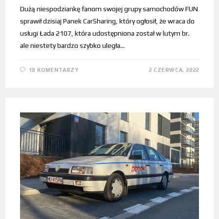
Dużą niespodziankę fanom swojej grupy samochodów FUN
sprawił dzisiaj Panek CarSharing, który ogłosił, że wraca do
usługi Łada 2107, która udostępniona został w lutym br.
ale niestety bardzo szybko uległa…
10 KOMENTARZY
2 CZERWCA, 2022