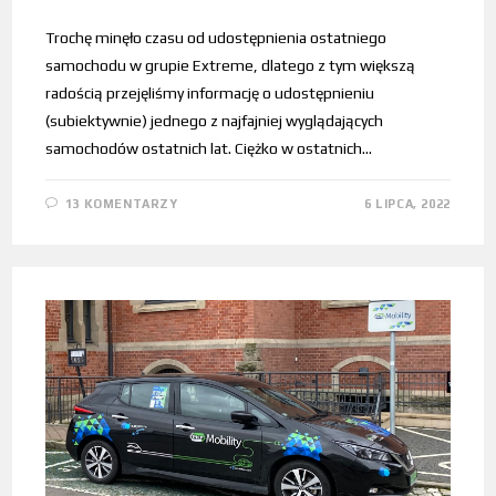
Trochę minęło czasu od udostępnienia ostatniego
samochodu w grupie Extreme, dlatego z tym większą
radością przejęliśmy informację o udostępnieniu
(subiektywnie) jednego z najfajniej wyglądających
samochodów ostatnich lat. Ciężko w ostatnich…
13 KOMENTARZY
6 LIPCA, 2022