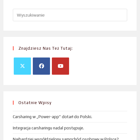
Znajdziesz Nas Też Tutaj:
Ostatnie Wpisy
Carsharing w „Power-app” dotarł do Polski.
Integracja carsharingu nadal postępuje.
Najbardziej współdzielony samochód osobowy w Polsce?