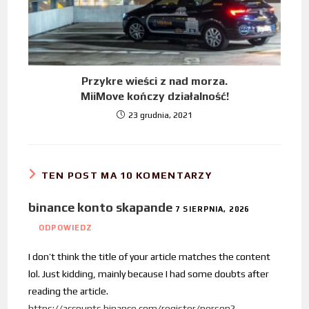
Przykre wieści z nad morza.
MiiMove kończy działalność!
23 grudnia, 2021
TEN POST MA 10 KOMENTARZY
binance konto skapande
7 SIERPNIA, 2026
ODPOWIEDZ
I don’t think the title of your article matches the content
lol. Just kidding, mainly because I had some doubts after
reading the article.
https://accounts.binance.com/register/person?