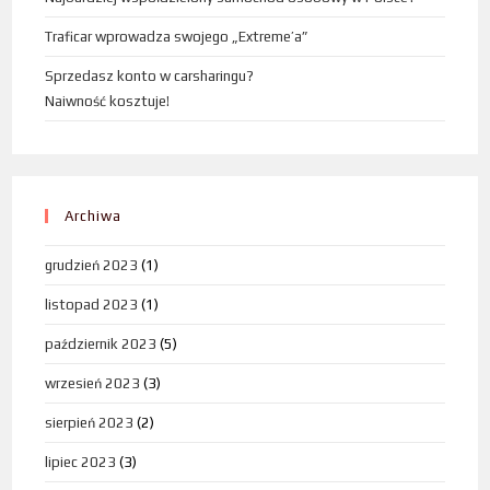
Traficar wprowadza swojego „Extreme’a”
Sprzedasz konto w carsharingu?
Naiwność kosztuje!
Archiwa
grudzień 2023
(1)
listopad 2023
(1)
październik 2023
(5)
wrzesień 2023
(3)
sierpień 2023
(2)
lipiec 2023
(3)