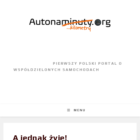
					PIERWSZY POLSKI PORTAL O 
WSPÓŁDZIELONYCH SAMOCHODACH				
MENU
A jednak żyje!