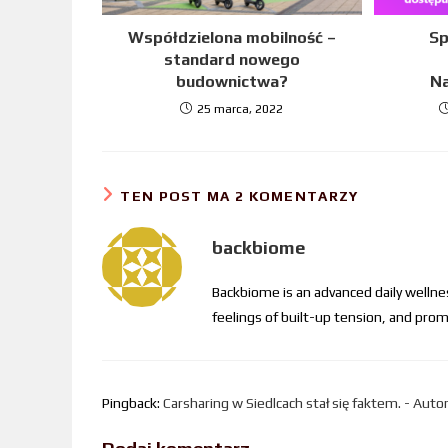
Współdzielona mobilność –
Sp
standard nowego
budownictwa?
Na
25 marca, 2022
TEN POST MA 2 KOMENTARZY
backbiome
Backbiome is an advanced daily welln
feelings of built-up tension, and p
Pingback:
Carsharing w Siedlcach stał się faktem. - Aut