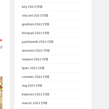
luty 2023
(10)
styczeń 2023
(10)
grudzień 2022
(10)
listopad 2022
(10)
październik 2022
(10)
u?
wrzesień 2022
(10)
sierpień 2022
(10)
lipiec 2022
(10)
czerwiec 2022
(10)
maj 2022
(10)
kwiecień 2022
(10)
marzec 2022
(10)