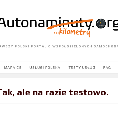
ERWSZY POLSKI PORTAL O WSPÓŁDZIELONYCH SAMOCHOD
MAPA CS
USŁUGI POLSKA
TESTY USŁUG
FAQ
ak, ale na razie testowo.