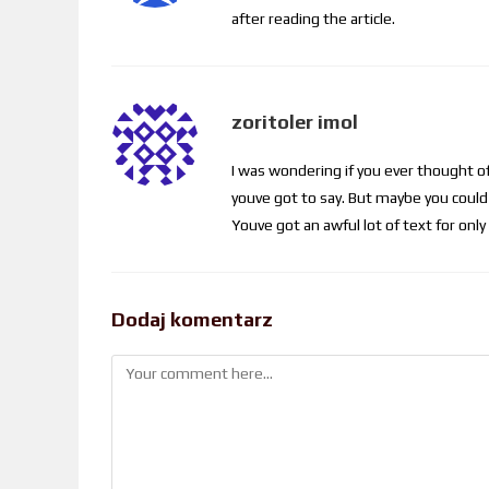
after reading the article.
zoritoler imol
I was wondering if you ever thought of 
youve got to say. But maybe you could 
Youve got an awful lot of text for onl
Dodaj komentarz