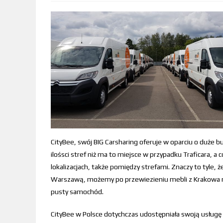
CityBee, swój BIG Carsharing oferuje w oparciu o duże 
ilośsci stref niż ma to miejsce w przypadku Traficara, 
lokalizacjach, także pomiędzy strefami. Znaczy to tyl
Warszawą, możemy po przewiezieniu mebli z Krakowa 
pusty samochód.
CityBee w Polsce dotychczas udostępniała swoją usłu