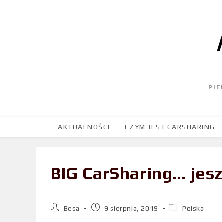
PI
AKTUALNOŚCI
CZYM JEST CARSHARING
BIG CarSharing… jesz
Besa
9 sierpnia, 2019
Polska