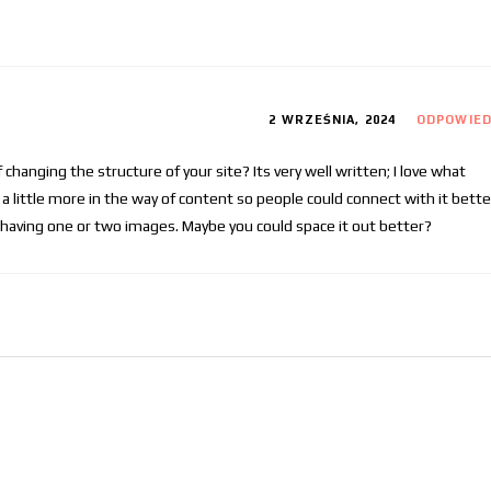
2 WRZEŚNIA, 2024
ODPOWIE
changing the structure of your site? Its very well written; I love what
a little more in the way of content so people could connect with it bette
y having one or two images. Maybe you could space it out better?