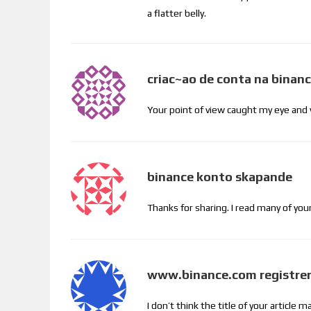
a flatter belly.
criac~ao de conta na binan
Your point of view caught my eye and w
binance konto skapande
Thanks for sharing. I read many of your
www.binance.com registrer
I don’t think the title of your article