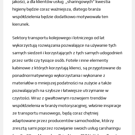
jakości, a dla klientów usług „sharingowych” kwestia
higieny będzie coraz ważniejsza, dlatego branża
współdzielenia będzie dodatkowo motywowała ten
kierunek.
Sektory transportu kolejowego i lotniczego od lat
wykorzystują rozwiązania pozwalające na używanie tych
samych siedzeń i korzystających z tych samych udogodnień
przez setki czy tysiące osób. Fotele i inne elementy
kabinowe z których korzystają klienci, są przygotowane do
ponadnormatywnego wykorzystania i wykonane z
materiałów o mniejszej podatności na zużycie a także
pozwalających na szybsze i łatwiejsze utrzymanie w
czystości. Wraz z gwałtownym rozwojem trendów
współdzielenia w branży motoryzacyjnej, właśnie inspiracje
ze transportu masowego, będą coraz chętniej
adaptowane przez producentów samochodów, którzy
zresztą sami poprzez rozwijanie swoich usług carsharingu