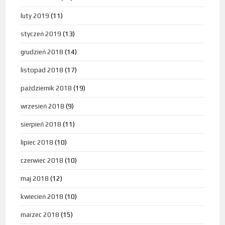
luty 2019
(11)
styczeń 2019
(13)
grudzień 2018
(14)
listopad 2018
(17)
październik 2018
(19)
wrzesień 2018
(9)
sierpień 2018
(11)
lipiec 2018
(10)
czerwiec 2018
(10)
maj 2018
(12)
kwiecień 2018
(10)
marzec 2018
(15)