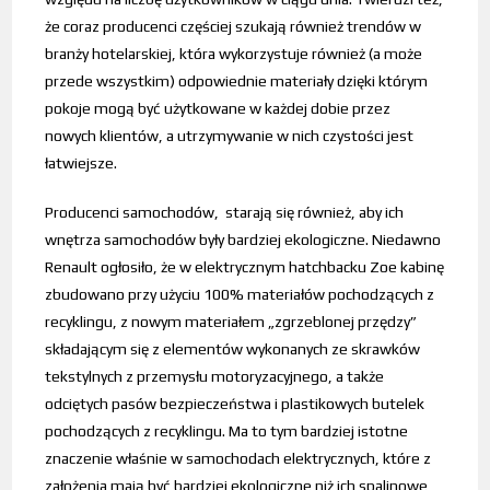
że coraz producenci częściej szukają również trendów w
branży hotelarskiej, która wykorzystuje również (a może
przede wszystkim) odpowiednie materiały dzięki którym
pokoje mogą być użytkowane w każdej dobie przez
nowych klientów, a utrzymywanie w nich czystości jest
łatwiejsze.
Producenci samochodów, starają się również, aby ich
wnętrza samochodów były bardziej ekologiczne. Niedawno
Renault ogłosiło, że w elektrycznym hatchbacku Zoe kabinę
zbudowano przy użyciu 100% materiałów pochodzących z
recyklingu, z nowym materiałem „zgrzeblonej przędzy”
składającym się z elementów wykonanych ze skrawków
tekstylnych z przemysłu motoryzacyjnego, a także
odciętych pasów bezpieczeństwa i plastikowych butelek
pochodzących z recyklingu. Ma to tym bardziej istotne
znaczenie właśnie w samochodach elektrycznych, które z
założenia mają być bardziej ekologiczne niż ich spalinowe