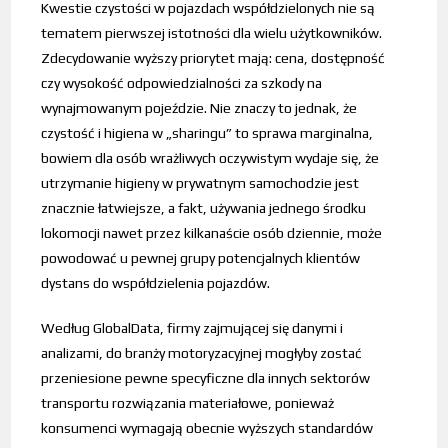
Kwestie czystości w pojazdach współdzielonych nie są
tematem pierwszej istotności dla wielu użytkowników.
Zdecydowanie wyższy priorytet mają: cena, dostępność
czy wysokość odpowiedzialności za szkody na
wynajmowanym pojeździe. Nie znaczy to jednak, że
czystość i higiena w „sharingu” to sprawa marginalna,
bowiem dla osób wrażliwych oczywistym wydaje się, że
utrzymanie higieny w prywatnym samochodzie jest
znacznie łatwiejsze, a fakt, używania jednego środku
lokomocji nawet przez kilkanaście osób dziennie, może
powodować u pewnej grupy potencjalnych klientów
dystans do współdzielenia pojazdów.
Według GlobalData, firmy zajmującej się danymi i
analizami, do branży motoryzacyjnej mogłyby zostać
przeniesione pewne specyficzne dla innych sektorów
transportu rozwiązania materiałowe, ponieważ
konsumenci wymagają obecnie wyższych standardów