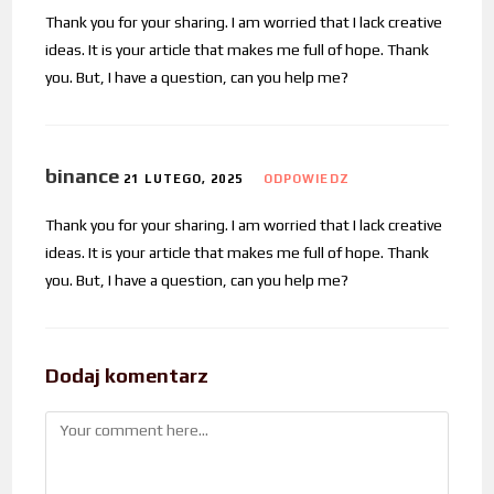
Thank you for your sharing. I am worried that I lack creative
ideas. It is your article that makes me full of hope. Thank
you. But, I have a question, can you help me?
binance
21 LUTEGO, 2025
ODPOWIEDZ
Thank you for your sharing. I am worried that I lack creative
ideas. It is your article that makes me full of hope. Thank
you. But, I have a question, can you help me?
Dodaj komentarz