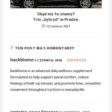
Skąd my to znamy?
Trio „hybryd” w Pradze.
13 czerwca, 2021
TEN POST MA 5 KOMENTARZY
backbiome
3 CZERWCA, 2026
ODPOWIEDZ
Backbiome is an advanced daily wellness supplement
formulated to help support spinal comfort, reduce
feelings of built-up tension, and promote freer, smoother
movement throughout
backbiome
everyday life.
registre-se na binance