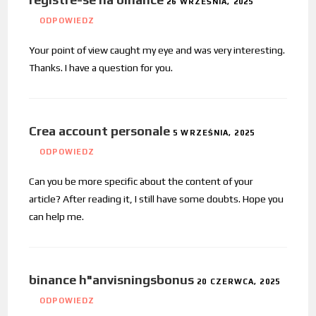
26 WRZEŚNIA, 2025
ODPOWIEDZ
Your point of view caught my eye and was very interesting.
Thanks. I have a question for you.
Crea account personale
5 WRZEŚNIA, 2025
ODPOWIEDZ
Can you be more specific about the content of your
article? After reading it, I still have some doubts. Hope you
can help me.
binance h"anvisningsbonus
20 CZERWCA, 2025
ODPOWIEDZ