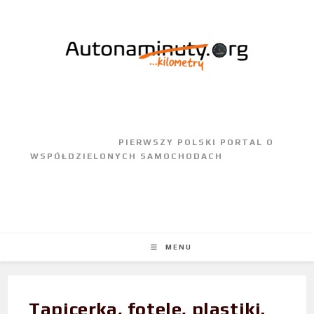
					PIERWSZY POLSKI PORTAL O 
WSPÓŁDZIELONYCH SAMOCHODACH				
MENU
Tapicerka, fotele, plastiki.