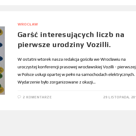
WROCŁAW
Garść interesujących liczb na
pierwsze urodziny Vozilli.
W ostatni wtorek nasza redakcja gościła we Wrocławiu na
uroczystej konferencji prasowej wrocławskiej Vozilli - pierwszej
w Polsce usługi opartej w pełni na samochodach elektrycznych.
Wydarzenie było zorganizowane z okazji…
2 KOMENTARZE
29 LISTOPADA, 20