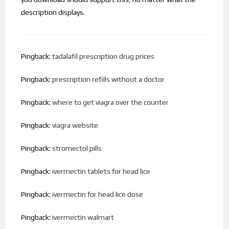
description displays.
Pingback:
tadalafil prescription drug prices
Pingback:
prescription refills without a doctor
Pingback:
where to get viagra over the counter
Pingback:
viagra website
Pingback:
stromectol pills
Pingback:
ivermectin tablets for head lice
Pingback:
ivermectin for head lice dose
Pingback:
ivermectin walmart