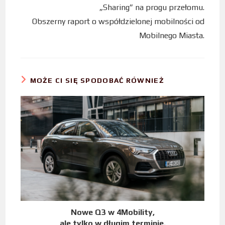
„Sharing” na progu przełomu.
Obszerny raport o współdzielonej mobilności od
Mobilnego Miasta.
MOŻE CI SIĘ SPODOBAĆ RÓWNIEŻ
Nowe Q3 w 4Mobility,
ale tylko w długim terminie.