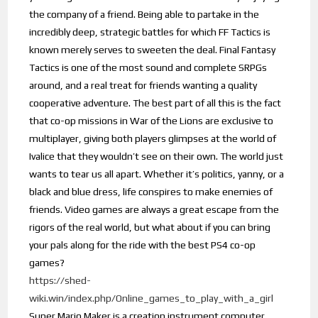
the company of a friend. Being able to partake in the
incredibly deep, strategic battles for which FF Tactics is
known merely serves to sweeten the deal. Final Fantasy
Tactics is one of the most sound and complete SRPGs
around, and a real treat for friends wanting a quality
cooperative adventure. The best part of all this is the fact
that co-op missions in War of the Lions are exclusive to
multiplayer, giving both players glimpses at the world of
Ivalice that they wouldn’t see on their own. The world just
wants to tear us all apart. Whether it’s politics, yanny, or a
black and blue dress, life conspires to make enemies of
friends. Video games are always a great escape from the
rigors of the real world, but what about if you can bring
your pals along for the ride with the best PS4 co-op
games?
https://shed-
wiki.win/index.php/Online_games_to_play_with_a_girl
Super Mario Maker is a creation instrument computer