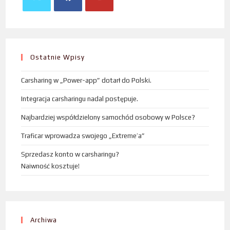
Ostatnie Wpisy
Carsharing w „Power-app” dotarł do Polski.
Integracja carsharingu nadal postępuje.
Najbardziej współdzielony samochód osobowy w Polsce?
Traficar wprowadza swojego „Extreme’a”
Sprzedasz konto w carsharingu?
Naiwność kosztuje!
Archiwa