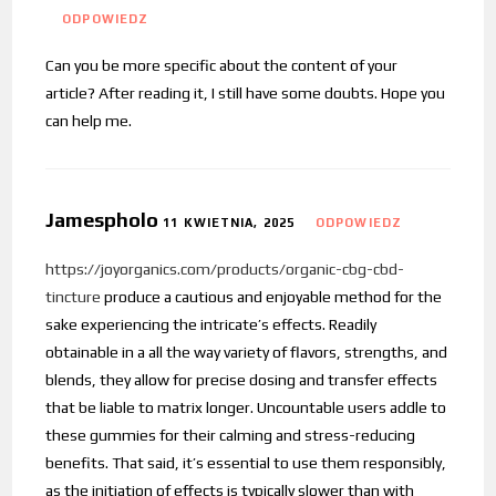
ODPOWIEDZ
Can you be more specific about the content of your
article? After reading it, I still have some doubts. Hope you
can help me.
Jamespholo
11 KWIETNIA, 2025
ODPOWIEDZ
https://joyorganics.com/products/organic-cbg-cbd-
tincture
produce a cautious and enjoyable method for the
sake experiencing the intricate’s effects. Readily
obtainable in a all the way variety of flavors, strengths, and
blends, they allow for precise dosing and transfer effects
that be liable to matrix longer. Uncountable users addle to
these gummies for their calming and stress-reducing
benefits. That said, it’s essential to use them responsibly,
as the initiation of effects is typically slower than with