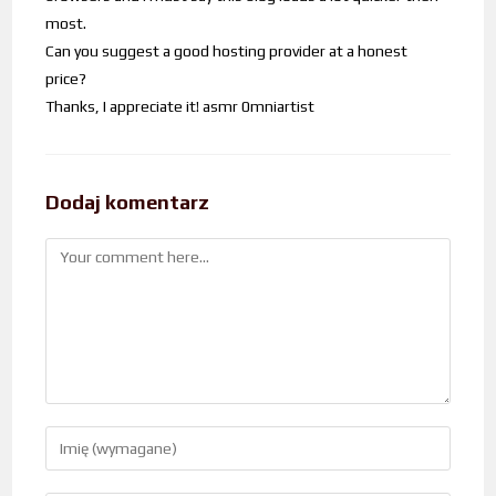
most.
Can you suggest a good hosting provider at a honest
price?
Thanks, I appreciate it! asmr 0mniartist
Dodaj komentarz