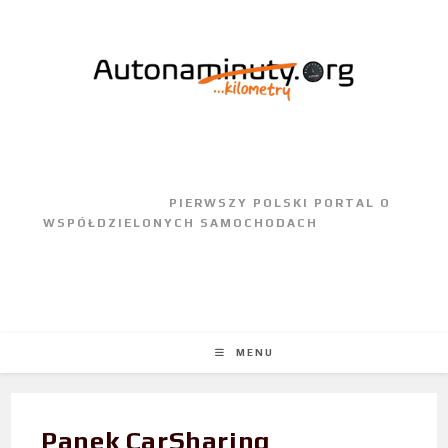
					PIERWSZY POLSKI PORTAL O 
WSPÓŁDZIELONYCH SAMOCHODACH				
MENU
Panek CarSharing