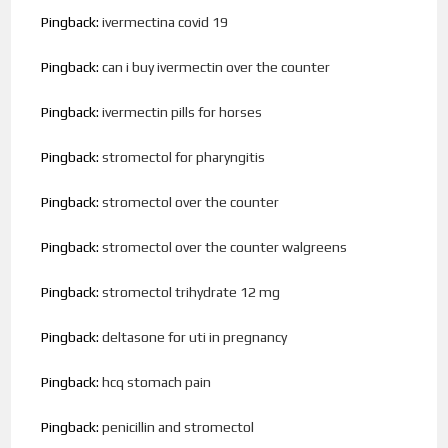
Pingback:
ivermectina covid 19
Pingback:
can i buy ivermectin over the counter
Pingback:
ivermectin pills for horses
Pingback:
stromectol for pharyngitis
Pingback:
stromectol over the counter
Pingback:
stromectol over the counter walgreens
Pingback:
stromectol trihydrate 12 mg
Pingback:
deltasone for uti in pregnancy
Pingback:
hcq stomach pain
Pingback:
penicillin and stromectol