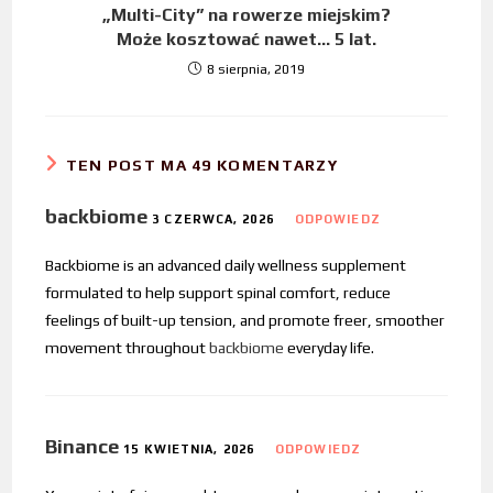
„Multi-City” na rowerze miejskim?
Może kosztować nawet… 5 lat.
8 sierpnia, 2019
TEN POST MA 49 KOMENTARZY
backbiome
3 CZERWCA, 2026
ODPOWIEDZ
Backbiome is an advanced daily wellness supplement
formulated to help support spinal comfort, reduce
feelings of built-up tension, and promote freer, smoother
movement throughout
backbiome
everyday life.
Binance
15 KWIETNIA, 2026
ODPOWIEDZ