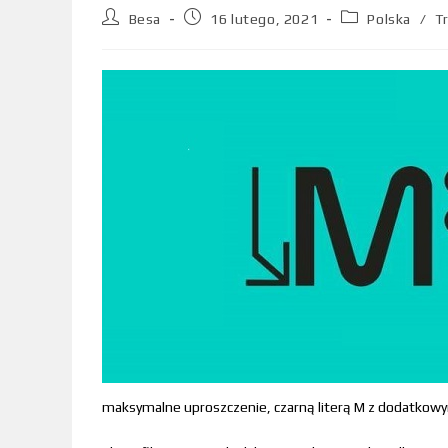
Besa
16 lutego, 2021
Polska
/
T
maksymalne uproszczenie, czarną literą M z dodatkow