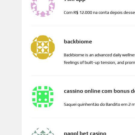
Com R$ 12.000 na conta depois desse 
backbiome
Backbiome is an advanced daily welln
feelings of built-up tension, and p
cassino online com bonus d
Saquei quinhentão do Bandito em 2 mi
pagol bet casino