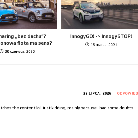
haring „bez dachu”?
InnogyGO! -> InnogySTOP!
zonowa flota ma sens?
15 marca, 2021
30 czerwca, 2020
29 LIPCA, 2026
ODPOWIE
 matches the content lol. Just kidding, mainly because I had some doubts