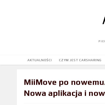
PI
AKTUALNOŚCI
CZYM JEST CARSHARING
MiiMove po nowemu
Nowa aplikacja i now