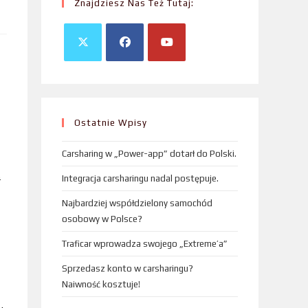
Znajdziesz Nas Też Tutaj:
Ostatnie Wpisy
Carsharing w „Power-app” dotarł do Polski.
&
Integracja carsharingu nadal postępuje.
Najbardziej współdzielony samochód
osobowy w Polsce?
Traficar wprowadza swojego „Extreme’a”
Sprzedasz konto w carsharingu?
Naiwność kosztuje!