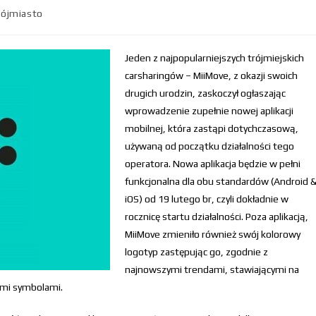
rójmiasto
Jeden z najpopularniejszych trójmiejskich
carsharingów – MiiMove, z okazji swoich
drugich urodzin, zaskoczył ogłaszając
wprowadzenie zupełnie nowej aplikacji
mobilnej, która zastąpi dotychczasową,
używaną od początku działalności tego
operatora. Nowa aplikacja będzie w pełni
funkcjonalna dla obu standardów (Android 
iOS) od 19 lutego br, czyli dokładnie w
rocznicę startu działalności. Poza aplikacją,
MiiMove zmieniło również swój kolorowy
logotyp zastępując go, zgodnie z
najnowszymi trendami, stawiającymi na
ymi symbolami.