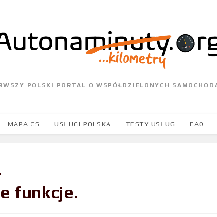
ERWSZY POLSKI PORTAL O WSPÓŁDZIELONYCH SAMOCHOD
MAPA CS
USŁUGI POLSKA
TESTY USŁUG
FAQ
.
e funkcje.