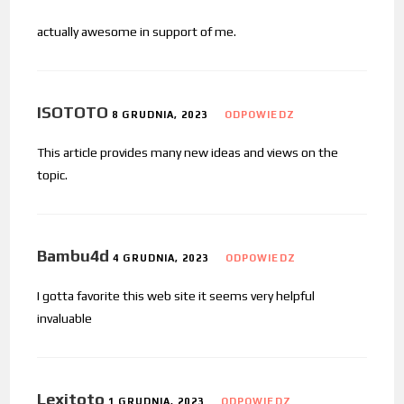
actually awesome in support of me.
ISOTOTO
8 GRUDNIA, 2023
ODPOWIEDZ
This article provides many new ideas and views on the
topic.
Bambu4d
4 GRUDNIA, 2023
ODPOWIEDZ
I gotta favorite this web site it seems very helpful
invaluable
Lexitoto
1 GRUDNIA, 2023
ODPOWIEDZ