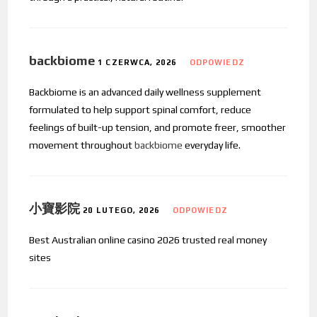
backbiome
1 CZERWCA, 2026
ODPOWIEDZ
Backbiome is an advanced daily wellness supplement
formulated to help support spinal comfort, reduce
feelings of built-up tension, and promote freer, smoother
movement throughout
backbiome
everyday life.
小寶影院
20 LUTEGO, 2026
ODPOWIEDZ
Best Australian online casino 2026 trusted real money
sites