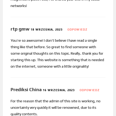
networks!
rtp gmw
18 WRZEŚNIA, 2023
ODPOWIEDZ
You’re so awesome! I don’t believe I have read a single
thing like that before. So great to find someone with
some original thoughts on this topic. Really.. thank you for
starting this up. This website is something that is needed
on the internet, someone with a little originality!
Prediksi China
16 WRZEŚNIA, 2023
ODPOWIEDZ
For the reason that the admin of this site is working, no
uncertainty very quickly it will be renowned, due to its
quality contents.