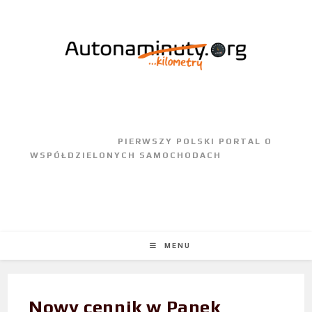
					PIERWSZY POLSKI PORTAL O 
WSPÓŁDZIELONYCH SAMOCHODACH				
MENU
Nowy cennik w Panek