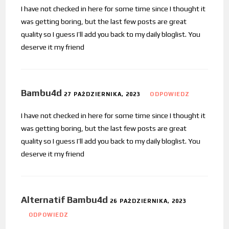
I have not checked in here for some time since I thought it
was getting boring, but the last few posts are great
quality so I guess I’ll add you back to my daily bloglist. You
deserve it my friend
Bambu4d
27 PAŹDZIERNIKA, 2023
ODPOWIEDZ
I have not checked in here for some time since I thought it
was getting boring, but the last few posts are great
quality so I guess I’ll add you back to my daily bloglist. You
deserve it my friend
Alternatif Bambu4d
26 PAŹDZIERNIKA, 2023
ODPOWIEDZ