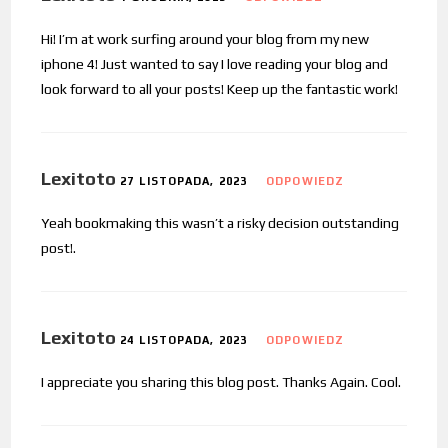
Hi! I’m at work surfing around your blog from my new
iphone 4! Just wanted to say I love reading your blog and
look forward to all your posts! Keep up the fantastic work!
Lexitoto
27 LISTOPADA, 2023
ODPOWIEDZ
Yeah bookmaking this wasn’t a risky decision outstanding
post!.
Lexitoto
24 LISTOPADA, 2023
ODPOWIEDZ
I appreciate you sharing this blog post. Thanks Again. Cool.