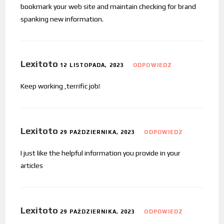
bookmark your web site and maintain checking for brand
spanking new information.
Lexitoto
12 LISTOPADA, 2023
ODPOWIEDZ
Keep working ,terrific job!
Lexitoto
29 PAŹDZIERNIKA, 2023
ODPOWIEDZ
I just like the helpful information you provide in your
articles
Lexitoto
29 PAŹDZIERNIKA, 2023
ODPOWIEDZ