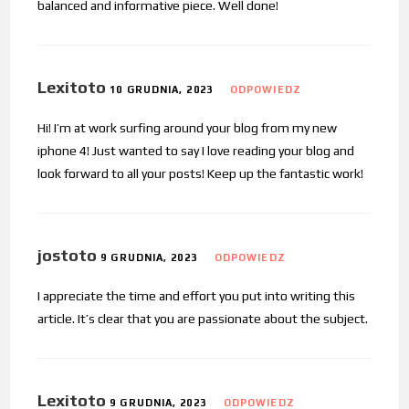
balanced and informative piece. Well done!
Lexitoto
10 GRUDNIA, 2023
ODPOWIEDZ
Hi! I’m at work surfing around your blog from my new
iphone 4! Just wanted to say I love reading your blog and
look forward to all your posts! Keep up the fantastic work!
jostoto
9 GRUDNIA, 2023
ODPOWIEDZ
I appreciate the time and effort you put into writing this
article. It’s clear that you are passionate about the subject.
Lexitoto
9 GRUDNIA, 2023
ODPOWIEDZ