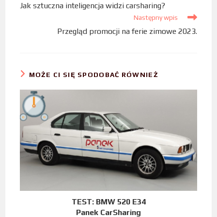
Jak sztuczna inteligencja widzi carsharing?
k
n
Następny wpis
Przegląd promocji na ferie zimowe 2023.
MOŻE CI SIĘ SPODOBAĆ RÓWNIEŻ
TEST: BMW 520 E34
Panek CarSharing