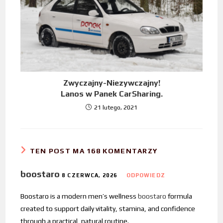
Zwyczajny-Niezywczajny!
Lanos w Panek CarSharing.
21 lutego, 2021
TEN POST MA 168 KOMENTARZY
boostaro
8 CZERWCA, 2026
ODPOWIEDZ
Boostaro is a modern men’s wellness
boostaro
formula
created to support daily vitality, stamina, and confidence
through a practical, natural routine.