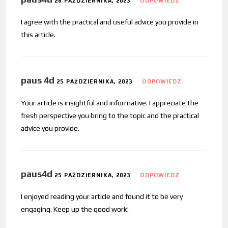
26 PAŹDZIERNIKA, 2023
ODPOWIEDZ
I agree with the practical and useful advice you provide in
this article.
paus 4d
25 PAŹDZIERNIKA, 2023
ODPOWIEDZ
Your article is insightful and informative. I appreciate the
fresh perspective you bring to the topic and the practical
advice you provide.
paus4d
25 PAŹDZIERNIKA, 2023
ODPOWIEDZ
I enjoyed reading your article and found it to be very
engaging. Keep up the good work!