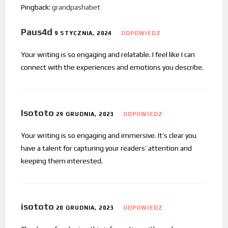
Pingback:
grandpashabet
Paus4d
9 STYCZNIA, 2024
ODPOWIEDZ
Your writing is so engaging and relatable. I feel like I can
connect with the experiences and emotions you describe.
Isototo
29 GRUDNIA, 2023
ODPOWIEDZ
Your writing is so engaging and immersive. It’s clear you
have a talent for capturing your readers’ attention and
keeping them interested.
isototo
20 GRUDNIA, 2023
ODPOWIEDZ