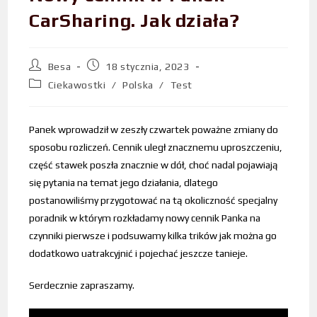
CarSharing. Jak działa?
Besa
18 stycznia, 2023
Ciekawostki
/
Polska
/
Test
Panek wprowadził w zeszły czwartek poważne zmiany do
sposobu rozliczeń. Cennik uległ znacznemu uproszczeniu,
część stawek poszła znacznie w dół, choć nadal pojawiają
się pytania na temat jego działania, dlatego
postanowiliśmy przygotować na tą okoliczność specjalny
poradnik w którym rozkładamy nowy cennik Panka na
czynniki pierwsze i podsuwamy kilka trików jak można go
dodatkowo uatrakcyjnić i pojechać jeszcze tanieje.
Serdecznie zapraszamy.