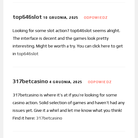
top646slot
10 GRUDNIA, 2025
ODPOWIEDZ
Looking for some slot action? top646slot seems alright.
The interface is decent and the games look pretty
interesting. Might be worth a try. You can click here to get
in
top646slot
317betcasino
4 GRUDNIA, 2025
ODPOWIEDZ
317betcasino is where it’s at if you’re looking for some
casino action. Solid selection of games and haven’t had any
issues yet. Give it a whirl and let me know what you think!
Find it here:
317betcasino