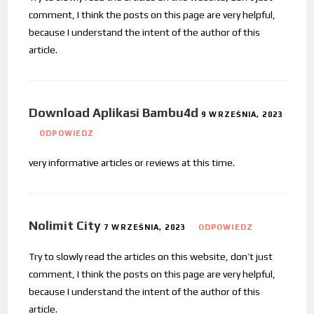
comment, I think the posts on this page are very helpful,
because I understand the intent of the author of this
article.
Download Aplikasi Bambu4d
9 WRZEŚNIA, 2023
ODPOWIEDZ
very informative articles or reviews at this time.
Nolimit City
7 WRZEŚNIA, 2023
ODPOWIEDZ
Try to slowly read the articles on this website, don’t just
comment, I think the posts on this page are very helpful,
because I understand the intent of the author of this
article.