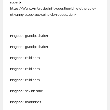
superb.
https://Www.Ambrosiovini.it/question/physiotherapie-
et-ramq-acces-aux-soins-de-reeducation/
Pingback:
grandpashabet
Pingback:
grandpashabet
Pingback:
child porn
Pingback:
child porn
Pingback:
child porn
Pingback:
sex historie
Pingback:
madridbet