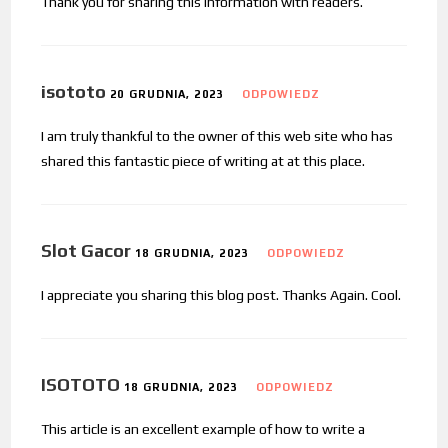
Thank you for sharing this information with readers.
isototo
20 GRUDNIA, 2023
ODPOWIEDZ
I am truly thankful to the owner of this web site who has
shared this fantastic piece of writing at at this place.
Slot Gacor
18 GRUDNIA, 2023
ODPOWIEDZ
I appreciate you sharing this blog post. Thanks Again. Cool.
ISOTOTO
18 GRUDNIA, 2023
ODPOWIEDZ
This article is an excellent example of how to write a