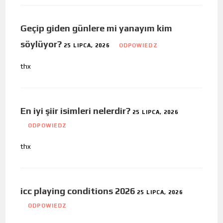
Geçip giden günlere mi yanayım kim
söylüyor?
25 LIPCA, 2026
ODPOWIEDZ
thx
En iyi şiir isimleri nelerdir?
25 LIPCA, 2026
ODPOWIEDZ
thx
icc playing conditions 2026
25 LIPCA, 2026
ODPOWIEDZ