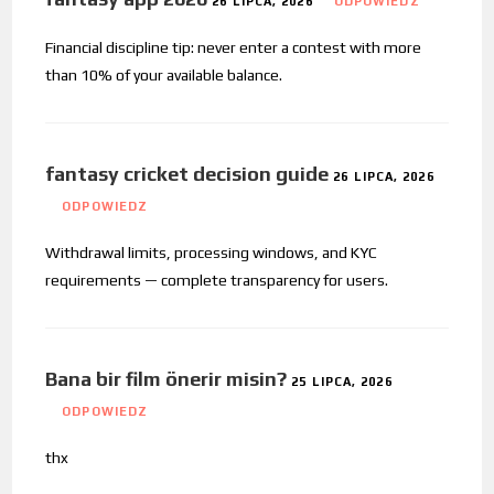
26 LIPCA, 2026
ODPOWIEDZ
Financial discipline tip: never enter a contest with more
than 10% of your available balance.
fantasy cricket decision guide
26 LIPCA, 2026
ODPOWIEDZ
Withdrawal limits, processing windows, and KYC
requirements — complete transparency for users.
Bana bir film önerir misin?
25 LIPCA, 2026
ODPOWIEDZ
thx