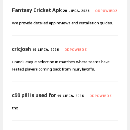
Fantasy Cricket Apk
20 LIPCA, 2026
ODPOWIEDZ
We provide detailed app reviews and installation guides.
cricjosh
19 LIPCA, 2026
ODPOWIEDZ
Grand League selection in matches where teams have
rested players coming back from injury layoffs.
c99 pill is used for
19 LIPCA, 2026
ODPOWIEDZ
thx