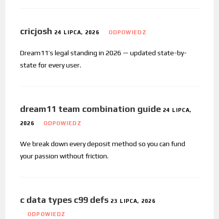
cricjosh
24 LIPCA, 2026
ODPOWIEDZ
Dream11’s legal standing in 2026 — updated state-by-
state for every user.
dream11 team combination guide
24 LIPCA,
2026
ODPOWIEDZ
We break down every deposit method so you can fund
your passion without friction.
c data types c99 defs
23 LIPCA, 2026
ODPOWIEDZ