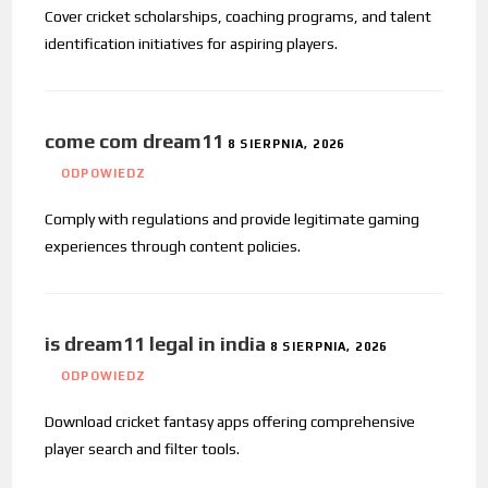
Cover cricket scholarships, coaching programs, and talent
identification initiatives for aspiring players.
come com dream11
8 SIERPNIA, 2026
ODPOWIEDZ
Comply with regulations and provide legitimate gaming
experiences through content policies.
is dream11 legal in india
8 SIERPNIA, 2026
ODPOWIEDZ
Download cricket fantasy apps offering comprehensive
player search and filter tools.