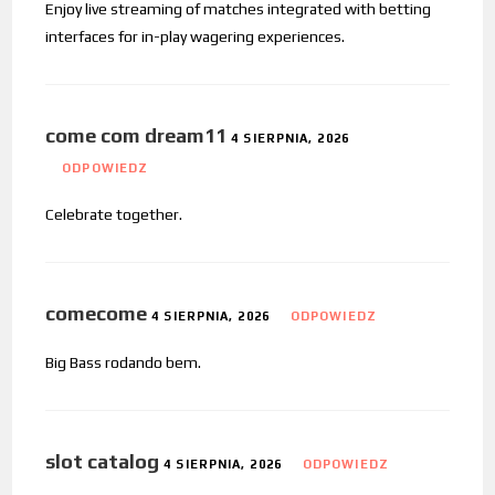
Enjoy live streaming of matches integrated with betting
interfaces for in-play wagering experiences.
come com dream11
4 SIERPNIA, 2026
ODPOWIEDZ
Celebrate together.
comecome
4 SIERPNIA, 2026
ODPOWIEDZ
Big Bass rodando bem.
slot catalog
4 SIERPNIA, 2026
ODPOWIEDZ