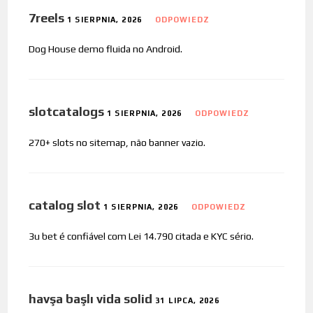
7reels
1 SIERPNIA, 2026
ODPOWIEDZ
Dog House demo fluida no Android.
slotcatalogs
1 SIERPNIA, 2026
ODPOWIEDZ
270+ slots no sitemap, não banner vazio.
catalog slot
1 SIERPNIA, 2026
ODPOWIEDZ
3u bet é confiável com Lei 14.790 citada e KYC sério.
havşa başlı vida solid
31 LIPCA, 2026