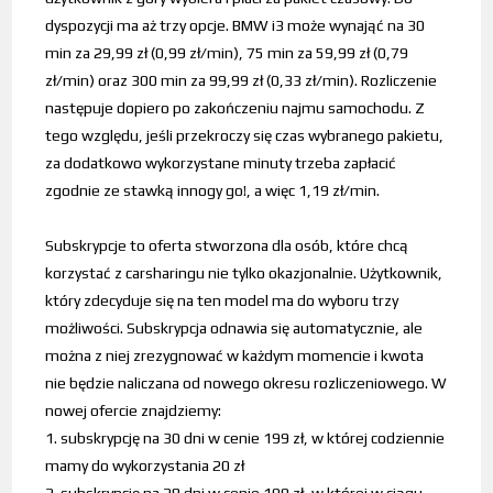
dyspozycji ma aż trzy opcje. BMW i3 może wynająć na 30
min za 29,99 zł (0,99 zł/min), 75 min za 59,99 zł (0,79
zł/min) oraz 300 min za 99,99 zł (0,33 zł/min). Rozliczenie
następuje dopiero po zakończeniu najmu samochodu. Z
tego względu, jeśli przekroczy się czas wybranego pakietu,
za dodatkowo wykorzystane minuty trzeba zapłacić
zgodnie ze stawką innogy go!, a więc 1,19 zł/min.
Subskrypcje to oferta stworzona dla osób, które chcą
korzystać z carsharingu nie tylko okazjonalnie. Użytkownik,
który zdecyduje się na ten model ma do wyboru trzy
możliwości. Subskrypcja odnawia się automatycznie, ale
można z niej zrezygnować w każdym momencie i kwota
nie będzie naliczana od nowego okresu rozliczeniowego. W
nowej ofercie znajdziemy:
1. subskrypcję na 30 dni w cenie 199 zł, w której codziennie
mamy do wykorzystania 20 zł