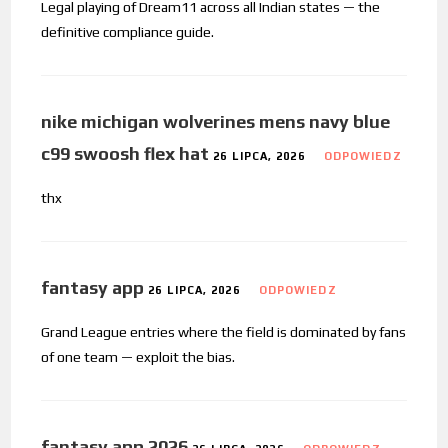
Legal playing of Dream11 across all Indian states — the
definitive compliance guide.
nike michigan wolverines mens navy blue
c99 swoosh flex hat
26 LIPCA, 2026
ODPOWIEDZ
thx
fantasy app
26 LIPCA, 2026
ODPOWIEDZ
Grand League entries where the field is dominated by fans
of one team — exploit the bias.
fantasy app 2026