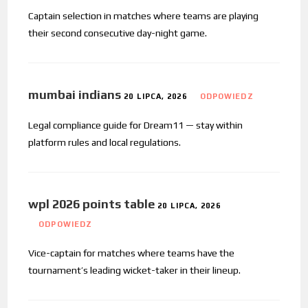
Captain selection in matches where teams are playing
their second consecutive day-night game.
mumbai indians
20 LIPCA, 2026
ODPOWIEDZ
Legal compliance guide for Dream11 — stay within
platform rules and local regulations.
wpl 2026 points table
20 LIPCA, 2026
ODPOWIEDZ
Vice-captain for matches where teams have the
tournament’s leading wicket-taker in their lineup.