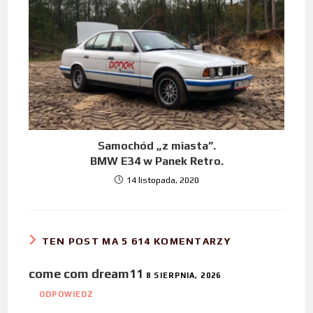
Samochód „z miasta”.
BMW E34 w Panek Retro.
14 listopada, 2020
TEN POST MA 5 614 KOMENTARZY
come com dream11
8 SIERPNIA, 2026
ODPOWIEDZ