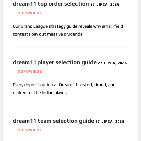
dream11 top order selection
27 LIPCA, 2026
ODPOWIEDZ
Our Grand League strategy guide reveals why small-field
contests pay out massive dividends.
dream11 player selection guide
27 LIPCA, 2026
ODPOWIEDZ
Every deposit option at Dream11 tested, timed, and
ranked for the Indian player.
dream11 team selection guide
27 LIPCA, 2026
ODPOWIEDZ