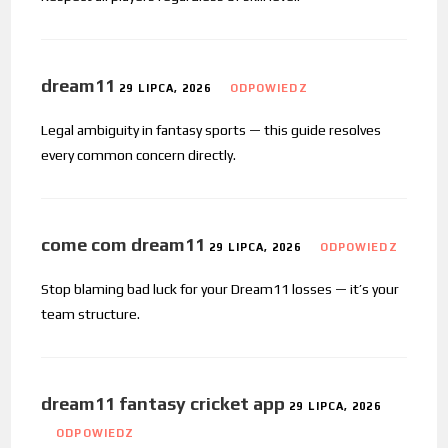
dream11
29 LIPCA, 2026
ODPOWIEDZ
Legal ambiguity in fantasy sports — this guide resolves
every common concern directly.
come com dream11
29 LIPCA, 2026
ODPOWIEDZ
Stop blaming bad luck for your Dream11 losses — it’s your
team structure.
dream11 fantasy cricket app
29 LIPCA, 2026
ODPOWIEDZ