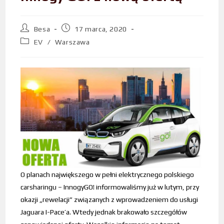
Besa
17 marca, 2020
EV
/
Warszawa
O planach największego w pełni elektrycznego polskiego
carsharingu – InnogyGO! informowaliśmy już w lutym, przy
okazji „rewelacji” związanych z wprowadzeniem do usługi
Jaguara I-Pace’a. Wtedy jednak brakowało szczegółów