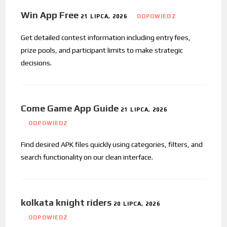
Win App Free
21 LIPCA, 2026
ODPOWIEDZ
Get detailed contest information including entry fees,
prize pools, and participant limits to make strategic
decisions.
Come Game App Guide
21 LIPCA, 2026
ODPOWIEDZ
Find desired APK files quickly using categories, filters, and
search functionality on our clean interface.
kolkata knight riders
20 LIPCA, 2026
ODPOWIEDZ