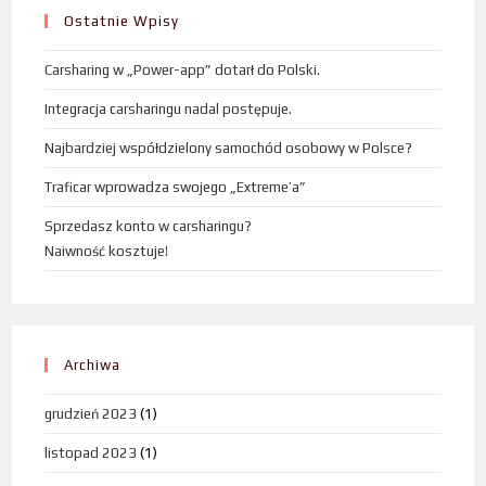
Ostatnie Wpisy
Carsharing w „Power-app” dotarł do Polski.
Integracja carsharingu nadal postępuje.
Najbardziej współdzielony samochód osobowy w Polsce?
Traficar wprowadza swojego „Extreme’a”
Sprzedasz konto w carsharingu?
Naiwność kosztuje!
Archiwa
grudzień 2023
(1)
listopad 2023
(1)