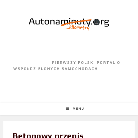
					PIERWSZY POLSKI PORTAL O 
WSPÓŁDZIELONYCH SAMOCHODACH				
MENU
Betonowy przepis