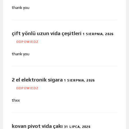
thank you
çift yönlü uzun vida çeşitleri
1 SIERPNIA, 2026
ODPOWIEDZ
thank you
2 el elektronik sigara
1 SIERPNIA, 2026
ODPOWIEDZ
thxx
kovan pivot vida çakı
31 LIPCA, 2026