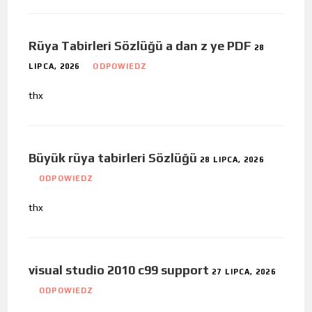
Rüya Tabirleri Sözlüğü a dan z ye PDF
28
LIPCA, 2026
ODPOWIEDZ
thx
Büyük rüya tabirleri Sözlüğü
28 LIPCA, 2026
ODPOWIEDZ
thx
visual studio 2010 c99 support
27 LIPCA, 2026
ODPOWIEDZ