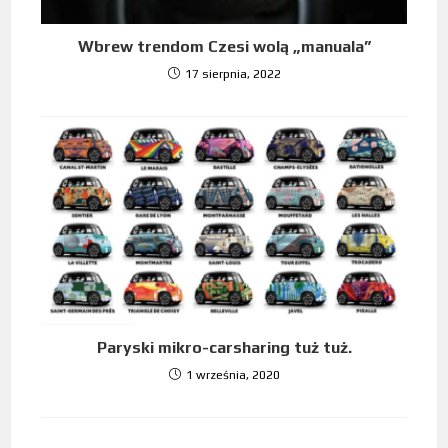
Wbrew trendom Czesi wolą „manuala”
17 sierpnia, 2022
Paryski mikro-carsharing tuż tuż.
1 września, 2020