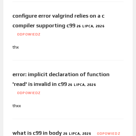
configure error valgrind relies on a c
compiler supporting c99
26 LIPCA, 2026
ODPOWIEDZ
thx
error: implicit declaration of function
'read' is invalid in c99
26 LIPCA, 2026
ODPOWIEDZ
thxx
what is c99 in body
26 LIPCA, 2026
ODPOWIEDZ