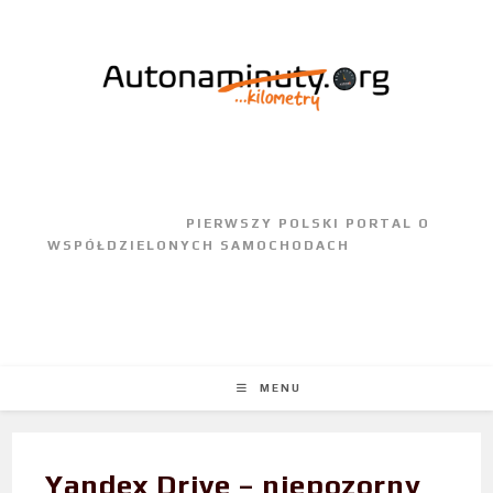
					PIERWSZY POLSKI PORTAL O 
WSPÓŁDZIELONYCH SAMOCHODACH				
MENU
Yandex Drive – niepozorny