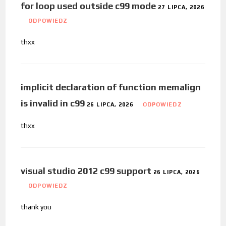
for loop used outside c99 mode
27 LIPCA, 2026
ODPOWIEDZ
thxx
implicit declaration of function memalign
is invalid in c99
26 LIPCA, 2026
ODPOWIEDZ
thxx
visual studio 2012 c99 support
26 LIPCA, 2026
ODPOWIEDZ
thank you