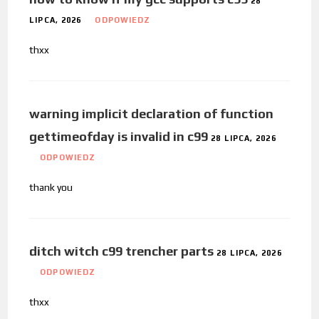
28
LIPCA, 2026
ODPOWIEDZ
thxx
warning implicit declaration of function
gettimeofday is invalid in c99
28 LIPCA, 2026
ODPOWIEDZ
thank you
ditch witch c99 trencher parts
28 LIPCA, 2026
ODPOWIEDZ
thxx