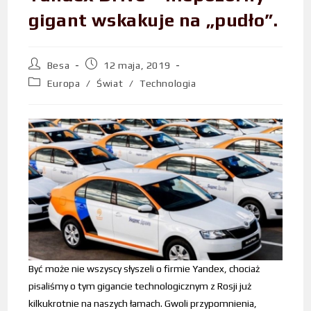
gigant wskakuje na „pudło”.
Besa
12 maja, 2019
Europa
/
Świat
/
Technologia
Być może nie wszyscy słyszeli o firmie Yandex, chociaż
pisaliśmy o tym gigancie technologicznym z Rosji już
kilkukrotnie na naszych łamach. Gwoli przypomnienia,