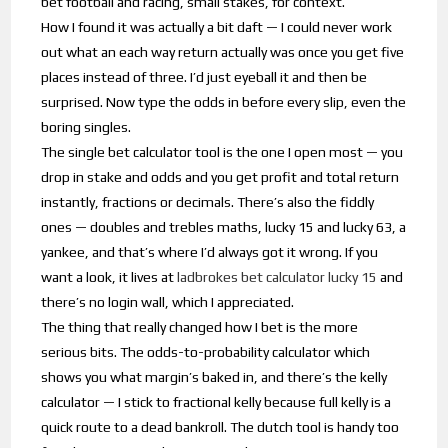
bet football and racing, small stakes, for context.
How I found it was actually a bit daft — I could never work
out what an each way return actually was once you get five
places instead of three. I’d just eyeball it and then be
surprised. Now type the odds in before every slip, even the
boring singles.
The single bet calculator tool is the one I open most — you
drop in stake and odds and you get profit and total return
instantly, fractions or decimals. There’s also the fiddly
ones — doubles and trebles maths, lucky 15 and lucky 63, a
yankee, and that’s where I’d always got it wrong. If you
want a look, it lives at
ladbrokes bet calculator lucky 15
and
there’s no login wall, which I appreciated.
The thing that really changed how I bet is the more
serious bits. The odds-to-probability calculator which
shows you what margin’s baked in, and there’s the kelly
calculator — I stick to fractional kelly because full kelly is a
quick route to a dead bankroll. The dutch tool is handy too