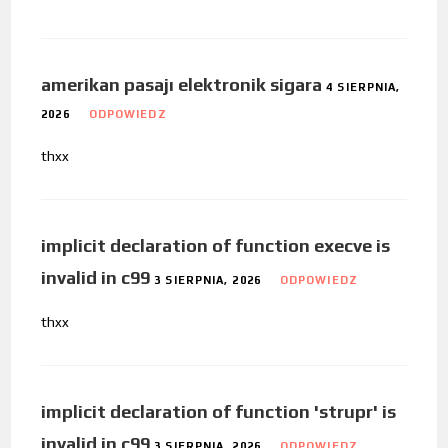
amerikan pasajı elektronik sigara
4 SIERPNIA,
2026
ODPOWIEDZ
thxx
implicit declaration of function execve is
invalid in c99
3 SIERPNIA, 2026
ODPOWIEDZ
thxx
implicit declaration of function 'strupr' is
invalid in c99
3 SIERPNIA, 2026
ODPOWIEDZ