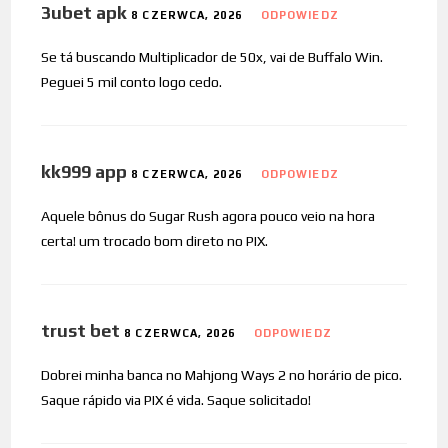
3ubet apk
8 CZERWCA, 2026
ODPOWIEDZ
Se tá buscando Multiplicador de 50x, vai de Buffalo Win.
Peguei 5 mil conto logo cedo.
kk999 app
8 CZERWCA, 2026
ODPOWIEDZ
Aquele bônus do Sugar Rush agora pouco veio na hora
certa! um trocado bom direto no PIX.
trust bet
8 CZERWCA, 2026
ODPOWIEDZ
Dobrei minha banca no Mahjong Ways 2 no horário de pico.
Saque rápido via PIX é vida. Saque solicitado!