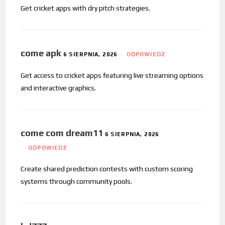
Get cricket apps with dry pitch strategies.
come apk
6 SIERPNIA, 2026
ODPOWIEDZ
Get access to cricket apps featuring live streaming options
and interactive graphics.
come com dream11
6 SIERPNIA, 2026
ODPOWIEDZ
Create shared prediction contests with custom scoring
systems through community pools.