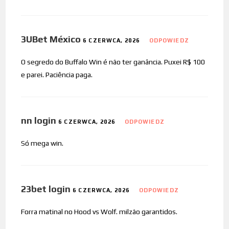
3UBet México
6 CZERWCA, 2026
ODPOWIEDZ
O segredo do Buffalo Win é não ter ganância. Puxei R$ 100
e parei. Paciência paga.
nn login
6 CZERWCA, 2026
ODPOWIEDZ
Só mega win.
23bet login
6 CZERWCA, 2026
ODPOWIEDZ
Forra matinal no Hood vs Wolf. milzão garantidos.