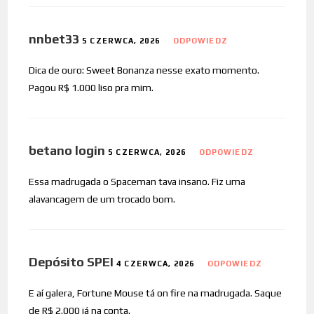
nnbet33
5 CZERWCA, 2026
ODPOWIEDZ
Dica de ouro: Sweet Bonanza nesse exato momento.
Pagou R$ 1.000 liso pra mim.
betano login
5 CZERWCA, 2026
ODPOWIEDZ
Essa madrugada o Spaceman tava insano. Fiz uma
alavancagem de um trocado bom.
Depósito SPEI
4 CZERWCA, 2026
ODPOWIEDZ
E aí galera, Fortune Mouse tá on fire na madrugada. Saque
de R$ 2.000 já na conta.