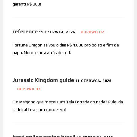
garanti R$ 300!
reference
11 CZERWCA, 2026
ODPOWIEDZ
Fortune Dragon salvou o dia! R$ 1.000 pro bolso e fim de
papo. Nunca corra atrás de red.
Jurassic Kingdom guide
11 CZERWCA, 2026
ODPOWIEDZ
E o Mahjong que meteu um Tela Forrada do nada? Pulei da
cadeira! Levei um carro zero!
best online casino brasil