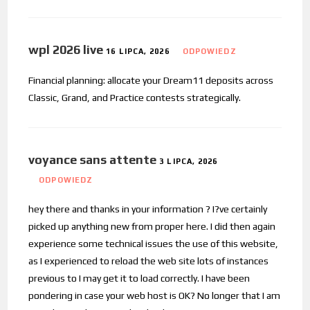
wpl 2026 live
16 LIPCA, 2026
ODPOWIEDZ
Financial planning: allocate your Dream11 deposits across
Classic, Grand, and Practice contests strategically.
voyance sans attente
3 LIPCA, 2026
ODPOWIEDZ
hey there and thanks in your information ? I?ve certainly
picked up anything new from proper here. I did then again
experience some technical issues the use of this website,
as I experienced to reload the web site lots of instances
previous to I may get it to load correctly. I have been
pondering in case your web host is OK? No longer that I am