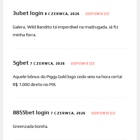
3ubet login
8 CZERWCA, 2026
ODPOWIEDZ
Galera, Wild Bandito tá imperdível na madrugada. Já fiz
minha forra.
5gbet
7 CZERWCA, 2026
ODPOWIEDZ
Aquele bônus do Piggy Gold logo cedo veio na hora certa!
R$ 1.000 direto no PIX.
8855bet login
7 CZERWCA, 2026
ODPOWIEDZ
Greenzada bonita.