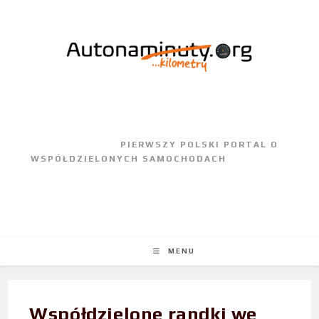
					PIERWSZY POLSKI PORTAL O 
WSPÓŁDZIELONYCH SAMOCHODACH				
MENU
Współdzielone randki we