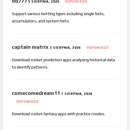
bd777
5 SIERPNIA, 2026
ODPOWIEDZ
Support various betting types including single bets,
accumulators, and system bets.
captain matrix
3 SIERPNIA, 2026
ODPOWIEDZ
Download cricket prediction apps analyzing historical data
to identify patterns.
comecomedream11
1 SIERPNIA, 2026
ODPOWIEDZ
Download cricket fantasy apps with practice modes.