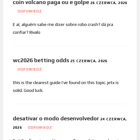
coin volcano paga ou e golpe
26 CZERWCA, 2026
ODPOWIEDZ
E aí, alguém sabe me dizer sobre robo crash? dá pra
confiar? Rivalo
wc2026 betting odds
25 CZERWCA, 2026
ODPOWIEDZ
this is the clearest guide I’ve found on this topic. jetx is
solid. Good luck.
desativar o modo desenvolvedor
24 CZERWCA,
2026
ODPOWIEDZ