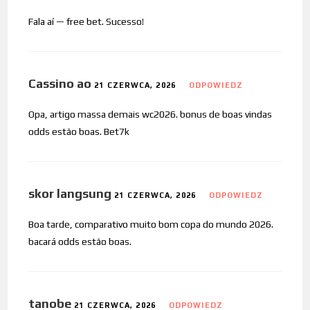
Fala aí — free bet. Sucesso!
Cassino ao
21 CZERWCA, 2026
ODPOWIEDZ
Opa, artigo massa demais wc2026. bonus de boas vindas
odds estão boas. Bet7k
skor langsung
21 CZERWCA, 2026
ODPOWIEDZ
Boa tarde, comparativo muito bom copa do mundo 2026.
bacará odds estão boas.
tanobe
21 CZERWCA, 2026
ODPOWIEDZ