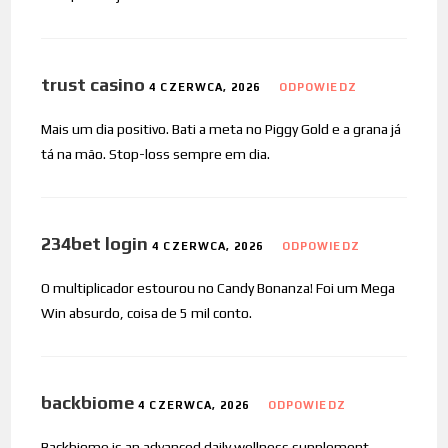
trust casino
4 CZERWCA, 2026
ODPOWIEDZ
Mais um dia positivo. Bati a meta no Piggy Gold e a grana já
tá na mão. Stop-loss sempre em dia.
234bet login
4 CZERWCA, 2026
ODPOWIEDZ
O multiplicador estourou no Candy Bonanza! Foi um Mega
Win absurdo, coisa de 5 mil conto.
backbiome
4 CZERWCA, 2026
ODPOWIEDZ
Backbiome is an advanced daily wellness supplement