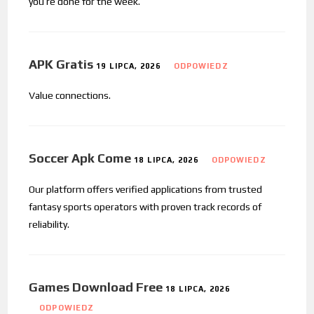
you’re done for the week.
APK Gratis
19 LIPCA, 2026
ODPOWIEDZ
Value connections.
Soccer Apk Come
18 LIPCA, 2026
ODPOWIEDZ
Our platform offers verified applications from trusted
fantasy sports operators with proven track records of
reliability.
Games Download Free
18 LIPCA, 2026
ODPOWIEDZ