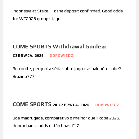
Indonesia at Stake — dana deposit confirmed. Good odds
for WC2026 group stage.
COME SPORTS Withdrawal Guide
20
CZERWCA, 2026
ODPOWIEDZ
Boa noite, pergunta séria sobre jogo crashalguém sabe?
Brazino777
COME SPORTS
20 CZERWCA, 2026
ODPOWIEDZ
Boa madrugada, comparativo o melhor que li copa 2026.
dobrar banca odds estão boas. F12