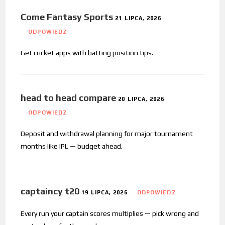
Come Fantasy Sports
21 LIPCA, 2026
ODPOWIEDZ
Get cricket apps with batting position tips.
head to head compare
20 LIPCA, 2026
ODPOWIEDZ
Deposit and withdrawal planning for major tournament
months like IPL — budget ahead.
captaincy t20
19 LIPCA, 2026
ODPOWIEDZ
Every run your captain scores multiplies — pick wrong and