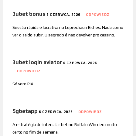
3ubet bonus
7 CZERWCA, 2026
ODPOWIEDZ
Sessão rápida e lucrativa no Leprechaun Riches. Nada como
ver o saldo subir. O segredo é não devolver pro cassino.
3ubet login aviator
6 CZERWCA, 2026
ODPOWIEDZ
Só vem PIX.
5gbetapp
6 CZERWCA, 2026
ODPOWIEDZ
A estratégia de intercalar bet no Buffalo Win deu muito
certo no fim de semana.