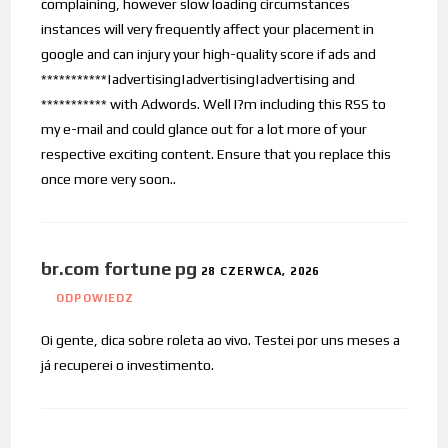
complaining, however slow loading circumstances
instances will very frequently affect your placement in
google and can injury your high-quality score if ads and
***********|advertising|advertising|advertising and
*********** with Adwords. Well I?m including this RSS to
my e-mail and could glance out for a lot more of your
respective exciting content. Ensure that you replace this
once more very soon..
br.com fortune pg
28 CZERWCA, 2026
ODPOWIEDZ
Oi gente, dica sobre roleta ao vivo. Testei por uns meses a
já recuperei o investimento.