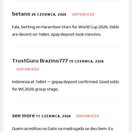
betano
20 CZERWCA, 2026
ODPOWIEDZ
Fala, betting on Harambee Stars for World Cup 2026. Odds
are decent on 1xBet. opay deposit took minutes.
TrustGuru Brazino777
19 CZERWCA, 2026
ODPOWIEDZ
Indonesia at 1xBet — gopay deposit confirmed. Good odds
for WC2026 group stage.
see more
11 CZERWCA, 2026
ODPOWIEDZ
Quem acreditou no Gato na madrugada se deu bem. Eu