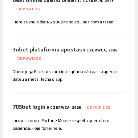
10 CZERWCA, 2026
ODPOWIEDZ
Tigre salvou o dia! R$ 500 pro bolso. Joga com a razão.
3ubet plataforma apostas
9 CZERWCA, 2026
ODPOWIEDZ
Quem joga Blackjack com inteligência não passa aperto.
Bateu a meta, fecha o app.
705bet login
9 CZERWCA, 2026
ODPOWIEDZ
Incrível como o Fortune Mouse respeita quem tem
paciência. Hoje forrei nele.