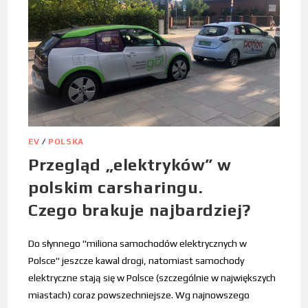
EV
/
POLSKA
Przegląd „elektryków” w
polskim carsharingu.
Czego brakuje najbardziej?
Do słynnego "miliona samochodów elektrycznych w
Polsce" jeszcze kawal drogi, natomiast samochody
elektryczne stają się w Polsce (szczególnie w największych
miastach) coraz powszechniejsze. Wg najnowszego