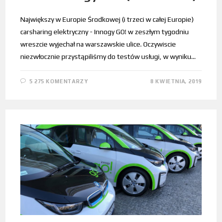
Największy w Europie Środkowej (i trzeci w całej Europie)
carsharing elektryczny - Innogy GO! w zeszłym tygodniu
wreszcie wyjechał na warszawskie ulice. Oczywiscie
niezwłocznie przystąpiliśmy do testów usługi, w wyniku…
5 275 KOMENTARZY
8 KWIETNIA, 2019