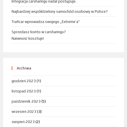
Integracja carsharingu nadal postępuje.
Najbardziej współdzielony samochód osobowy w Polsce?
Traficar wprowadza swojego „Extreme’a”
Sprzedasz konto w carsharingu?
Naiwność kosztuje!
Archiwa
grudzień 2023
(1)
listopad 2023
(1)
październik 2023
(5)
wrzesień 2023
(3)
sierpień 2023
(2)