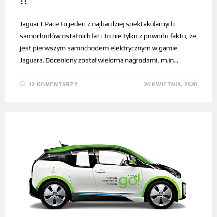
!!”
Jaguar I-Pace to jeden z najbardziej spektakularnych
samochodów ostatnich lat i to nie tylko z powodu faktu, że
jest pierwszym samochodem elektrycznym w gamie
Jaguara. Doceniony został wieloma nagrodami, m.in…
12 KOMENTARZY
24 KWIETNIA, 2020