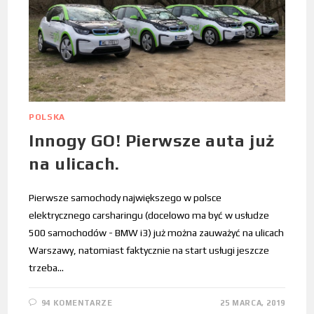
POLSKA
Innogy GO! Pierwsze auta już
na ulicach.
Pierwsze samochody największego w polsce
elektrycznego carsharingu (docelowo ma być w usłudze
500 samochodów - BMW i3) już można zauważyć na ulicach
Warszawy, natomiast faktycznie na start usługi jeszcze
trzeba…
94 KOMENTARZE
25 MARCA, 2019