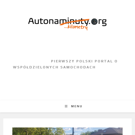
					PIERWSZY POLSKI PORTAL O 
WSPÓŁDZIELONYCH SAMOCHODACH				
MENU