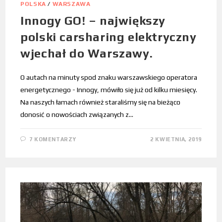
POLSKA
/
WARSZAWA
Innogy GO! – największy
polski carsharing elektryczny
wjechał do Warszawy.
O autach na minuty spod znaku warszawskiego operatora
energetycznego - Innogy, mówiło się już od kilku miesięcy.
Na naszych łamach również staraliśmy się na bieżąco
donosić o nowościach związanych z…
7 KOMENTARZY
2 KWIETNIA, 2019