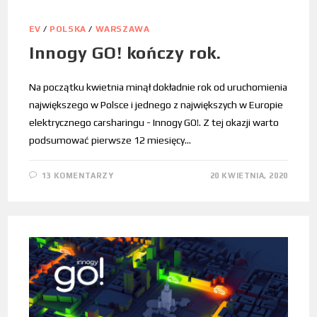
EV
/
POLSKA
/
WARSZAWA
Innogy GO! kończy rok.
Na początku kwietnia minął dokładnie rok od uruchomienia
największego w Polsce i jednego z największych w Europie
elektrycznego carsharingu - Innogy GO!. Z tej okazji warto
podsumować pierwsze 12 miesięcy…
13 KOMENTARZY
20 KWIETNIA, 2020