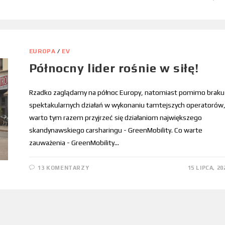
EUROPA
/
EV
Północny lider rośnie w siłę!
Rzadko zaglądamy na północ Europy, natomiast pomimo braku
spektakularnych działań w wykonaniu tamtejszych operatorów
warto tym razem przyjrzeć się działaniom największego
skandynawskiego carsharingu - GreenMobility. Co warte
zauważenia - GreenMobility…
13 KOMENTARZY
15 LIPCA, 20