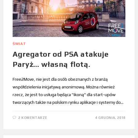
ŚWIAT
Agregator od PSA atakuje
Paryż… własną flotą.
Free2Move, nie jest dla osób obeznanych z branżą
współdzielenia inicjatywą anonimową. Można również
rzecz, że jest to usługa będąca "ikoną" dla start-upów
tworzących także na polskim rynku aplikacje i systemy do…
2 KOMENTARZE
4 GRUDNIA, 2018