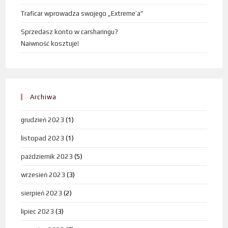
Traficar wprowadza swojego „Extreme’a”
Sprzedasz konto w carsharingu?
Naiwność kosztuje!
Archiwa
grudzień 2023
(1)
listopad 2023
(1)
październik 2023
(5)
wrzesień 2023
(3)
sierpień 2023
(2)
lipiec 2023
(3)