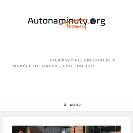
					PIERWSZY POLSKI PORTAL O 
WSPÓŁDZIELONYCH SAMOCHODACH				
MENU