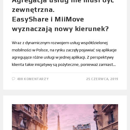
zewnętrzna.
EasyShare i MiiMove
wyznaczają nowy kierunek?
Wraz z dynamicznym rozwojem usług współdzielonej
mobilności w Polsce, na rynku zaczęły pojawiać się aplikacje
agregujące różne usługi w jednej aplikacji. Z perspektywy
klienta takie inicjatywy są pożyteczne, ponieważ zamiast…
408 KOMENTARZY
25 CZERWCA, 2019