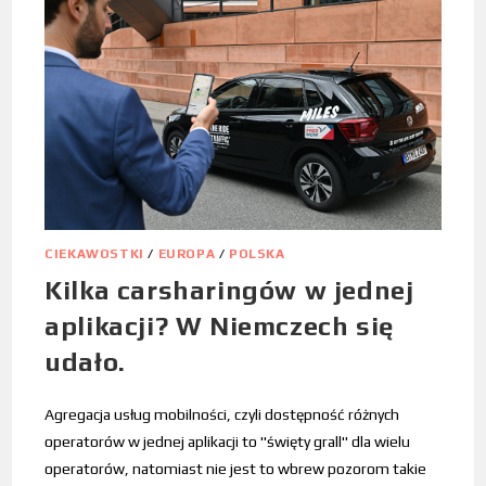
CIEKAWOSTKI
/
EUROPA
/
POLSKA
Kilka carsharingów w jednej
aplikacji? W Niemczech się
udało.
Agregacja usług mobilności, czyli dostępność różnych
operatorów w jednej aplikacji to "święty grall" dla wielu
operatorów, natomiast nie jest to wbrew pozorom takie