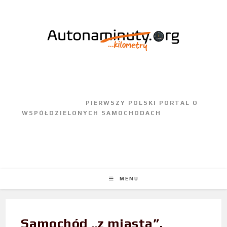
					PIERWSZY POLSKI PORTAL O 
WSPÓŁDZIELONYCH SAMOCHODACH				
MENU
Samochód „z miasta”.