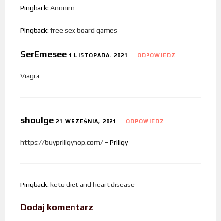
Pingback:
Anonim
Pingback:
free sex board games
SerEmesee
1 LISTOPADA, 2021
ODPOWIEDZ
Viagra
shoulge
21 WRZEŚNIA, 2021
ODPOWIEDZ
https://buypriligyhop.com/
– Priligy
Pingback:
keto diet and heart disease
Dodaj komentarz