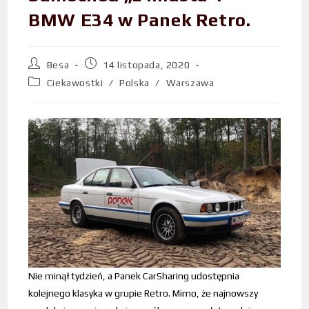
BMW E34 w Panek Retro.
Besa
14 listopada, 2020
Ciekawostki
/
Polska
/
Warszawa
Nie minął tydzień, a Panek CarSharing udostępnia
kolejnego klasyka w grupie Retro. Mimo, że najnowszy