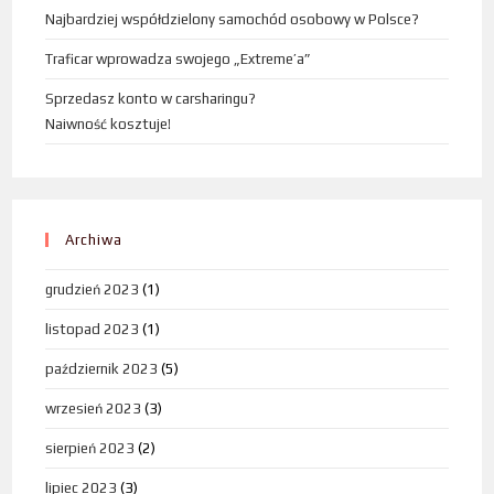
Najbardziej współdzielony samochód osobowy w Polsce?
Traficar wprowadza swojego „Extreme’a”
Sprzedasz konto w carsharingu?
Naiwność kosztuje!
Archiwa
grudzień 2023
(1)
listopad 2023
(1)
październik 2023
(5)
wrzesień 2023
(3)
sierpień 2023
(2)
lipiec 2023
(3)