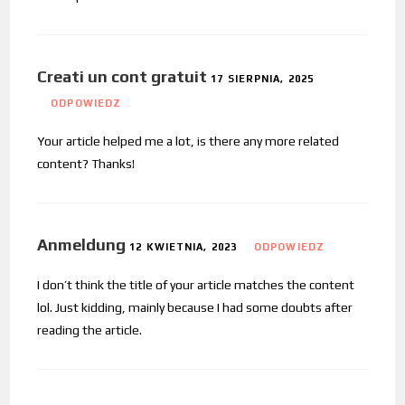
Creati un cont gratuit
17 SIERPNIA, 2025
ODPOWIEDZ
Your article helped me a lot, is there any more related
content? Thanks!
Anmeldung
12 KWIETNIA, 2023
ODPOWIEDZ
I don’t think the title of your article matches the content
lol. Just kidding, mainly because I had some doubts after
reading the article.