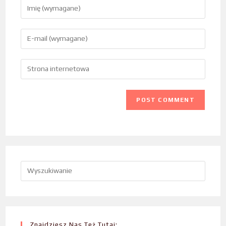
Znajdziesz Nas Też Tutaj: