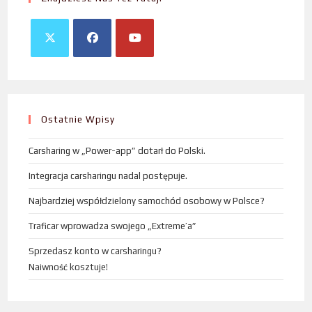
Ostatnie Wpisy
Carsharing w „Power-app” dotarł do Polski.
Integracja carsharingu nadal postępuje.
Najbardziej współdzielony samochód osobowy w Polsce?
Traficar wprowadza swojego „Extreme’a”
Sprzedasz konto w carsharingu?
Naiwność kosztuje!