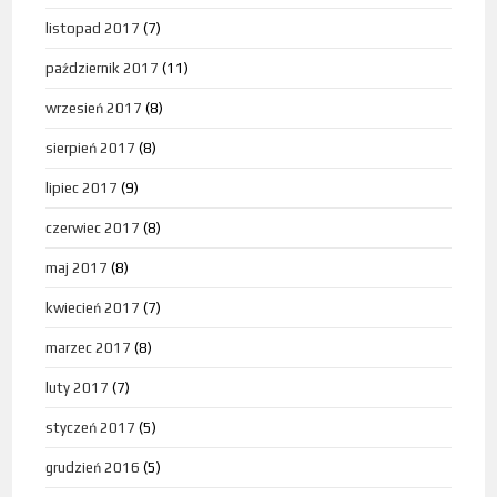
listopad 2017
(7)
październik 2017
(11)
wrzesień 2017
(8)
sierpień 2017
(8)
lipiec 2017
(9)
czerwiec 2017
(8)
maj 2017
(8)
kwiecień 2017
(7)
marzec 2017
(8)
luty 2017
(7)
styczeń 2017
(5)
grudzień 2016
(5)