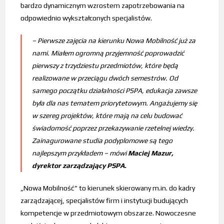
bardzo dynamicznym wzrostem zapotrzebowania na
odpowiednio wykształconych specjalistów.
–
Pierwsze zajęcia na kierunku Nowa Mobilność już za
nami. Miałem ogromną przyjemność poprowadzić
pierwszy z trzydziestu przedmiotów, które będą
realizowane w przeciągu dwóch semestrów. Od
samego początku działalności PSPA, edukacja zawsze
była dla nas tematem priorytetowym. Angażujemy się
w szereg projektów, które mają na celu budować
świadomość poprzez przekazywanie rzetelnej wiedzy.
Zainagurowane studia podyplomowe są tego
najlepszym przykładem
– mówi
Maciej Mazur,
dyrektor zarządzający PSPA.
„Nowa Mobilność” to kierunek skierowany m.in. do kadry
zarządzającej, specjalistów firm i instytucji budujących
kompetencje w przedmiotowym obszarze. Nowoczesne