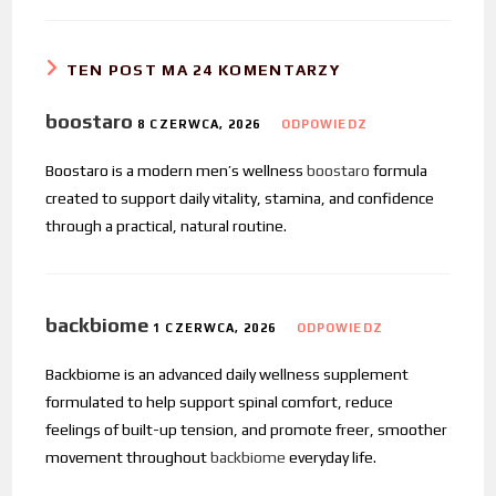
TEN POST MA 24 KOMENTARZY
boostaro
8 CZERWCA, 2026
ODPOWIEDZ
Boostaro is a modern men’s wellness
boostaro
formula
created to support daily vitality, stamina, and confidence
through a practical, natural routine.
backbiome
1 CZERWCA, 2026
ODPOWIEDZ
Backbiome is an advanced daily wellness supplement
formulated to help support spinal comfort, reduce
feelings of built-up tension, and promote freer, smoother
movement throughout
backbiome
everyday life.