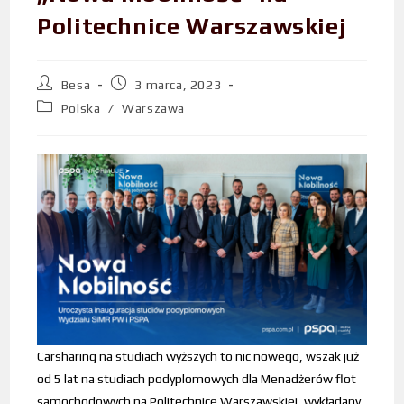
Politechnice Warszawskiej
Besa
3 marca, 2023
Polska
/
Warszawa
Carsharing na studiach wyższych to nic nowego, wszak już
od 5 lat na studiach podyplomowych dla Menadżerów flot
samochodowych na Politechnice Warszawskiej, wykładany