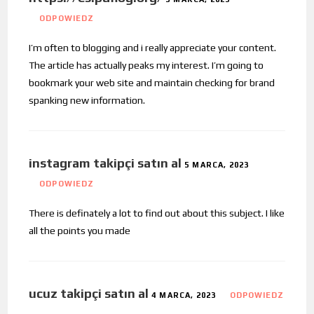
ODPOWIEDZ
I’m often to blogging and i really appreciate your content.
The article has actually peaks my interest. I’m going to
bookmark your web site and maintain checking for brand
spanking new information.
instagram takipçi satın al
5 MARCA, 2023
ODPOWIEDZ
There is definately a lot to find out about this subject. I like
all the points you made
ucuz takipçi satın al
4 MARCA, 2023
ODPOWIEDZ