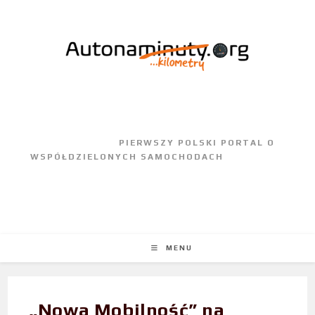
					PIERWSZY POLSKI PORTAL O 
WSPÓŁDZIELONYCH SAMOCHODACH				
MENU
„Nowa Mobilność” na