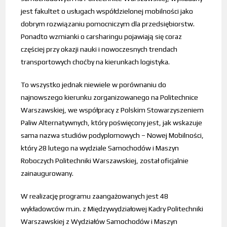
jest fakultet o usługach współdzielonej mobilności jako
dobrym rozwiązaniu pomocniczym dla przedsiębiorstw.
Ponadto wzmianki o carsharingu pojawiają się coraz
częściej przy okazji nauki i nowoczesnych trendach
transportowych choćby na kierunkach logistyka.
To wszystko jednak niewiele w porównaniu do
najnowszego kierunku zorganizowanego na Politechnice
Warszawskiej, we współpracy z Polskim Stowarzyszeniem
Paliw Alternatywnych, który poświęcony jest, jak wskazuje
sama nazwa studiów podyplomowych – Nowej Mobilności,
który 28 lutego na wydziale Samochodów i Maszyn
Roboczych Politechniki Warszawskiej, został oficjalnie
zainaugurowany.
W realizację programu zaangażowanych jest 48
wykładowców m.in. z Międzywydziałowej Kadry Politechniki
Warszawskiej z Wydziałów Samochodów i Maszyn