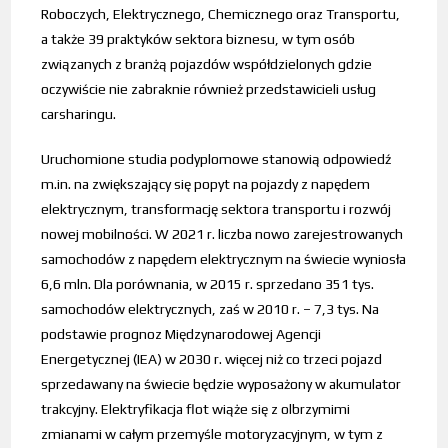
Roboczych, Elektrycznego, Chemicznego oraz Transportu,
a także 39 praktyków sektora biznesu, w tym osób
związanych z branżą pojazdów współdzielonych gdzie
oczywiście nie zabraknie również przedstawicieli usług
carsharingu.
Uruchomione studia podyplomowe stanowią odpowiedź
m.in. na zwiększający się popyt na pojazdy z napędem
elektrycznym, transformację sektora transportu i rozwój
nowej mobilności. W 2021 r. liczba nowo zarejestrowanych
samochodów z napędem elektrycznym na świecie wyniosła
6,6 mln. Dla porównania, w 2015 r. sprzedano 351 tys.
samochodów elektrycznych, zaś w 2010 r. – 7,3 tys. Na
podstawie prognoz Międzynarodowej Agencji
Energetycznej (IEA) w 2030 r. więcej niż co trzeci pojazd
sprzedawany na świecie będzie wyposażony w akumulator
trakcyjny. Elektryfikacja flot wiąże się z olbrzymimi
zmianami w całym przemyśle motoryzacyjnym, w tym z