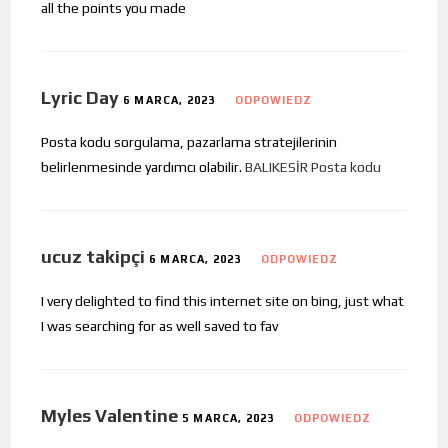
all the points you made
Lyric Day
6 MARCA, 2023
ODPOWIEDZ
Posta kodu sorgulama, pazarlama stratejilerinin
belirlenmesinde yardımcı olabilir.
BALIKESİR Posta kodu
ucuz takipçi
6 MARCA, 2023
ODPOWIEDZ
I very delighted to find this internet site on bing, just what
I was searching for as well saved to fav
Myles Valentine
5 MARCA, 2023
ODPOWIEDZ