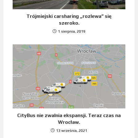
Trójmiejski carsharing „rozlewa” się
szeroko.
1 sierpnia, 2019
CityBus nie zwalnia ekspansji. Teraz czas na
Wrocław.
13 września, 2021