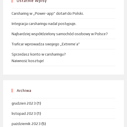
Ostatnie Wpisy
Carsharing w „Power-app” dotarł do Polski.
Integracja carsharingu nadal postępuje.
Najbardziej współdzielony samochód osobowy w Polsce?
Traficar wprowadza swojego „Extreme’a”
Sprzedasz konto w carsharingu?
Naiwność kosztuje!
Archiwa
grudzień 2023
(1)
listopad 2023
(1)
październik 2023
(5)