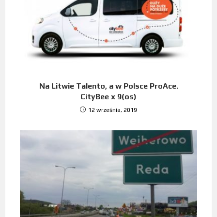
Na Litwie Talento, a w Polsce ProAce.
CityBee x 9(os)
12 września, 2019