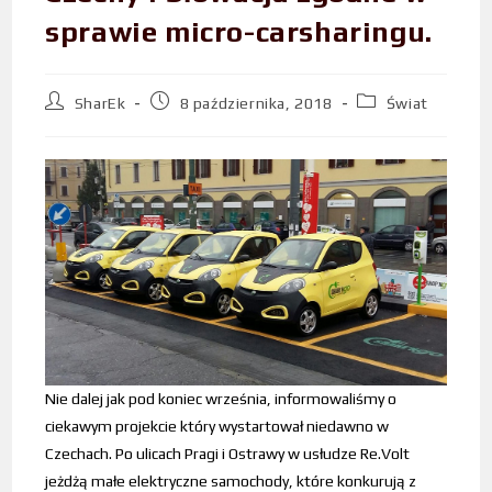
sprawie micro-carsharingu.
SharEk
8 października, 2018
Świat
Nie dalej jak pod koniec września, informowaliśmy o
ciekawym projekcie który wystartował niedawno w
Czechach. Po ulicach Pragi i Ostrawy w usłudze Re.Volt
jeżdżą małe elektryczne samochody, które konkurują z