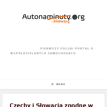
					PIERWSZY POLSKI PORTAL O 
WSPÓŁDZIELONYCH SAMOCHODACH				
MENU
Czechy i Słowacja zgodne w