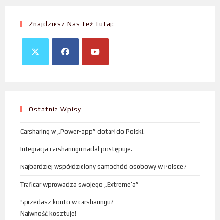
Znajdziesz Nas Też Tutaj:
Ostatnie Wpisy
Carsharing w „Power-app” dotarł do Polski.
Integracja carsharingu nadal postępuje.
Najbardziej współdzielony samochód osobowy w Polsce?
Traficar wprowadza swojego „Extreme’a”
Sprzedasz konto w carsharingu?
Naiwność kosztuje!