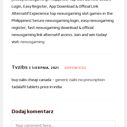
Login, Easy Register, App Download & Official Link
Alternatif Experience top nexusgaming slot games in the
Philippines! Secure nexusgaming login, easy nexusgaming
register, fast nexusgaming download & official
nexusgaming link alternatif access. Join and win today!
visit:
nexusgaming
Tvzibs
3 SIERPNIA, 2021
ODPOWIEDZ
buy cialis cheap canada –
generic cialis no prescription
tadalafil tablets price in india
Dodaj komentarz