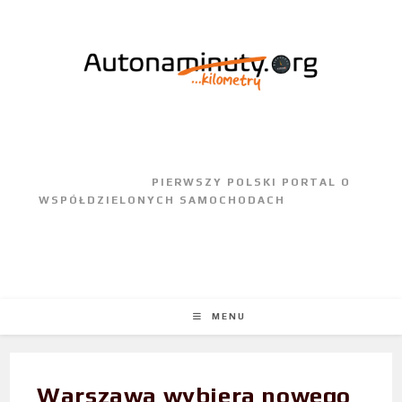
					PIERWSZY POLSKI PORTAL O 
WSPÓŁDZIELONYCH SAMOCHODACH				
MENU
Warszawa wybiera nowego