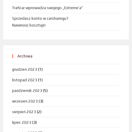
Traficar wprowadza swojego „Extreme’a”
Sprzedasz konto w carsharingu?
Naiwność kosztuje!
Archiwa
grudzień 2023
(1)
listopad 2023
(1)
październik 2023
(5)
wrzesień 2023
(3)
sierpień 2023
(2)
lipiec 2023
(3)