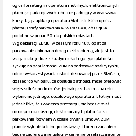
ogłosił przetarg na operatora mobilnych, elektronicznych
płatności parkingowych. Obecnie parkujący w Warszawie
korzystają z aplikacji operatora SkyCash, który oprócz
płatnej strefy parkowania w Warszawie, obsługuje
podobne w ponad 50-ciu polskich miastach.
Wg deklaracji ZDMu, w zeszłym roku 18% opłat za
parkowanie dokonano drogą elektroniczną, ale jest to
wciąż mało, jednak z każdym roku tego typu płatności
zyskują na popularności. ZDM na podstawie analizy rynku,
mimo wykorzystywania usługi oferowanej przez SkyCash,
doszedł do wniosku, że obsługę płatności, może oferować
większa ilość podmiotów, jednak przetarg ma na celu
wyłonienie jednego, docelowego operatora. Istotnym jest
jednak fakt, że zwycięzca przetargu, nie będzie miał
monopolu na obsługę elektronicznych płatności za
parkowanie, bowiem w czasie trwania umowy, ZDM
planuje wyłonić kolejnego dostawcę, którego zadaniem
będzie zaoferowanie usługi w cenie nie przekraczającej tej,