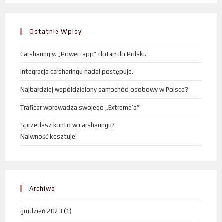
Ostatnie Wpisy
Carsharing w „Power-app” dotarł do Polski.
Integracja carsharingu nadal postępuje.
Najbardziej współdzielony samochód osobowy w Polsce?
Traficar wprowadza swojego „Extreme’a”
Sprzedasz konto w carsharingu?
Naiwność kosztuje!
Archiwa
grudzień 2023
(1)