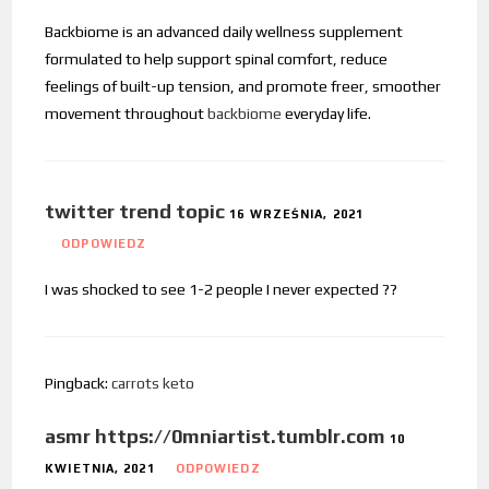
Backbiome is an advanced daily wellness supplement
formulated to help support spinal comfort, reduce
feelings of built-up tension, and promote freer, smoother
movement throughout
backbiome
everyday life.
twitter trend topic
16 WRZEŚNIA, 2021
ODPOWIEDZ
I was shocked to see 1-2 people I never expected ??
Pingback:
carrots keto
asmr https://0mniartist.tumblr.com
10
KWIETNIA, 2021
ODPOWIEDZ