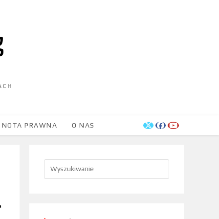
ACH
NOTA PRAWNA
O NAS
a