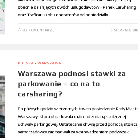
obecnie działających dwóch usługodawców - Panek CarSharing
oraz Traficar i u obu operatorów od poniedziałku…
22 KOMENTARZE
5 SIERPNIA, 20
POLSKA
/
WARSZAWA
Warszawa podnosi stawki za
parkowanie – co na to
carsharing?
Do późnych godzin wieczornych trwało posiedzenie Rady Miast
Warszawy, która obradowała m.in nad zmianą stołecznej
uchwały parkingowej. Ostatecznie chwilę przed północą stołecz
samorządowcy zagłosowali za wprowadzeniem podwyzek.