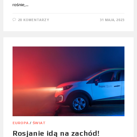
rośnie,…
20 KOMENTARZY
31 MAJA, 2023
EUROPA
/
ŚWIAT
Rosjanie idą na zachód!