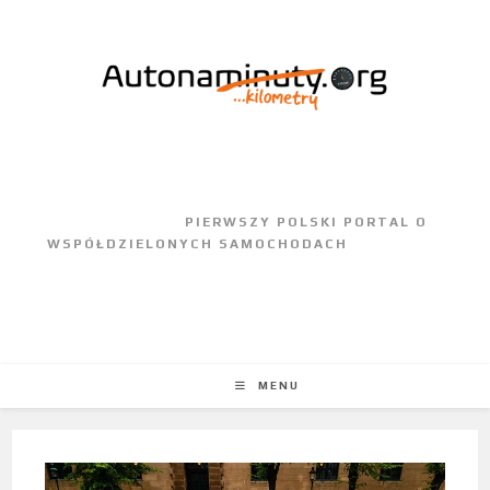
					PIERWSZY POLSKI PORTAL O 
WSPÓŁDZIELONYCH SAMOCHODACH				
MENU