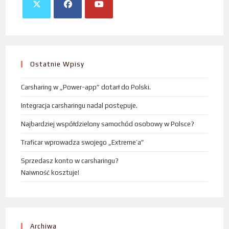
Ostatnie Wpisy
Carsharing w „Power-app” dotarł do Polski.
Integracja carsharingu nadal postępuje.
Najbardziej współdzielony samochód osobowy w Polsce?
Traficar wprowadza swojego „Extreme’a”
Sprzedasz konto w carsharingu?
Naiwność kosztuje!
Archiwa