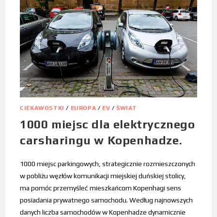
CIEKAWOSTKI
/
EUROPA
/
EV
/
ŚWIAT
1000 miejsc dla elektrycznego
carsharingu w Kopenhadze.
1000 miejsc parkingowych, strategicznie rozmieszczonych
w pobliżu węzłów komunikacji miejskiej duńskiej stolicy,
ma pomóc przemyśleć mieszkańcom Kopenhagi sens
posiadania prywatnego samochodu. Według najnowszych
danych liczba samochodów w Kopenhadze dynamicznie