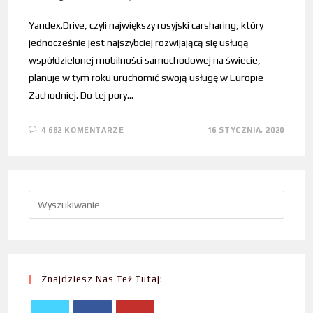
Yandex.Drive, czyli największy rosyjski carsharing, który
jednocześnie jest najszybciej rozwijającą się usługą
współdzielonej mobilności samochodowej na świecie,
planuje w tym roku uruchomić swoją usługę w Europie
Zachodniej. Do tej pory…
4 682 KOMENTARZE
16 STYCZNIA, 2020
Znajdziesz Nas Też Tutaj: